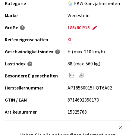
Kategorie
PKW Ganzjahresreifen
Marke
Vredestein
Größe
185/60 R15
Reifeneigenschaften
XL
Geschwindigkeits­index
H (max. 210 km/h)
Lastindex
88 (max. 560 kg)
Besondere Eigenschaften
Herstellernummer
AP18560015HQT6A02
GTIN / EAN
8714692358173
Artikelnummer
15325768