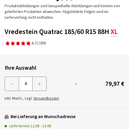
Produktabbildungen sind beispielhafte Abbildungen und können von
gelieferten Produkten abweichen. Abgebildete Felgen sind im
Lieferumfang nicht enthalten.
Vredestein Quatrac 185/60 R15 88H
XL
4,72
(289)
Ihre Auswahl
79,97 €
Menge
inkl. MwSt., zzgl.
Versandkosten
Bei Lieferung an Wunschadresse
Liefertermin
12.08
-
13.08