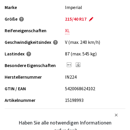
Marke
Imperial
Größe
215/40 R17
Reifeneigenschaften
XL
Geschwindigkeits­index
V (max. 240 km/h)
Lastindex
87 (max. 545 kg)
Besondere Eigenschaften
Herstellernummer
IN224
GTIN / EAN
5420068624102
Artikelnummer
15198993
Haben Sie alle notwendigen Informationen