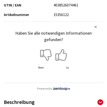
GTIN / EAN
4038526074461
Artikelnummer
15356122
Haben Sie alle notwendigen Informationen
gefunden?
Nein
Ja
Powered by
Beschreibung