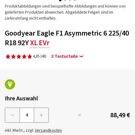
Produktabbildungen sind beispielhafte Abbildungen und können von
gelieferten Produkten abweichen. Abgebildete Felgen sind im
Lieferumfang nicht enthalten.
Goodyear Eagle F1 Asymmetric 6 225/40
R18 92Y
XL
EVr
3 Testurteile
4,85
(48)
Ihre Auswahl
88,49 €
Menge
inkl. MwSt., zzgl.
Versandkosten