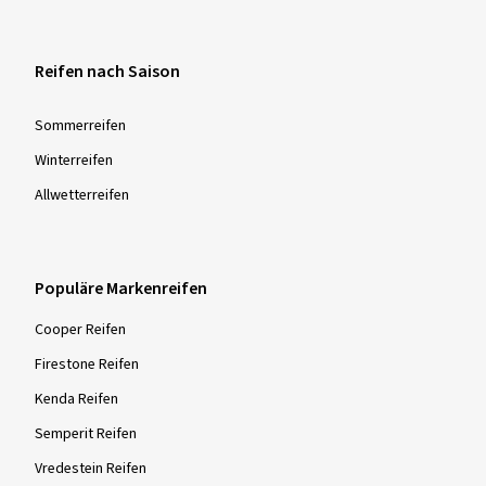
Reifen nach Saison
Sommer­reifen
Winter­reifen
Allwetter­reifen
Populäre Markenreifen
Cooper Reifen
Firestone Reifen
Kenda Reifen
Semperit Reifen
Vredestein Reifen