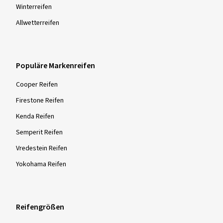
Winter­reifen
Allwetter­reifen
Populäre Markenreifen
Cooper Reifen
Firestone Reifen
Kenda Reifen
Semperit Reifen
Vredestein Reifen
Yokohama Reifen
Reifengrößen