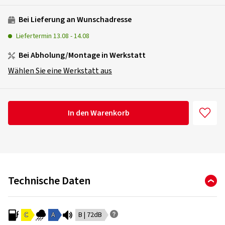
Bei Lieferung an Wunschadresse
Liefertermin
13.08
-
14.08
Bei Abholung/Montage in Werkstatt
Wählen Sie eine Werkstatt aus
In den Warenkorb
Technische Daten
C
A
B | 72dB