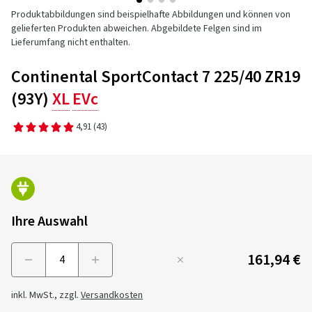
Produktabbildungen sind beispielhafte Abbildungen und können von
gelieferten Produkten abweichen. Abgebildete Felgen sind im
Lieferumfang nicht enthalten.
Continental SportContact 7 225/40 ZR19
(93Y)
XL
EVc
4,91
(43)
Ihre Auswahl
161,94 €
Menge
inkl. MwSt., zzgl.
Versandkosten