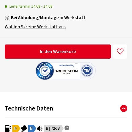
Liefertermin
14.08
-
14.08
Bei Abholung/Montage in Werkstatt
Wählen Sie eine Werkstatt aus
In den Warenkorb
Technische Daten
D
B
B | 72dB