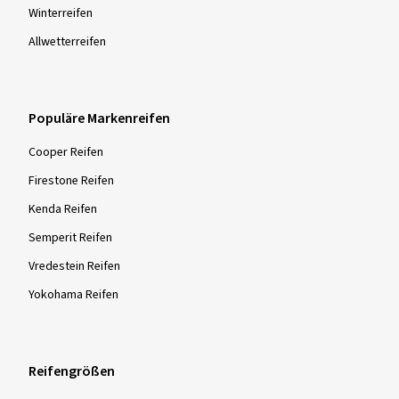
Winter­reifen
Allwetter­reifen
Populäre Markenreifen
Cooper Reifen
Firestone Reifen
Kenda Reifen
Semperit Reifen
Vredestein Reifen
Yokohama Reifen
Reifengrößen