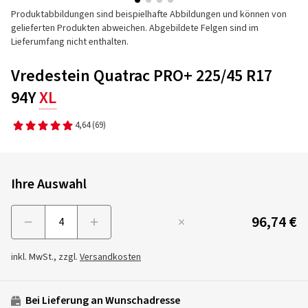
Produktabbildungen sind beispielhafte Abbildungen und können von
gelieferten Produkten abweichen. Abgebildete Felgen sind im
Lieferumfang nicht enthalten.
Vredestein Quatrac PRO+ 225/45 R17
94Y
XL
4,64
(69)
Ihre Auswahl
96,74 €
Menge
inkl. MwSt., zzgl.
Versandkosten
Bei Lieferung an Wunschadresse