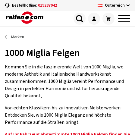
Österreich
Bestellhotline:
019287042
Marken
1000 Miglia Felgen
Kommen Sie in die faszinierende Welt von 1000 Miglia, wo
moderne Ästhetik und italienische Handwerkskunst
zusammenkommen. 1000 Miglia vereint Performance und
Design in perfekter Harmonie und ist für herausragende
Qualität bekannt,
Von echten Klassikern bis zu innovativen Meisterwerken:
Entdecken Sie, wie 1000 Miglia Eleganz und höchste
Performance auf die Straßen bringt.
Auf Ihr Fahrzeug abgestimmte 1000 Miglia Felgen finden Sie