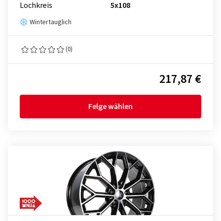
Lochkreis
5x108
Wintertauglich
(0)
217,87 €
Felge wählen