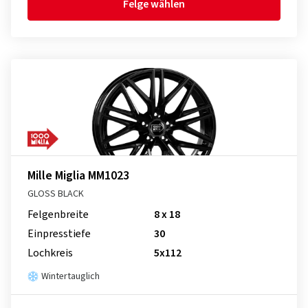
Felge wählen
Mille Miglia MM1023
GLOSS BLACK
Felgenbreite
8 x 18
Einpresstiefe
30
Lochkreis
5x112
Wintertauglich