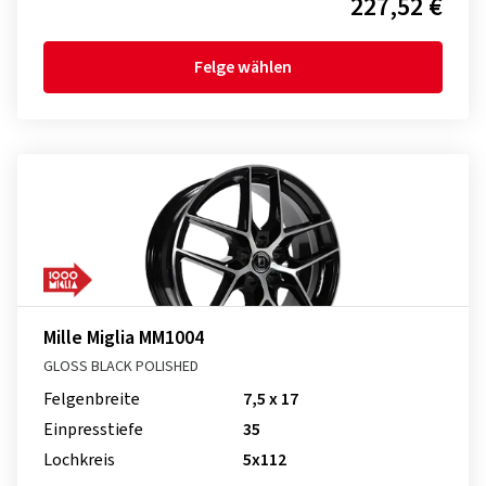
227,52 €
Felge wählen
Mille Miglia MM1004
GLOSS BLACK POLISHED
Felgenbreite
7,5 x 17
Einpresstiefe
35
Lochkreis
5x112