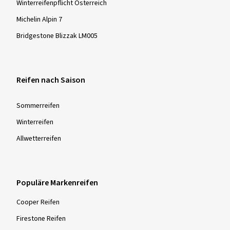
Winterreifenpflicht Österreich
Michelin Alpin 7
Bridgestone Blizzak LM005
Reifen nach Saison
Sommer­reifen
Winter­reifen
Allwetter­reifen
Populäre Markenreifen
Cooper Reifen
Firestone Reifen