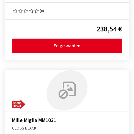
(0)
238,54 €
Felge wählen
Mille Miglia MM1031
GLOSS BLACK