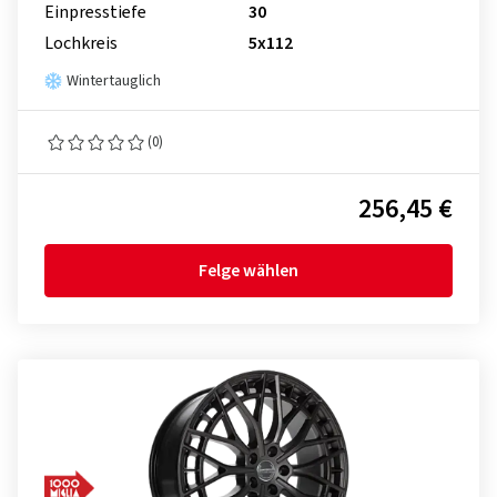
Einpresstiefe
30
Lochkreis
5x112
Wintertauglich
(0)
256,45 €
Felge wählen