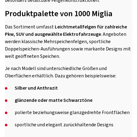
besonders belastbare Felgenkonstruktionen.
Produktpalette von 1000 Miglia
Das Sortiment umfasst
Leichtmetallfelgen für zahlreiche
Pkw, SUV und ausgewählte Elektrofahrzeuge
. Angeboten
werden klassische Mehrspeichenfelgen, sportliche
Doppelspeichen-Ausführungen sowie markante Designs mit
weit geöffneten Speichen.
Je nach Modell sind unterschiedliche Größen und
Oberflächen erhältlich. Dazu gehören beispielsweise:
Silber und Anthrazit
glänzende oder matte Schwarztöne
polierte beziehungsweise glanzgedrehte Frontflächen
sportliche und elegant zurückhaltende Designs