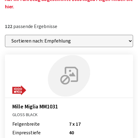
hier.
122
passende Ergebnisse
Mille Miglia MM1031
GLOSS BLACK
Felgenbreite
7 x 17
Einpresstiefe
40