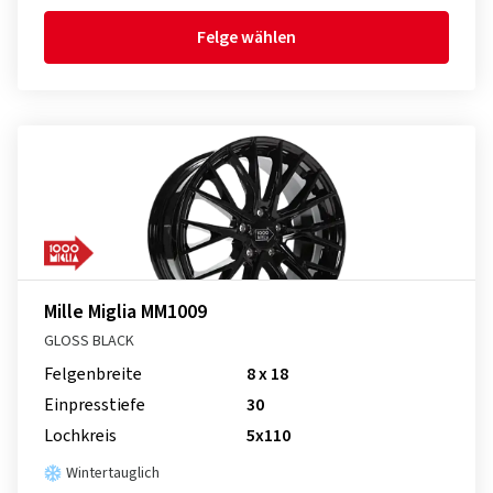
Felge wählen
Mille Miglia MM1009
GLOSS BLACK
Felgenbreite
8 x 18
Einpresstiefe
30
Lochkreis
5x110
Wintertauglich