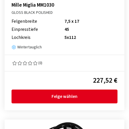
Mille Miglia MM1030
GLOSS BLACK POLISHED
Felgenbreite
7,5 x 17
Einpresstiefe
45
Lochkreis
5x112
Wintertauglich
(0)
227,52 €
Felge wählen