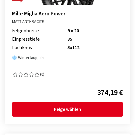
Mille Miglia Aero Power
MATT ANTHRACITE
Felgenbreite
9 x 20
Einpresstiefe
35
Lochkreis
5x112
Wintertauglich
(0)
374,19 €
Felge wählen