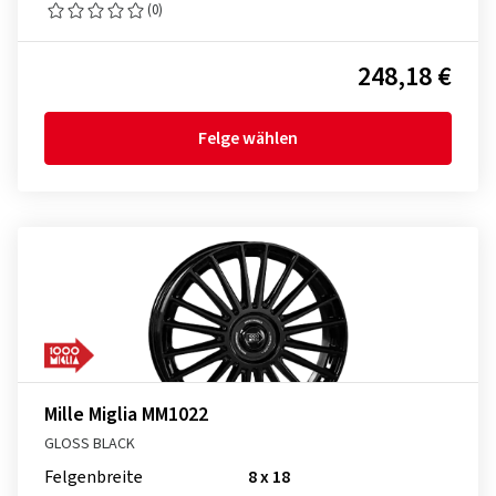
(0)
248,18 €
Felge wählen
Mille Miglia MM1022
GLOSS BLACK
Felgenbreite
8 x 18