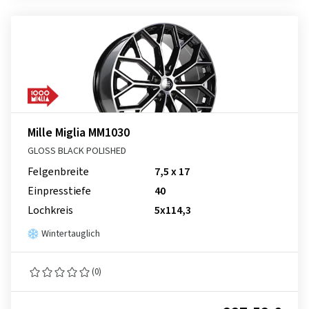
Mille Miglia MM1030
GLOSS BLACK POLISHED
Felgenbreite
7,5 x 17
Einpresstiefe
40
Lochkreis
5x114,3
Wintertauglich
(0)