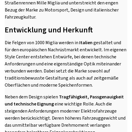
Straßenrennen Mille Miglia und unterstreicht den engen
Bezug der Marke zu Motorsport, Design und italienischer
Fahrzeugkultur.
Entwicklung und Herkunft
Die Felgen von 1000 Miglia werden in
Italien
gestaltet und
für den europäischen Nachrüstmarkt entwickelt. Im eigenen
Style Center entstehen Entwürfe, bei denen technische
Anforderungen und eine eigenständige Optik miteinander
verbunden werden. Dabei setzt die Marke sowohl auf
traditionsbewusste Gestaltung als auch auf zeitgemäße
Oberflächen und moderne Speichenformen.
Neben dem Design spielen
Tragfähigkeit, Passgenauigkeit
und technische Eignung
eine wichtige Rolle. Auch die
steigenden Anforderungen moderner Elektrofahrzeuge
werden berücksichtigt. Deren höheres Fahrzeuggewicht und
das unmittelbar verfügbare Drehmoment verlangen