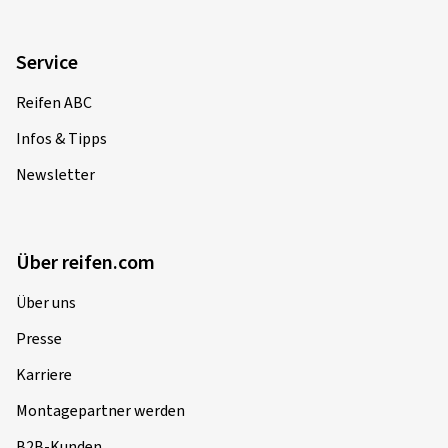
Service
Reifen ABC
Infos & Tipps
Newsletter
Über reifen.com
Über uns
Presse
Karriere
Montagepartner werden
B2B-Kunden