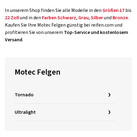
In unserem Shop finden Sie alle Modelle in den
Größen
17
bis
22 Zoll
und in den
Farben
Schwarz
,
Grau
,
Silber
und
Bronze
.
Kaufen Sie Ihre Motec Felgen günstig bei reifen.com und
profitieren Sie von unserem
Top-Service und kostenlosem
Versand
.
Motec Felgen
Tornado
Ultralight