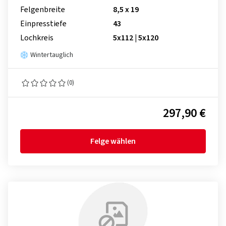
Felgenbreite
8,5 x 19
Einpresstiefe
43
Lochkreis
5x112 | 5x120
Wintertauglich
(0)
297,90 €
Felge wählen