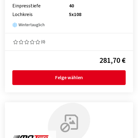
Einpresstiefe
40
Lochkreis
5x108
Wintertauglich
(0)
281,70 €
Felge wählen