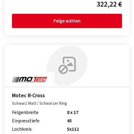
322,22 €
Felge wählen
Motec R-Cross
Schwarz Matt / Schwarzer Ring
Felgenbreite
8 x 17
Einpresstiefe
45
Lochkreis
5x112