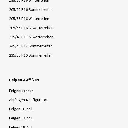
Cooper Reifen
Firestone Reifen
Kenda Reifen
Semperit Reifen
Vredestein Reifen
Yokohama Reifen
Reifengrößen
185/65 R15 Winterreifen
195/55 R16 Winterreifen
205/55 R16 Sommerreifen
205/55 R16 Winterreifen
205/55 R16 Allwetterreifen