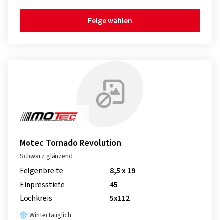
Felge wählen
Motec Tornado Revolution
Schwarz glänzend
Felgenbreite
8,5 x 19
Einpresstiefe
45
Lochkreis
5x112
Wintertauglich