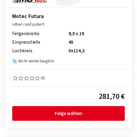
Motec Futura
silber rand poliert
Felgenbreite
8,5 x 19
Einpresstiefe
45
Lochkreis
5x114,3
Nicht wintertauglich
(0)
281,70 €
Felge wählen