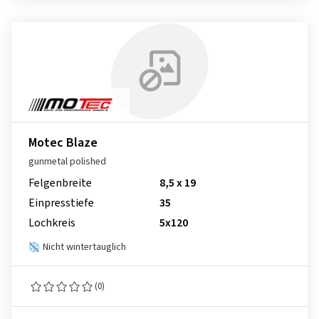
Motec Blaze
gunmetal polished
Felgenbreite
8,5 x 19
Einpresstiefe
35
Lochkreis
5x120
Nicht wintertauglich
(0)