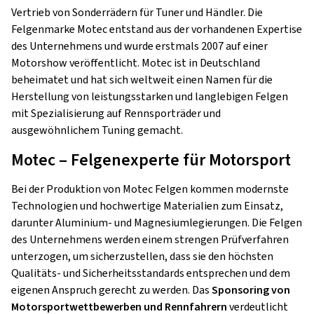
Vertrieb von Sonderrädern für Tuner und Händler. Die
Felgenmarke Motec entstand aus der vorhandenen Expertise
des Unternehmens und wurde erstmals 2007 auf einer
Motorshow veröffentlicht. Motec ist in Deutschland
beheimatet und hat sich weltweit einen Namen für die
Herstellung von leistungsstarken und langlebigen Felgen
mit Spezialisierung auf Rennsporträder und
ausgewöhnlichem Tuning gemacht.
Motec – Felgenexperte für Motorsport
Bei der Produktion von Motec Felgen kommen modernste
Technologien und hochwertige Materialien zum Einsatz,
darunter Aluminium- und Magnesiumlegierungen. Die Felgen
des Unternehmens werden einem strengen Prüfverfahren
unterzogen, um sicherzustellen, dass sie den höchsten
Qualitäts- und Sicherheitsstandards entsprechen und dem
eigenen Anspruch gerecht zu werden. Das
Sponsoring von
Motorsportwettbewerben und Rennfahrern
verdeutlicht