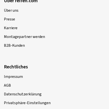
FAQ
Service
Reifen ABC
Infos & Tipps
Newsletter
Über reifen.com
Über uns
Presse
Karriere