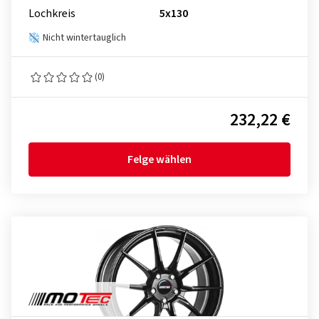
Lochkreis
5x130
Nicht wintertauglich
(0)
232,22 €
Felge wählen