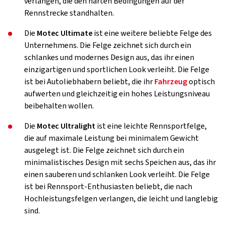
verlangen, die den harten Bedingungen auf der
Rennstrecke standhalten.
Die
Motec Ultimate
ist eine weitere beliebte Felge des
Unternehmens. Die Felge zeichnet sich durch ein
schlankes und modernes Design aus, das ihr einen
einzigartigen und sportlichen Look verleiht. Die Felge
ist bei Autoliebhabern beliebt, die ihr
Fahrzeug
optisch
aufwerten und gleichzeitig ein hohes Leistungsniveau
beibehalten wollen.
Die
Motec Ultralight
ist eine leichte Rennsportfelge,
die auf maximale Leistung bei minimalem Gewicht
ausgelegt ist. Die Felge zeichnet sich durch ein
minimalistisches Design mit sechs Speichen aus, das ihr
einen sauberen und schlanken Look verleiht. Die Felge
ist bei Rennsport-Enthusiasten beliebt, die nach
Hochleistungsfelgen verlangen, die leicht und langlebig
sind.