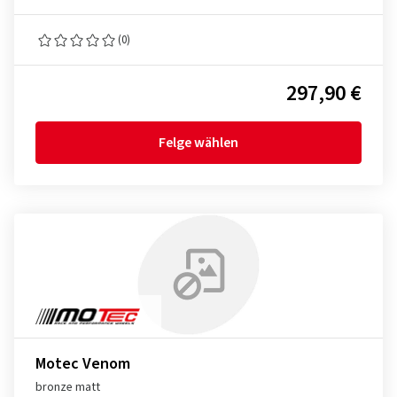
(0)
297,90 €
Felge wählen
Motec Venom
bronze matt