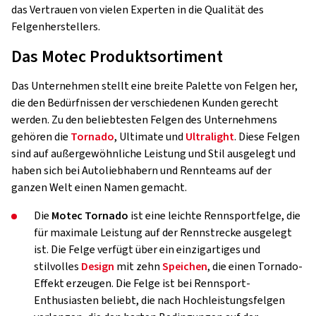
das Vertrauen von vielen Experten in die Qualität des
Felgenherstellers.
Das Motec Produktsortiment
Das Unternehmen stellt eine breite Palette von Felgen her,
die den Bedürfnissen der verschiedenen Kunden gerecht
werden. Zu den beliebtesten Felgen des Unternehmens
gehören die
Tornado
, Ultimate und
Ultralight
. Diese Felgen
sind auf außergewöhnliche Leistung und Stil ausgelegt und
haben sich bei Autoliebhabern und Rennteams auf der
ganzen Welt einen Namen gemacht.
Die
Motec Tornado
ist eine leichte Rennsportfelge, die
für maximale Leistung auf der Rennstrecke ausgelegt
ist. Die Felge verfügt über ein einzigartiges und
stilvolles
Design
mit zehn
Speichen
, die einen Tornado-
Effekt erzeugen. Die Felge ist bei Rennsport-
Enthusiasten beliebt, die nach Hochleistungsfelgen