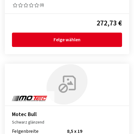
(0)
272,73 €
Felge wählen
Motec Bull
Schwarz glänzend
Felgenbreite
8,5 x 19