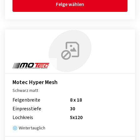
Felge wählen
Motec Hyper Mesh
Schwarz matt
Felgenbreite
8 x 18
Einpresstiefe
30
Lochkreis
5x120
Wintertauglich