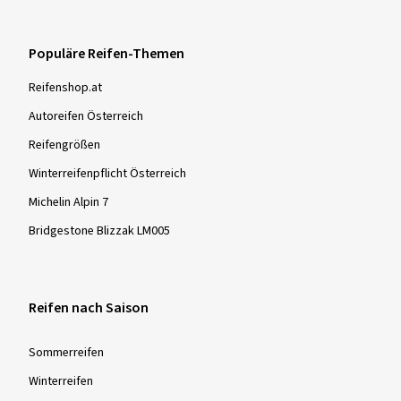
© 2026 reifencom GmbH - Österreich
Sie bestellen in:
Österreich
Ändern
Populäre Reifen-Themen
Reifenshop.at