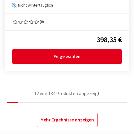
Nicht wintertauglich
(0)
398,35 €
Felge wählen
12
von
134
Produkten angezeigt
Mehr Ergebnisse anzeigen