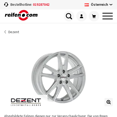
Österreich
Bestellhotline:
019287042
Dezent
Abgebildete Felgen dienen nur zur Veranschaulichung. Die von Ihnen