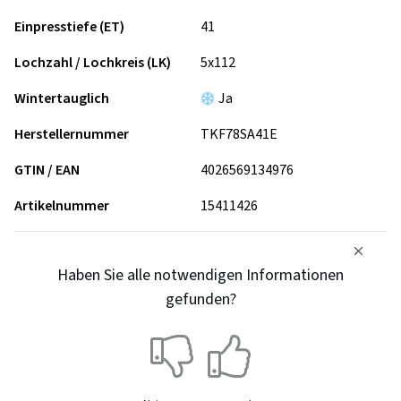
Einpresstiefe (ET)
41
Lochzahl / Lochkreis (LK)
5x112
Wintertauglich
Ja
Herstellernummer
TKF78SA41E
GTIN / EAN
4026569134976
Artikelnummer
15411426
Haben Sie alle notwendigen Informationen
gefunden?