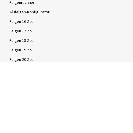
Felgenrechner
Alufelgen-Konfigurator
Felgen 16 Zoll
Felgen 17 Zoll
Felgen 18 Zoll
Felgen 19 Zoll
Felgen 20 Zoll
Marken
2DRV Felgen
Dezent Felgen
Oxigin Felgen
RC Design Felgen