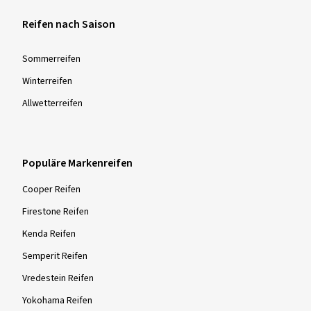
Reifen nach Saison
Sommer­reifen
Winter­reifen
Allwetter­reifen
Populäre Markenreifen
Cooper Reifen
Firestone Reifen
Kenda Reifen
Semperit Reifen
Vredestein Reifen
Yokohama Reifen