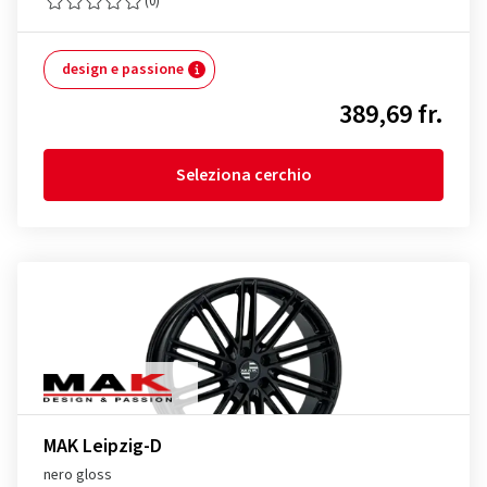
(0)
design e passione
389,69 fr.
Seleziona cerchio
MAK Leipzig-D
nero gloss