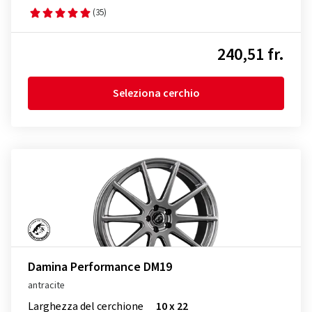
(35)
240,51 fr.
Seleziona cerchio
Damina Performance DM19
antracite
Larghezza del cerchione
10 x 22