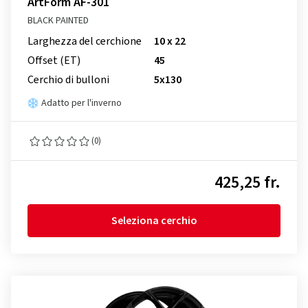
ArtForm AF-301
BLACK PAINTED
Larghezza del cerchione
10 x 22
Offset (ET)
45
Cerchio di bulloni
5x130
Adatto per l'inverno
(0)
425,25 fr.
Seleziona cerchio