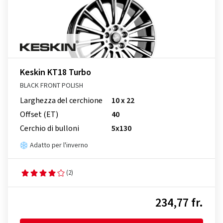
Keskin KT18 Turbo
BLACK FRONT POLISH
Larghezza del cerchione
10 x 22
Offset (ET)
40
Cerchio di bulloni
5x130
Adatto per l'inverno
(2)
234,77 fr.