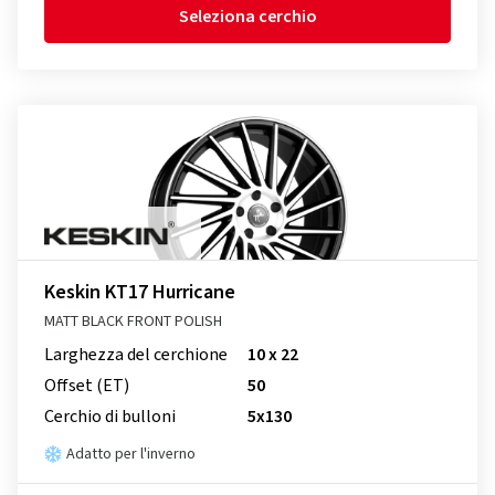
Seleziona cerchio
Keskin KT17 Hurricane
MATT BLACK FRONT POLISH
Larghezza del cerchione
10 x 22
Offset (ET)
50
Cerchio di bulloni
5x130
Adatto per l'inverno