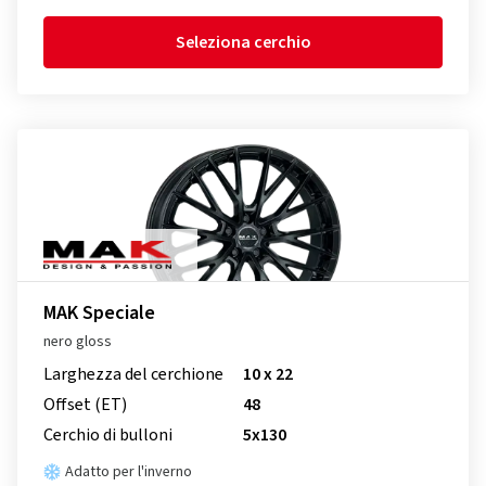
Seleziona cerchio
MAK Speciale
nero gloss
Larghezza del cerchione
10 x 22
Offset (ET)
48
Cerchio di bulloni
5x130
Adatto per l'inverno