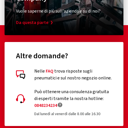
Vuole saperne di più sull'azienda e su di noi?
Da questa parte
Altre domande?
Nelle
FAQ
trova risposte sugli
pneumatici e sul nostro negozio online.
Può ottenere una consulenza gratuita
di esperti tramite la nostra hotline:
0848234234
Dal lunedì al venerdì dalle 8.00 alle 16.30