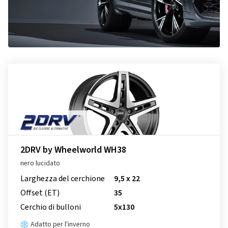
2DRV by Wheelworld WH38
nero lucidato
Larghezza del cerchione
9,5 x 22
Offset (ET)
35
Cerchio di bulloni
5x130
Adatto per l'inverno