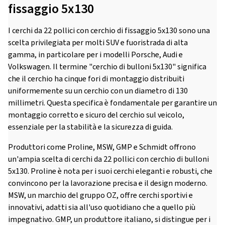
fissaggio 5x130
I cerchi da 22 pollici con cerchio di fissaggio 5x130 sono una
scelta privilegiata per molti SUV e fuoristrada di alta
gamma, in particolare per i modelli Porsche, Audi e
Volkswagen. Il termine "cerchio di bulloni 5x130" significa
che il cerchio ha cinque fori di montaggio distribuiti
uniformemente su un cerchio con un diametro di 130
millimetri. Questa specifica è fondamentale per garantire un
montaggio corretto e sicuro del cerchio sul veicolo,
essenziale per la stabilità e la sicurezza di guida.
Produttori come Proline, MSW, GMP e Schmidt offrono
un'ampia scelta di cerchi da 22 pollici con cerchio di bulloni
5x130. Proline è nota per i suoi cerchi eleganti e robusti, che
convincono per la lavorazione precisa e il design moderno.
MSW, un marchio del gruppo OZ, offre cerchi sportivi e
innovativi, adatti sia all'uso quotidiano che a quello più
impegnativo. GMP, un produttore italiano, si distingue per i