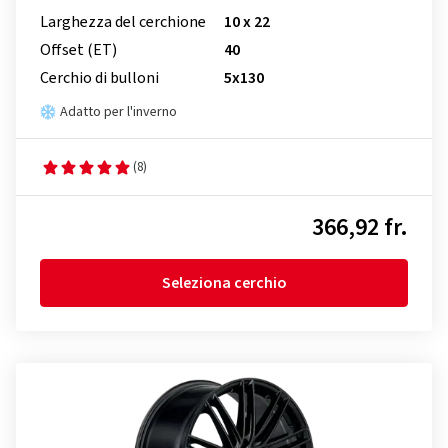
Larghezza del cerchione
10 x 22
Offset (ET)
40
Cerchio di bulloni
5x130
Adatto per l'inverno
(8)
366,92 fr.
Seleziona cerchio