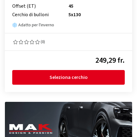
Offset (ET)
45
Cerchio di bulloni
5x130
Adatto per l'inverno
(0)
249,29 fr.
Seleziona cerchio