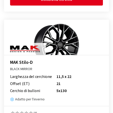
MAK Stilo-D
BLACK MIRROR
Larghezza del cerchione
11,5 x 22
Offset (ET)
21
Cerchio di bulloni
5x130
Adatto per l'inverno