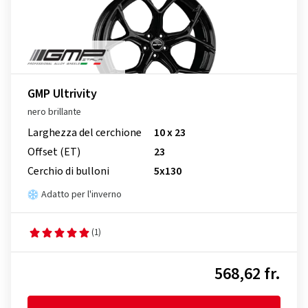
GMP Ultrivity
nero brillante
Larghezza del cerchione
10 x 23
Offset (ET)
23
Cerchio di bulloni
5x130
Adatto per l'inverno
(1)
568,62 fr.