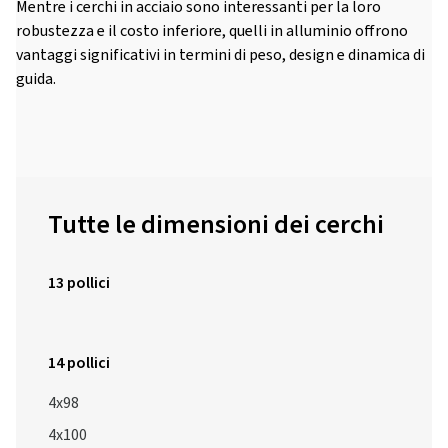
Mentre i cerchi in acciaio sono interessanti per la loro
robustezza e il costo inferiore, quelli in alluminio offrono
vantaggi significativi in termini di peso, design e dinamica di
guida.
Tutte le dimensioni dei cerchi
13 pollici
14 pollici
4x98
4x100