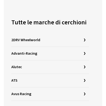
Tutte le marche di cerchioni
2DRV Wheelworld
Advanti-Racing
Alutec
ATS
Avus Racing