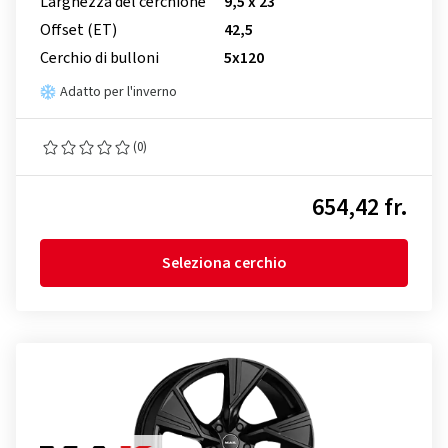
Larghezza del cerchione
9,5 x 23
Offset (ET)
42,5
Cerchio di bulloni
5x120
Adatto per l'inverno
(0)
654,42 fr.
Seleziona cerchio