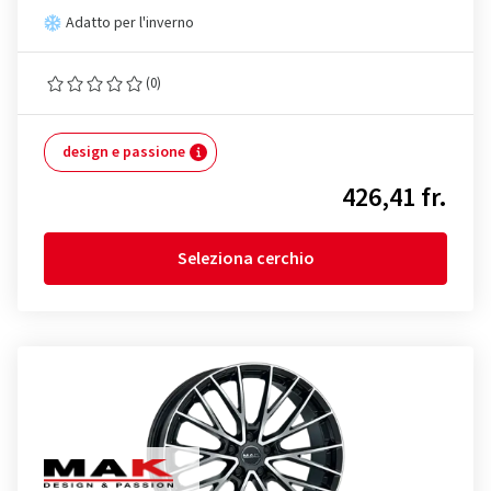
Adatto per l'inverno
(0)
design e passione
426,41 fr.
Seleziona cerchio