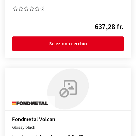
(0)
637,28 fr.
Seleziona cerchio
Fondmetal Volcan
Glossy black