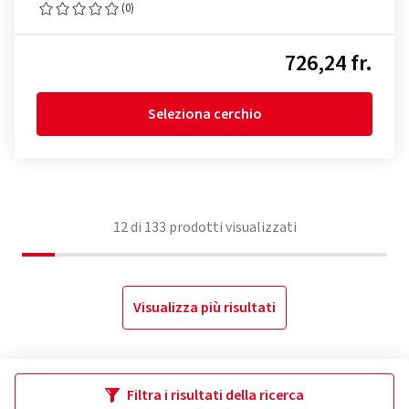
(0)
726,24 fr.
Seleziona cerchio
12
di
133
prodotti visualizzati
Visualizza più risultati
Filtra i risultati della ricerca