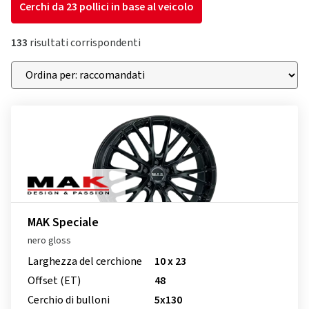
Cerchi da 23 pollici in base al veicolo
133
risultati corrispondenti
MAK Speciale
nero gloss
Larghezza del cerchione
10 x 23
Offset (ET)
48
Cerchio di bulloni
5x130