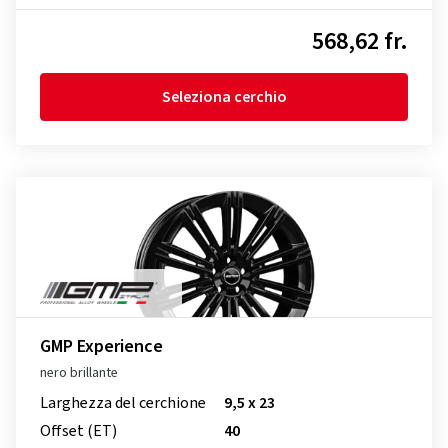
568,62 fr.
Seleziona cerchio
GMP Experience
nero brillante
Larghezza del cerchione
9,5 x 23
Offset (ET)
40