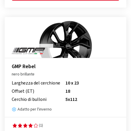
GMP Rebel
nero brillante
Larghezza del cerchione
10 x 23
Offset (ET)
18
Cerchio di bulloni
5x112
Adatto per l'inverno
(1)