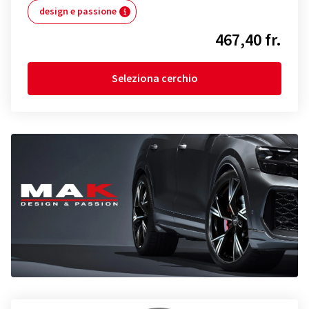
design e passione
467,40 fr.
Seleziona cerchio