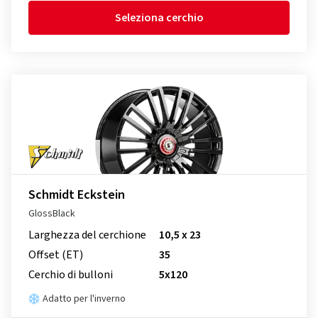
Seleziona cerchio
Schmidt Eckstein
GlossBlack
Larghezza del cerchione
10,5 x 23
Offset (ET)
35
Cerchio di bulloni
5x120
Adatto per l'inverno