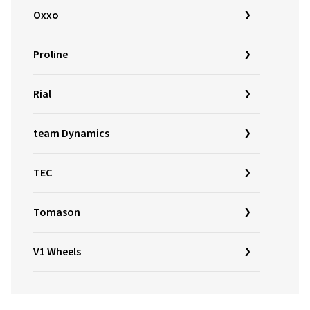
Oxxo
Proline
Rial
team Dynamics
TEC
Tomason
V1 Wheels