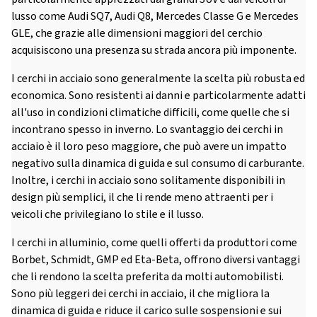
lusso come Audi SQ7, Audi Q8, Mercedes Classe G e Mercedes
GLE, che grazie alle dimensioni maggiori del cerchio
acquisiscono una presenza su strada ancora più imponente.
I cerchi in acciaio sono generalmente la scelta più robusta ed
economica. Sono resistenti ai danni e particolarmente adatti
all'uso in condizioni climatiche difficili, come quelle che si
incontrano spesso in inverno. Lo svantaggio dei cerchi in
acciaio è il loro peso maggiore, che può avere un impatto
negativo sulla dinamica di guida e sul consumo di carburante.
Inoltre, i cerchi in acciaio sono solitamente disponibili in
design più semplici, il che li rende meno attraenti per i
veicoli che privilegiano lo stile e il lusso.
I cerchi in alluminio, come quelli offerti da produttori come
Borbet, Schmidt, GMP ed Eta-Beta, offrono diversi vantaggi
che li rendono la scelta preferita da molti automobilisti.
Sono più leggeri dei cerchi in acciaio, il che migliora la
dinamica di guida e riduce il carico sulle sospensioni e sui