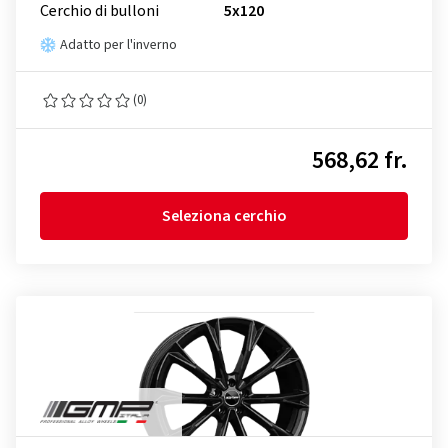
Cerchio di bulloni
5x120
Adatto per l'inverno
(0)
568,62 fr.
Seleziona cerchio