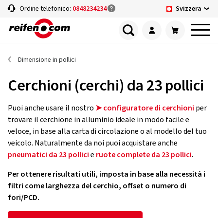
Svizzera
Ordine telefonico:
0848234234
Dimensione in pollici
Cerchioni (cerchi) da 23 pollici
Puoi anche usare il nostro
➤ configuratore di cerchioni
per
trovare il cerchione in alluminio ideale in modo facile e
veloce, in base alla carta di circolazione o al modello del tuo
veicolo. Naturalmente da noi puoi acquistare anche
pneumatici da 23 pollici
e
ruote complete da 23 pollici
.
Per ottenere risultati utili, imposta in base alla necessità i
filtri come larghezza del cerchio, offset o numero di
fori/PCD.