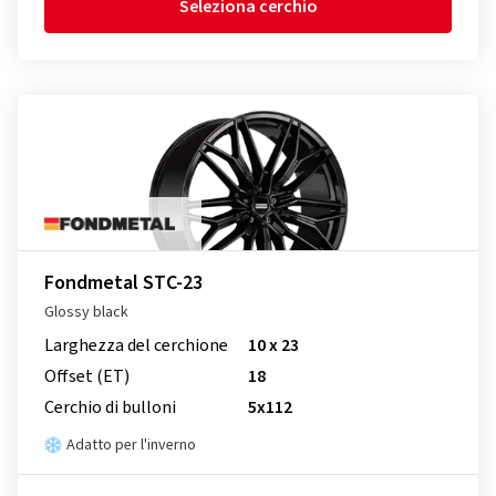
Seleziona cerchio
Fondmetal STC-23
Glossy black
Larghezza del cerchione
10 x 23
Offset (ET)
18
Cerchio di bulloni
5x112
Adatto per l'inverno