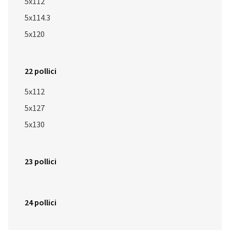
5x112
5x114.3
5x120
22 pollici
5x112
5x127
5x130
23 pollici
24 pollici