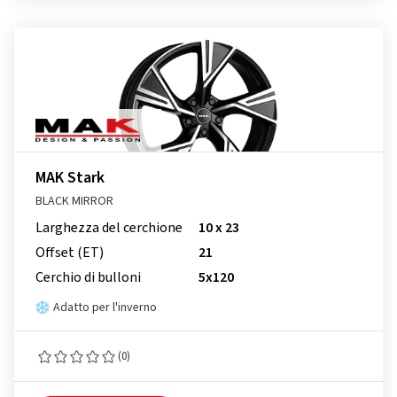
MAK Stark
BLACK MIRROR
Larghezza del cerchione
10 x 23
Offset (ET)
21
Cerchio di bulloni
5x120
Adatto per l'inverno
(0)