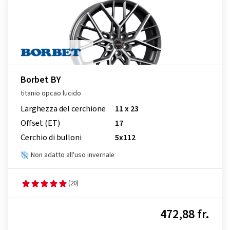
Borbet BY
titanio opcao lucido
Larghezza del cerchione
11 x 23
Offset (ET)
17
Cerchio di bulloni
5x112
Non adatto all'uso invernale
(20)
472,88 fr.