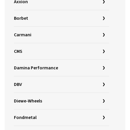
Axxion
Borbet
Carmani
CMS
Damina Performance
DBV
Diewe-Wheels
Fondmetal