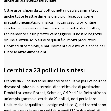
anche un'assistenza personale.
Oltre ai cerchioni da 23 pollici, nella nostra gamma trovi
anche tutte le altre dimensioni più diffuse, così come
pregiati pneumatici di marca. In ogni caso, trovi online
cerchioni in acciaio e alluminio con diametro di 23 pollici,
rapidamente e a un prezzo vantaggioso. Il nostro negozio
online si affida solo all'alta qualità di molti produttori
rinomati di cerchioni, e naturalmente questo vale anche per
tutte le altre dimensioni.
I cerchi da 23 pollici in sintesi
I cerchi da 23 pollici sono una scelta esclusiva per i veicoli che
devono stupire sia in termini di estetica che di prestazioni.
Produttori come Borbet, Schmidt, GMP ed Eta-Beta offrono
un'ampia gamma di cerchi da 23 pollici, noti per le loro
finiture di alta qualità e il design estetico. Questi cerchi sono
particolarmente apprezzati dai grandi SUV e dai veicoli di