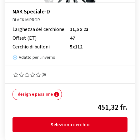
MAK Speciale-D
BLACK MIRROR
Larghezza del cerchione
11,5 x 23
Offset (ET)
47
Cerchio di bulloni
5x112
Adatto per l'inverno
(0)
design e passione
451,32 fr.
Seleziona cerchio