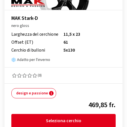
MAK Stark-D
nero gloss
Larghezza del cerchione
11,5 x 23
Offset (ET)
61
Cerchio di bulloni
5x130
Adatto per l'inverno
(0)
design e passione
469,85 fr.
Seleziona cerchio