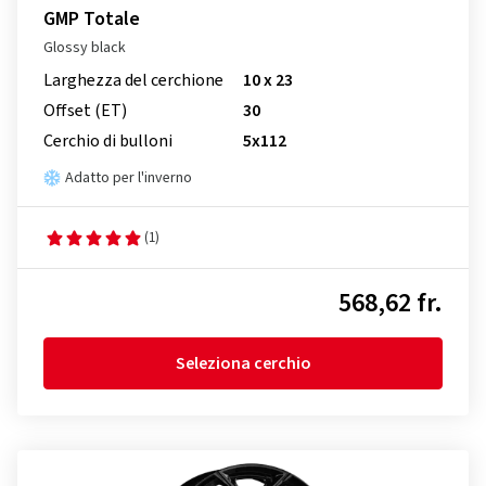
GMP Totale
Glossy black
Larghezza del cerchione
10 x 23
Offset (ET)
30
Cerchio di bulloni
5x112
Adatto per l'inverno
(1)
568,62 fr.
Seleziona cerchio