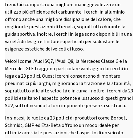
freni. Ciò comporta una migliore maneggevolezza e un
utilizzo più efficiente del carburante. I cerchi in alluminio
offrono anche una migliore dissipazione del calore, che
migliora le prestazioni di frenata, soprattutto durante la
guida sportiva. Inoltre, i cerchi in lega sono disponibili in una
varietà di design e finiture superficiali per soddisfare le
esigenze estetiche dei veicoli di lusso.
Veicoli come l'Audi SQ7, l'Audi Q8, la Mercedes Classe G e la
Mercedes GLE traggono particolare vantaggio dai cerchi in
lega da 23 pollici. Questi cerchi consentono di montare
pneumatici più larghi, migliorando la trazione e la stabilità,
soprattutto alle alte velocità e in curva. Inoltre, i cerchi da 23
pollici esaltano l'aspetto potente e lussuoso di questi grandi
SUV, sottolineando la loro imponente presenza su strada.
In sintesi, le ruote da 23 pollici di produttori come Borbet,
Schmidt, GMP ed Eta-Beta offrono un modo ideale per
ottimizzare sia le prestazioni che l'aspetto di un veicolo.