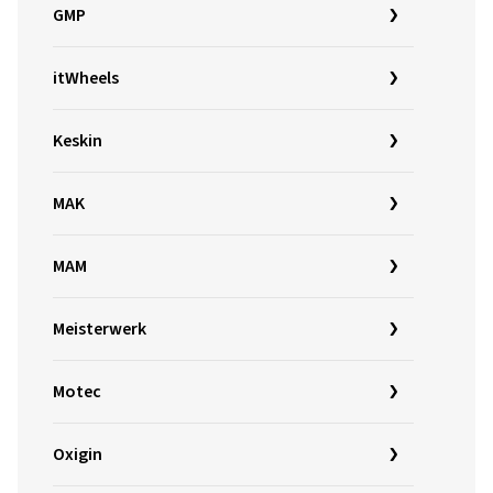
GMP
itWheels
Keskin
MAK
MAM
Meisterwerk
Motec
Oxigin