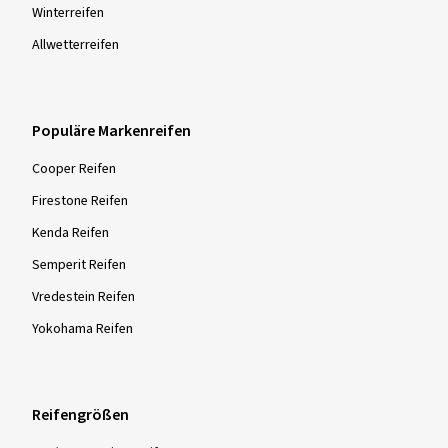
Winter­reifen
Allwetter­reifen
Populäre Markenreifen
Cooper Reifen
Firestone Reifen
Kenda Reifen
Semperit Reifen
Vredestein Reifen
Yokohama Reifen
Reifengrößen