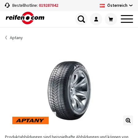
Österreich
Bestellhotline:
019287042
Aptany
Produktabbildungen sind beispielhafte Abbildungen und können von