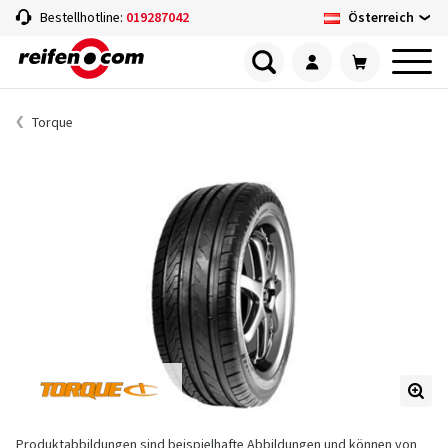
Österreich
Bestellhotline:
019287042
Torque
Produktabbildungen sind beispielhafte Abbildungen und können von