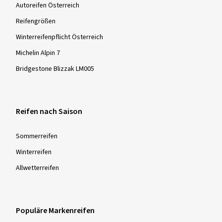
Autoreifen Österreich
Reifengrößen
Winterreifenpflicht Österreich
Michelin Alpin 7
Bridgestone Blizzak LM005
Reifen nach Saison
Sommer­reifen
Winter­reifen
Allwetter­reifen
Populäre Markenreifen