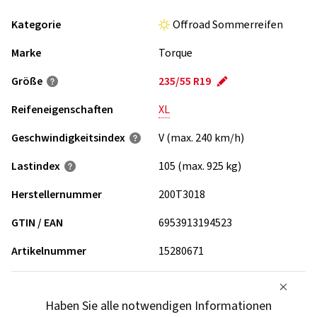
Kategorie
Offroad Sommerreifen
Marke
Torque
Größe
235/55 R19
Reifeneigenschaften
XL
Geschwindigkeits­index
V (max. 240 km/h)
Lastindex
105 (max. 925 kg)
Herstellernummer
200T3018
GTIN / EAN
6953913194523
Artikelnummer
15280671
Haben Sie alle notwendigen Informationen