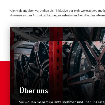
Alle Preisangaben verstehen sich inklusive der Mehrwertsteuer, zuz
Hinweise zu den Produktabbildungen entnehmen Sie bitte den Informa
Über uns
Sie wollen mehr zum Unternehmen und über uns erfa