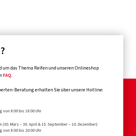
n?
d um das Thema Reifen und unseren Onlineshop
en
FAQ
.
erten-Beratung erhalten Sie über unsere Hotline:
g von 8:00 bis 18:00 Uhr
n (30. März – 30. April & 15. September – 10. Dezember):
g von 8:00 bis 20:00 Uhr