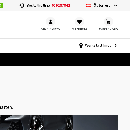
0
Österreich
Bestellhotline:
019287042
Mein Konto
Merkliste
Warenkorb
Werkstatt finden
halten.