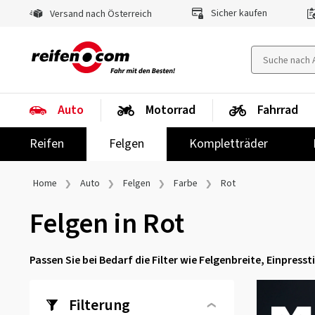
Sicher kaufen
Versand nach Österreich
Auto
Motorrad
Fahrrad
Reifen
Felgen
Kompletträder
Home
Auto
Felgen
Farbe
Rot
Felgen in Rot
Passen Sie bei Bedarf die Filter wie Felgenbreite, Einpres
Filterung