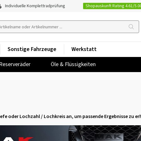
Shopauskunft Rating 4.61/5.0
Individuelle Komplettradprüfung
Sonstige Fahrzeuge
Werkstatt
Reserveräder
Öle & Flüssigkeiten
stiefe oder Lochzahl / Lochkreis an, um passende Ergebnisse zu er