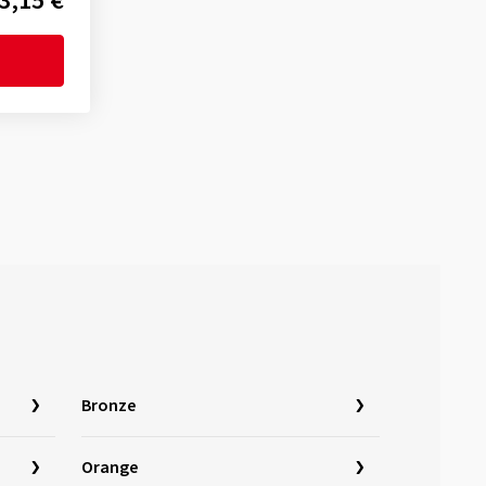
3,15 €
Bronze
Orange