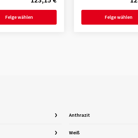
123,15 €
12
Felge wählen
Felge wählen
Anthrazit
Weiß