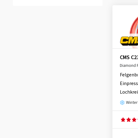
CMS C2
Diamond 
Felgenb
Einpress
Lochkrei
Winter