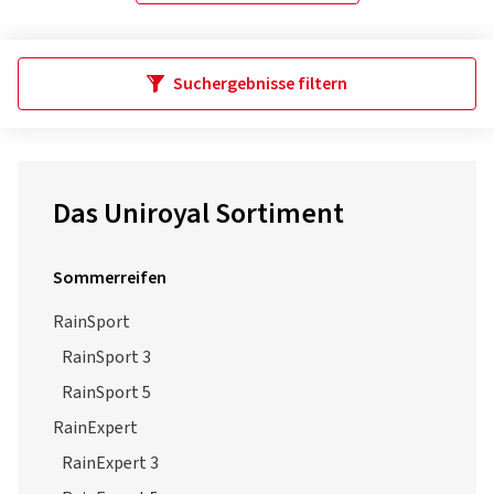
Suchergebnisse filtern
Das Uniroyal Sortiment
Sommerreifen
RainSport
RainSport 3
RainSport 5
RainExpert
RainExpert 3