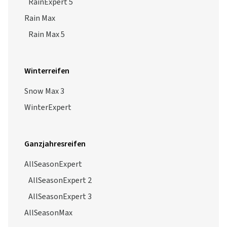
RainExpert 5
Rain Max
Rain Max 5
Winterreifen
Snow Max 3
WinterExpert
Ganzjahresreifen
AllSeasonExpert
AllSeasonExpert 2
AllSeasonExpert 3
AllSeasonMax