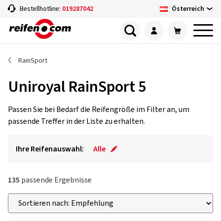
Österreich
Bestellhotline:
019287042
RainSport
Uniroyal RainSport 5
Passen Sie bei Bedarf die Reifengröße im Filter an, um
passende Treffer in der Liste zu erhalten.
Ihre Reifenauswahl:
Alle
135
passende Ergebnisse