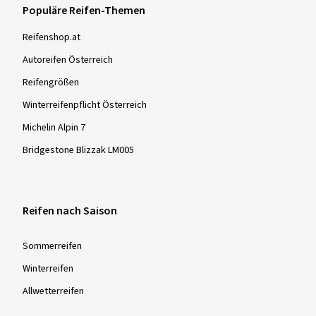
Populäre Reifen-Themen
Reifenshop.at
Autoreifen Österreich
Reifengrößen
Winterreifenpflicht Österreich
Michelin Alpin 7
Bridgestone Blizzak LM005
Reifen nach Saison
Sommer­reifen
Winter­reifen
Allwetter­reifen