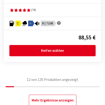
(79)
C
A
B | 72dB
88,55 €
Reifen wählen
12
von
135
Produkten angezeigt
Mehr Ergebnisse anzeigen