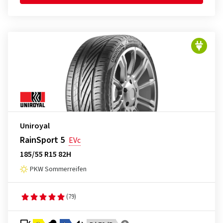
Uniroyal
RainSport 5
EVc
185/55 R15 82H
PKW Sommerreifen
(79)