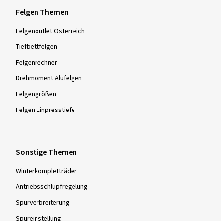
Felgen Themen
Felgenoutlet Österreich
Tiefbettfelgen
Felgenrechner
Drehmoment Alufelgen
Felgengrößen
Felgen Einpresstiefe
Sonstige Themen
Winterkompletträder
Antriebsschlupfregelung
Spurverbreiterung
Spureinstellung