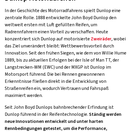
In der Geschichte des Motorradfahrens spielt Dunlop eine
zentrale Rolle. 1888 entwickelte John Boyd Dunlop den
weltweit ersten mit Luft gefüllten Reifen, um
Radrennfahrern einen Vorteil zu verschaffen. Heute
konzentriert sich Dunlop auf motorisierte
Zweiräder
, wobei
das Ziel unverändert bleibt: Wettbewerbsvorteil durch
Innovation. Seit den frühen Siegen, wie dem von Willie Hume
1889, bis zu aktuellen Erfolgen bei der Isle of Man TT, der
Langstrecken-WM (EWC) und der MXGP ist Dunlop im
Motorsport führend. Die bei Rennen gewonnenen
Erkenntnisse fließen direkt in die Entwicklung von
Straßenreifen ein, wodurch Vertrauen und Fahrspaß
maximiert werden.
Seit John Boyd Dunlops bahnbrechender Erfindung ist
Dunlop führend in der Reifentechnologie.
Ständig werden
neue Innovationen entwickelt und unter harten
Rennbedingungen getestet, um die Performance,