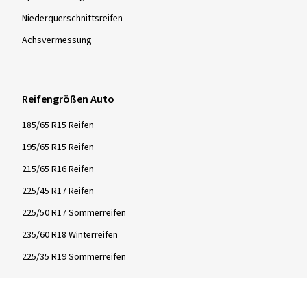
Niederquerschnittsreifen
Achsvermessung
Reifengrößen Auto
185/65 R15 Reifen
195/65 R15 Reifen
215/65 R16 Reifen
225/45 R17 Reifen
225/50 R17 Sommerreifen
235/60 R18 Winterreifen
225/35 R19 Sommerreifen