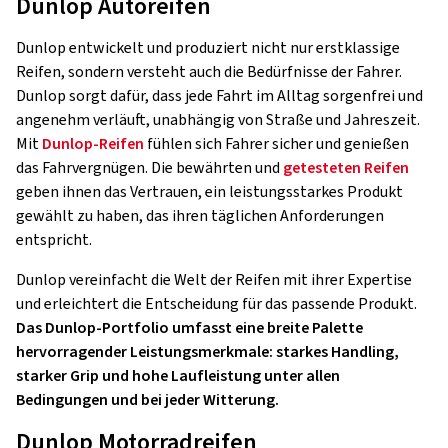
Dunlop Autoreifen
Dunlop entwickelt und produziert nicht nur erstklassige
Reifen, sondern versteht auch die Bedürfnisse der Fahrer.
Dunlop sorgt dafür, dass jede Fahrt im Alltag sorgenfrei und
angenehm verläuft, unabhängig von Straße und Jahreszeit.
Mit
Dunlop-Reifen
fühlen sich Fahrer sicher und genießen
das Fahrvergnügen. Die bewährten und
getesteten Reifen
geben ihnen das Vertrauen, ein leistungsstarkes Produkt
gewählt zu haben, das ihren täglichen Anforderungen
entspricht.
Dunlop vereinfacht die Welt der Reifen mit ihrer Expertise
und erleichtert die Entscheidung für das passende Produkt.
Das Dunlop-Portfolio umfasst eine breite Palette
hervorragender Leistungsmerkmale: starkes Handling,
starker Grip und hohe Laufleistung unter allen
Bedingungen und bei jeder Witterung.
Dunlop Motorradreifen