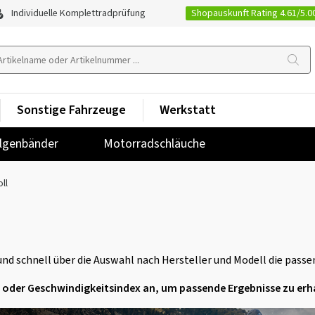
Shopauskunft Rating 4.61/5.0
Individuelle Komplettradprüfung
Sonstige Fahrzeuge
Werkstatt
lgenbänder
Motorradschläuche
ll
d schnell über die Auswahl nach Hersteller und Modell die passen
ex oder Geschwindigkeitsindex an, um passende Ergebnisse zu erh