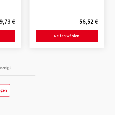
9,73 €
56,52 €
Reifen wählen
ezeigt
igen