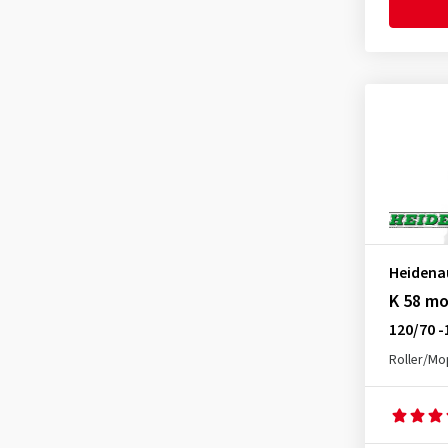
Heidena
K 58 mo
120/70 -
Roller/M