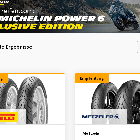
e Ergebnisse
ng
Empfehlung
Metzeler