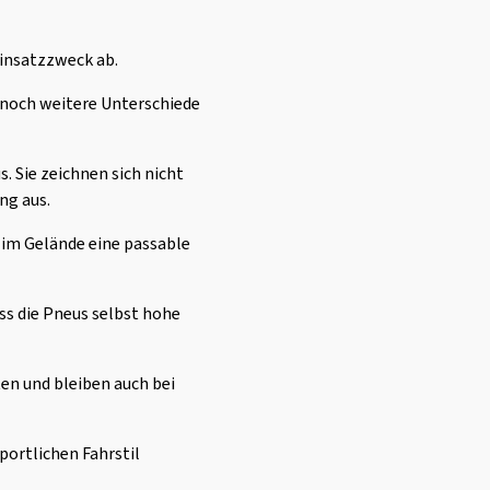
insatzzweck ab.
h noch weitere Unterschiede
. Sie zeichnen sich nicht
ng aus.
 im Gelände eine passable
ss die Pneus selbst hohe
n und bleiben auch bei
sportlichen Fahrstil