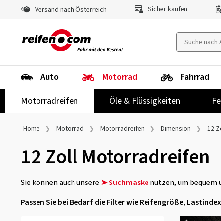
Sicher kaufen
Versand nach Österreich
Auto
Motorrad
Fahrrad
Motorradreifen
Öle & Flüssigkeiten
Fe
Home
Motorrad
Motorradreifen
Dimension
12 Zo
12 Zoll Motorradreifen
Sie können auch unsere
➤ Suchmaske
nutzen, um bequem un
Passen Sie bei Bedarf die Filter wie Reifengröße, Lastind