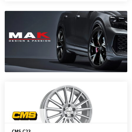
CMS C23