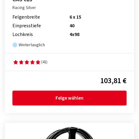
Racing Silver
Felgenbreite
6 x 15
Einpresstiefe
40
Lochkreis
4x98
Wintertauglich
(41)
103,81 €
Felge wählen