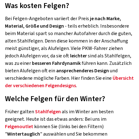
Was kosten Felgen?
Bei Felgen-Angeboten variiert der Preis
je nach Marke,
Material, Größe und Design
- teils erheblich. Insbesondere
beim Material spart so mancher Autofahrer durch die guten,
alten Stahlfelgen. Denn diese kommen in der Anschaffung
meist günstiger, als Alufelgen. Viele PKW-Fahrer ziehen
jedoch Alufelgen vor, da sie oft
leichter
sind als Stahlfelgen,
was zu einer
besseren Fahrdynamik
führen kann. Zusätzlich
bieten Alufelgen oft ein
ansprechenderes Design
und
verschiedene mögliche Farben. Hier finden Sie eine
Übersicht
der verschiedenen Felgendesigns
.
Welche Felgen für den Winter?
Früher galten
Stahlfelgen
als im Winter am besten
geeignet. Heute ist das etwas anders: Bei uns im
Felgenoutlet
können Sie (links bei den Filtern)
"
Wintertauglich
" auswählen und Sie bekommen