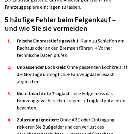
zur Zulassungsstelle, um die Änderung offiziell in die
Fahrzeugpapiere eintragen zu lassen.
5 häufige Fehler beim Felgenkauf –
und wie Sie sie vermeiden
1.
Falsche Einpresstiefe gewählt
: Kann zu Schleifen am
Radhaus oder an den Bremsen führen. → Vorher
technische Daten prüfen.
2.
Unpassender Lochkreis
: Ohne passenden Lochkreis ist
die Montage unmöglich. → Fahrzeugdaten exakt
abgleichen.
3.
Nicht beachtete Traglast
: Jede Felge muss das
Fahrzeuggewicht sicher tragen. → Traglastgutachten
beachten.
4.
Zulassung ignoriert
: Ohne ABE oder Eintragung
riskieren Sie Bußgelder und den Verlust des