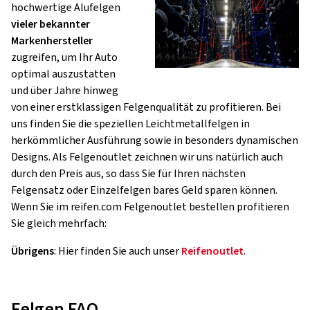
hochwertige Alufelgen
vieler bekannter
Markenhersteller
zugreifen, um Ihr Auto
optimal auszustatten
und über Jahre hinweg
von einer erstklassigen Felgenqualität zu profitieren. Bei
uns finden Sie die speziellen Leichtmetallfelgen in
herkömmlicher Ausführung sowie in besonders dynamischen
Designs. Als Felgenoutlet zeichnen wir uns natürlich auch
durch den Preis aus, so dass Sie für Ihren nächsten
Felgensatz oder Einzelfelgen bares Geld sparen können.
Wenn Sie im reifen.com Felgenoutlet bestellen profitieren
Sie gleich mehrfach:
Übrigens
: Hier finden Sie auch unser
Reifenoutlet
.
Felgen FAQ