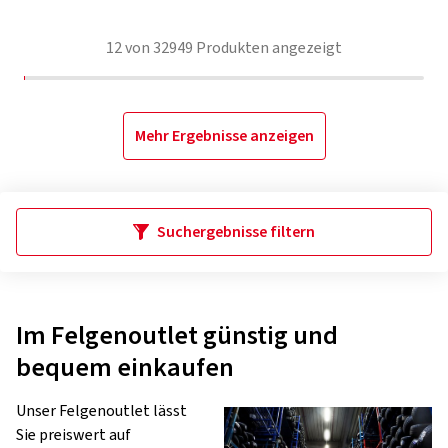
12
von
32949
Produkten angezeigt
Mehr Ergebnisse anzeigen
Suchergebnisse filtern
Im Felgenoutlet günstig und
bequem einkaufen
Unser Felgenoutlet lässt
Sie preiswert auf