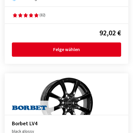
(82)
92,02 €
Felge wählen
Borbet LV4
black glossy