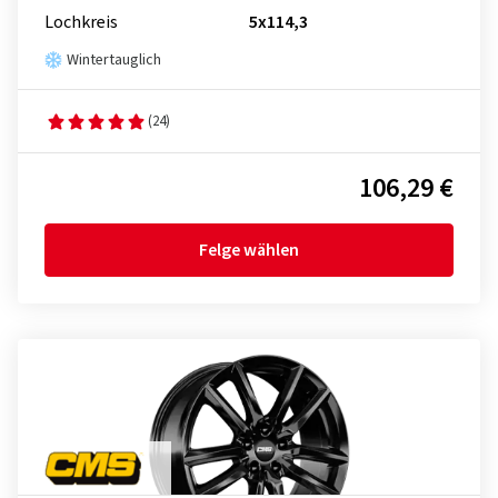
Lochkreis
5x114,3
Wintertauglich
(24)
106,29 €
Felge wählen