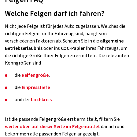
Welche Felgen darf ich fahren?
Nicht jede Felge ist für jedes Auto zugelassen. Welches die
richtigen Felgen für Ihr Fahrzeug sind, hängt von
verschiedenen Faktoren ab. Schauen Sie in die
allgemeine
Betriebserlaubnis
oder ins
COC-Papier
Ihres Fahrzeugs, um
die richtige Größe Ihrer Felgen zu ermitteln. Die relevanten
Kenngrößen sind
die
Reifengröße
,
die
Einpresstiefe
und der
Lochkreis
.
Ist die passende Felgengröße erst ermittelt, filtern Sie
weiter oben auf dieser Seite im Felgenoutlet
danach und
bekommen alle passenden Felgen angezeigt.