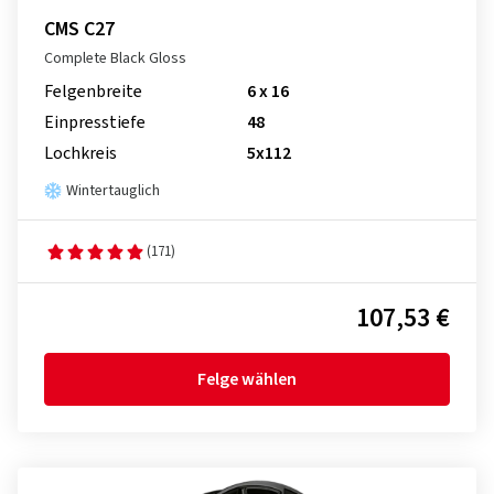
CMS C27
Complete Black Gloss
Felgenbreite
6 x 16
Einpresstiefe
48
Lochkreis
5x112
Wintertauglich
(171)
107,53 €
Felge wählen