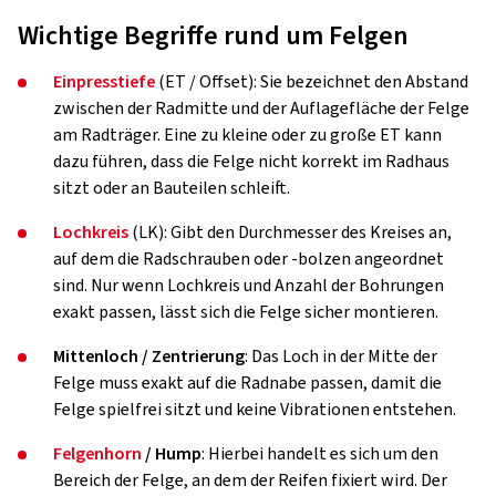
Wichtige Begriffe rund um Felgen
Einpresstiefe
(ET / Offset): Sie bezeichnet den Abstand
zwischen der Radmitte und der Auflagefläche der Felge
am Radträger. Eine zu kleine oder zu große ET kann
dazu führen, dass die Felge nicht korrekt im Radhaus
sitzt oder an Bauteilen schleift.
Lochkreis
(LK): Gibt den Durchmesser des Kreises an,
auf dem die Radschrauben oder -bolzen angeordnet
sind. Nur wenn Lochkreis und Anzahl der Bohrungen
exakt passen, lässt sich die Felge sicher montieren.
Mittenloch / Zentrierung
: Das Loch in der Mitte der
Felge muss exakt auf die Radnabe passen, damit die
Felge spielfrei sitzt und keine Vibrationen entstehen.
Felgenhorn
/ Hump
: Hierbei handelt es sich um den
Bereich der Felge, an dem der Reifen fixiert wird. Der