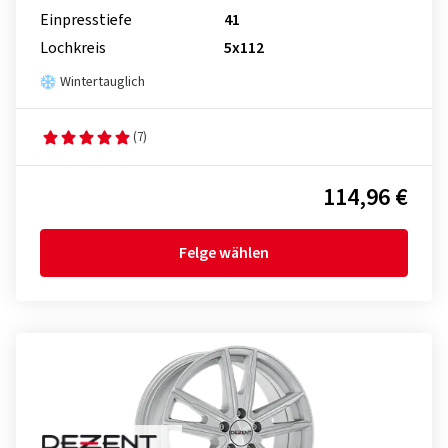
Einpresstiefe
41
Lochkreis
5x112
Wintertauglich
(7)
114,96 €
Felge wählen