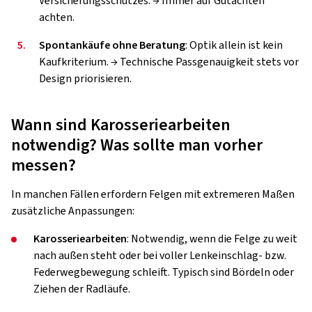
Versicherungsschutzes. → Immer auf Gutachten
achten.
5.
Spontankäufe ohne Beratung
: Optik allein ist kein
Kaufkriterium. → Technische Passgenauigkeit stets vor
Design priorisieren.
Wann sind Karosseriearbeiten
notwendig? Was sollte man vorher
messen?
In manchen Fällen erfordern Felgen mit extremeren Maßen
zusätzliche Anpassungen:
Karosseriearbeiten
: Notwendig, wenn die Felge zu weit
nach außen steht oder bei voller Lenkeinschlag- bzw.
Federwegbewegung schleift. Typisch sind Bördeln oder
Ziehen der Radläufe.