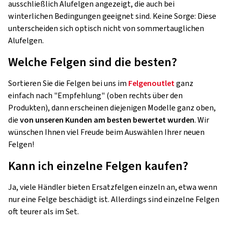
ausschließlich Alufelgen angezeigt, die auch bei
winterlichen Bedingungen geeignet sind. Keine Sorge: Diese
unterscheiden sich optisch nicht von sommertauglichen
Alufelgen.
Welche Felgen sind die besten?
Sortieren Sie die Felgen bei uns im
Felgenoutlet
ganz
einfach nach "Empfehlung" (oben rechts über den
Produkten), dann erscheinen diejenigen Modelle ganz oben,
die
von unseren Kunden am besten bewertet wurden
. Wir
wünschen Ihnen viel Freude beim Auswählen Ihrer neuen
Felgen!
Kann ich einzelne Felgen kaufen?
Ja, viele Händler bieten Ersatzfelgen einzeln an, etwa wenn
nur eine Felge beschädigt ist. Allerdings sind einzelne Felgen
oft teurer als im Set.