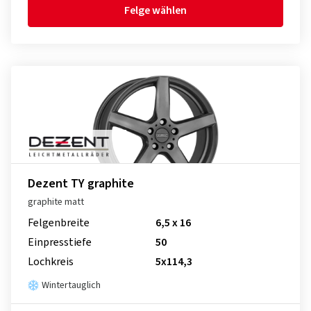
Felge wählen
Dezent TY graphite
graphite matt
Felgenbreite
6,5 x 16
Einpresstiefe
50
Lochkreis
5x114,3
Wintertauglich