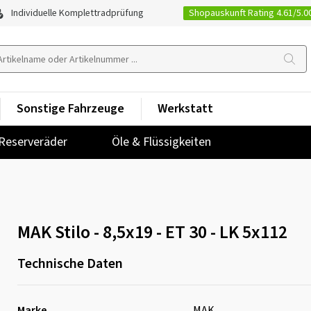
Shopauskunft Rating 4.61/5.0
Individuelle Komplettradprüfung
Sonstige Fahrzeuge
Werkstatt
Reserveräder
Öle & Flüssigkeiten
MAK Stilo - 8,5x19 - ET 30 - LK 5x112
Technische Daten
Marke
MAK