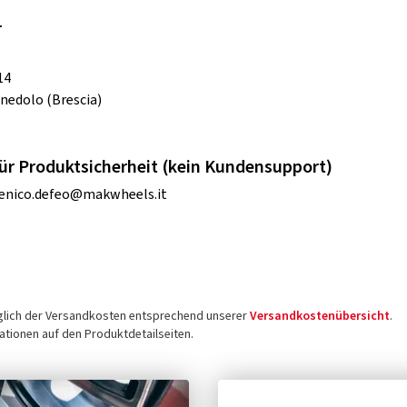
r
14
nedolo (Brescia)
ür Produktsicherheit (kein Kundensupport)
nico.defeo@makwheels.it
üglich der Versandkosten entsprechend unserer
Versandkostenübersicht
.
tionen auf den Produktdetailseiten.