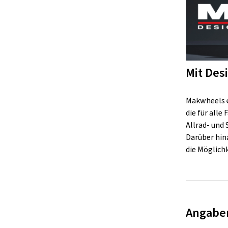
Mit Desi
Makwheels e
die für alle
Allrad- und
Darüber hin
die Möglich
Angaben