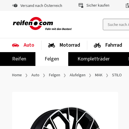
Sicher kaufen
Versand nach Österreich
Auto
Motorrad
Fahrrad
Reifen
Felgen
Kompletträder
Home
Auto
Felgen
Alufelgen
MAK
STILO