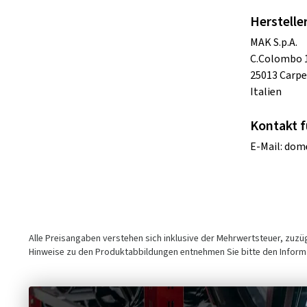
Herstelle
MAK S.p.A.
C.Colombo 
25013 Carpe
Italien
Kontakt f
E-Mail:
dome
Alle Preisangaben verstehen sich inklusive der Mehrwertsteuer, zuz
Hinweise zu den Produktabbildungen entnehmen Sie bitte den Informa