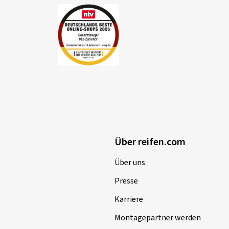
Über reifen.com
Über uns
Presse
Karriere
Montagepartner werden