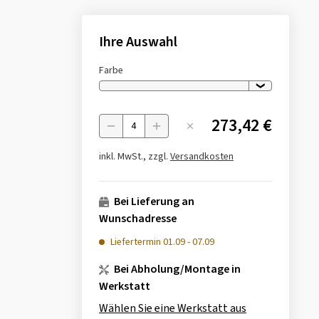
Ihre Auswahl
Farbe
273,42 €
Menge
inkl. MwSt., zzgl.
Versandkosten
Bei Lieferung an
Wunschadresse
Liefertermin
01.09
-
07.09
Bei Abholung/Montage in
Werkstatt
Wählen Sie eine Werkstatt aus