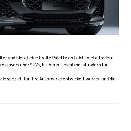
er und bietet eine breite Palette an Leichtmetallrädern,
rossovers über SUVs, bis hin zu Leichtmetallrädern für
ie speziell für Ihre Automarke entwickelt wurden und die