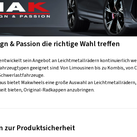
gn & Passion die richtige Wahl treffen
ntwickelt sein Angebot an Leichtmetallrädern kontinuierlich weit
 Fahrzeugtypen geeignet sind: Von Limousinen bis zu Kombis, von C
 Schwerlastfahrzeuge.
aus bietet Makwheels eine große Auswahl an Leichtmetallrädern, d
keit bieten, Original-Radkappen anzubringen.
 zur Produktsicherheit