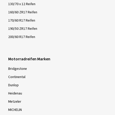
130/70 x 12 Reifen
160/60 ZR17 Reifen
170/60 R17 Reifen
190/50 ZR17 Reifen
200/60 R17 Reifen
Motorradreifen Marken
Bridgestone
Continental
Dunlop
Heidenau
Metzeler
MICHELIN