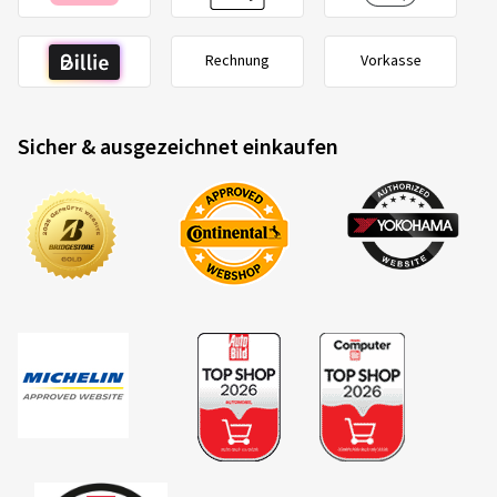
Ø Durchschnittliche Jahresfahrleistung:
7000 km
Fahrzeugtyp:
BMW R 1250 GS Adventure 1G13
Rechnung
Vorkasse
Sicher & ausgezeichnet einkaufen