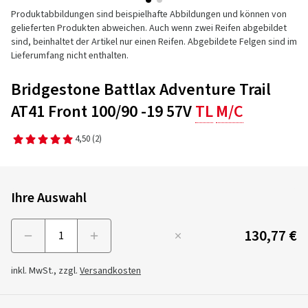
Produktabbildungen sind beispielhafte Abbildungen und können von
gelieferten Produkten abweichen. Auch wenn zwei Reifen abgebildet
sind, beinhaltet der Artikel nur einen Reifen. Abgebildete Felgen sind im
Lieferumfang nicht enthalten.
Bridgestone Battlax Adventure Trail
AT41 Front 100/90 -19 57V
TL
M/C
4,50
(2)
Ihre Auswahl
130,77 €
Menge
inkl. MwSt., zzgl.
Versandkosten