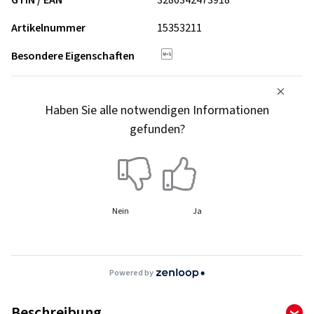
GTIN / EAN
3286342473918
Artikelnummer
15353211
Besondere Eigenschaften
Haben Sie alle notwendigen Informationen
gefunden?
Nein
Ja
Powered by
Beschreibung