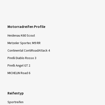
Motorradreifen Profile
Heidenau K60 Scout
Metzeler Sportec M9 RR
Continental ContiRoadAttack 4
Pirelli Diablo Rosso 3
Pirelli Angel GT 2
MICHELIN Road 6
Reifentyp
Sportreifen