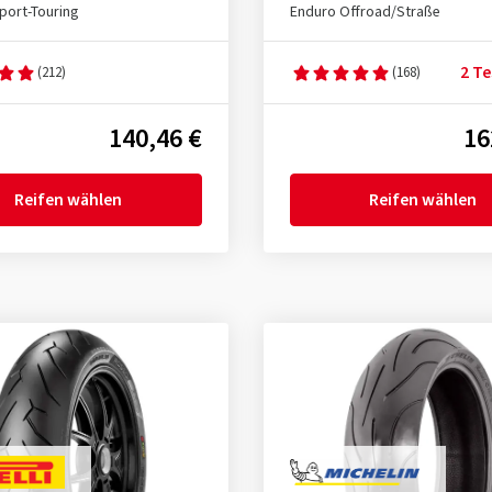
port-Touring
Enduro Offroad/Straße
2 Te
(212)
(168)
140,46 €
16
Reifen wählen
Reifen wählen