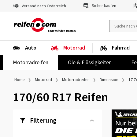
Sicher kaufen
Versand nach Österreich
Auto
Motorrad
Fahrrad
Motorradreifen
Öle & Flüssigkeiten
Fe
Home
Motorrad
Motorradreifen
Dimension
17 Zo
170/60 R17 Reifen
Filterung