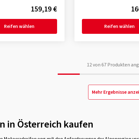
159,19 €
16
Reifen wählen
Reifen wählen
12
von
67
Produkten ang
Mehr Ergebnisse anze
n in Österreich kaufen