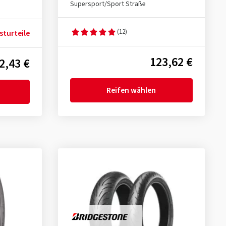
Supersport/Sport Straße
(12)
sturteile
123,62 €
2,43 €
Reifen wählen