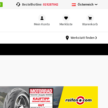
0
Österreich
Bestellhotline:
019287042
Mein Konto
Merkliste
Warenkorb
Werkstatt finden