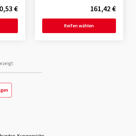
0,53 €
161,42 €
Reifen wählen
ezeigt
igen