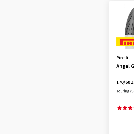
Pirelli
Angel 
170/60 Z
Touring/S