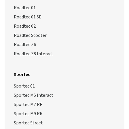
Roadtec 01
Roadtec 01 SE
Roadtec 02
Roadtec Scooter
Roadtec Z6
Roadtec Z8 Interact
Sportec
Sportec 01
Sportec M5 Interact
Sportec M7 RR
Sportec M9 RR
Sportec Street