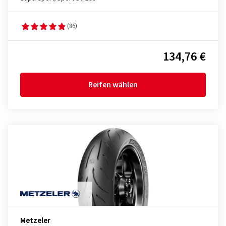
(86)
134,76 €
Reifen wählen
Metzeler