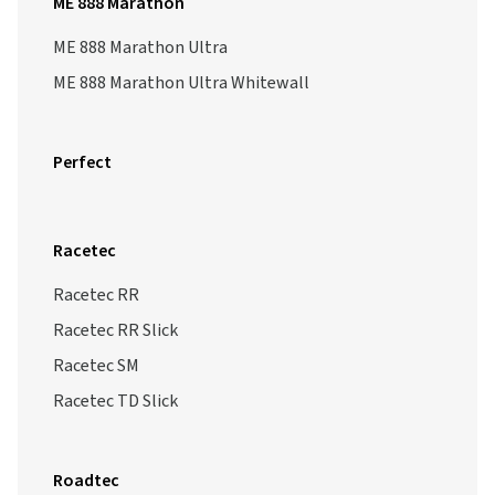
ME 888 Marathon
ME 888 Marathon Ultra
ME 888 Marathon Ultra Whitewall
Perfect
Racetec
Racetec RR
Racetec RR Slick
Racetec SM
Racetec TD Slick
Roadtec