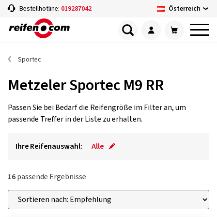
Österreich
Bestellhotline:
019287042
Sportec
Metzeler Sportec M9 RR
Passen Sie bei Bedarf die Reifengröße im Filter an, um
passende Treffer in der Liste zu erhalten.
Ihre Reifenauswahl:
Alle
16
passende Ergebnisse