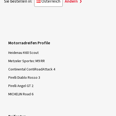
Sie bestellen in:
Österreich
Ändern
Motorradreifen Profile
Heidenau K60 Scout
Metzeler Sportec M9 RR
Continental ContiRoadAttack 4
Pirelli Diablo Rosso 3
Pirelli Angel GT 2
MICHELIN Road 6