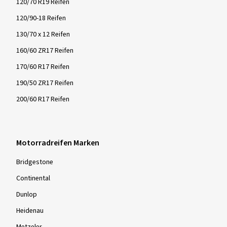
120/70 R19 Reifen
120/90-18 Reifen
130/70 x 12 Reifen
160/60 ZR17 Reifen
170/60 R17 Reifen
190/50 ZR17 Reifen
200/60 R17 Reifen
Motorradreifen Marken
Bridgestone
Continental
Dunlop
Heidenau