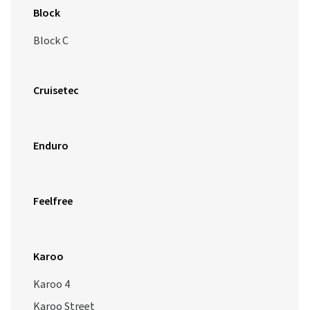
Block
Block C
Cruisetec
Enduro
Feelfree
Karoo
Karoo 4
Karoo Street