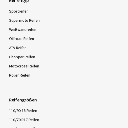
Reifentyp
Sportreifen
Supermoto Reifen
Weißwandreifen
Offroad Reifen
ATV Reifen
Chopper Reifen
Motocross Reifen
Roller Reifen
Reifengrößen
110/90-18 Reifen
110/70 R17 Reifen