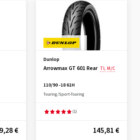
Dunlop
Arrowmax GT 601 Rear
TL
M/C
110/90 -18 61H
Touring/Sport-Touring
(1)
9,28 €
145,81 €