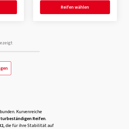
Reifen wählen
ezeigt
igen
rbunden. Kurvenreiche
turbeständigen Reifen
.
32
, die für ihre Stabilität auf