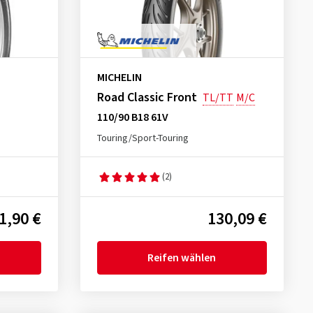
MICHELIN
Road Classic Front
TL/TT
M/C
110/90 B18 61V
Touring/Sport-Touring
(2)
1,90 €
130,09 €
Reifen wählen