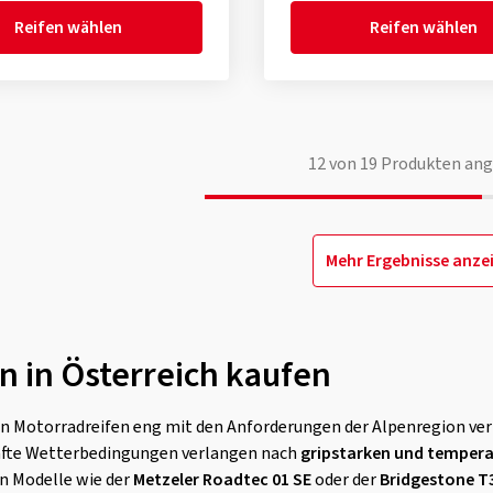
Reifen wählen
Reifen wählen
12
von
19
Produkten ang
Mehr Ergebnisse anze
n in Österreich kaufen
von Motorradreifen eng mit den Anforderungen der Alpenregion ve
fte Wetterbedingungen verlangen nach
gripstarken und tempera
n Modelle wie der
Metzeler Roadtec 01 SE
oder der
Bridgestone T