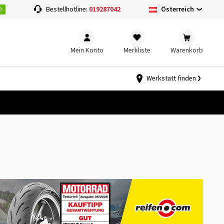
0
Österreich
Bestellhotline:
019287042
Mein Konto
Merkliste
Warenkorb
Werkstatt finden