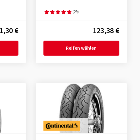
(29)
1,30 €
123,38 €
Reifen wählen