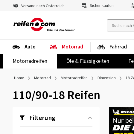
Sicher kaufen
Versand nach Österreich
Auto
Motorrad
Fahrrad
Motorradreifen
Öle & Flüssigkeiten
Fe
Home
Motorrad
Motorradreifen
Dimension
18 Zo
110/90-18 Reifen
Filterung