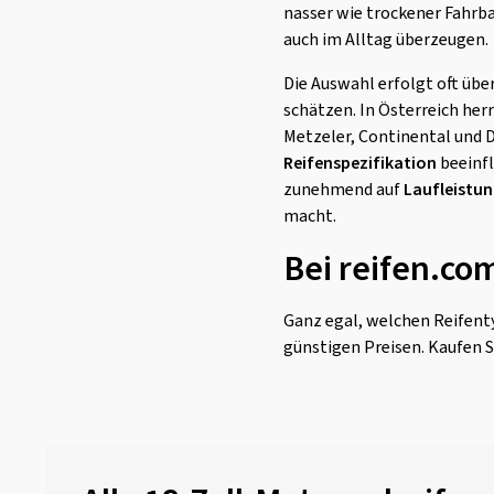
nasser wie trockener Fahrba
auch im Alltag überzeugen.
Die Auswahl erfolgt oft über
schätzen. In Österreich he
Metzeler, Continental und 
Reifenspezifikation
beeinfl
zunehmend auf
Laufleistun
macht.
Bei reifen.co
Ganz egal, welchen Reifenty
günstigen Preisen. Kaufen S