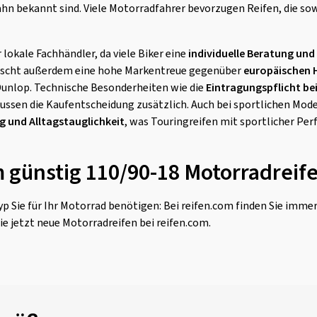
hn bekannt sind. Viele Motorradfahrer bevorzugen Reifen, die so
 lokale Fachhändler, da viele Biker eine
individuelle Beratung und
rrscht außerdem eine hohe Markentreue gegenüber
europäischen H
Dunlop. Technische Besonderheiten wie die
Eintragungspflicht be
ussen die Kaufentscheidung zusätzlich. Auch bei sportlichen Mod
g und Alltagstauglichkeit
, was Touringreifen mit sportlicher Pe
m günstig 110/90-18 Motorradreif
p Sie für Ihr Motorrad benötigen: Bei reifen.com finden Sie imme
ie jetzt neue Motorradreifen bei reifen.com.