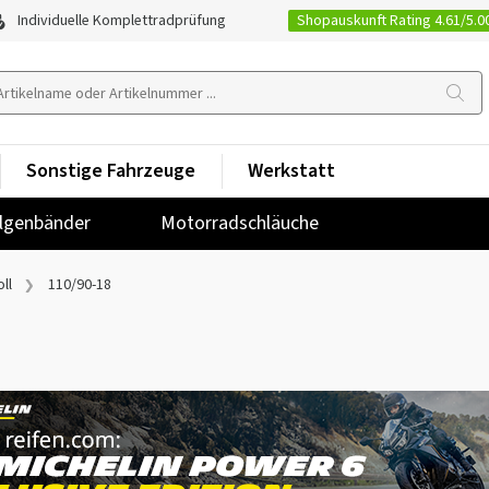
Shopauskunft Rating 4.61/5.0
Individuelle Komplettradprüfung
Sonstige Fahrzeuge
Werkstatt
lgenbänder
Motorradschläuche
ll
110/90-18