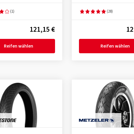
(1)
(28)
121,15 €
12
Reifen wählen
Reifen wählen