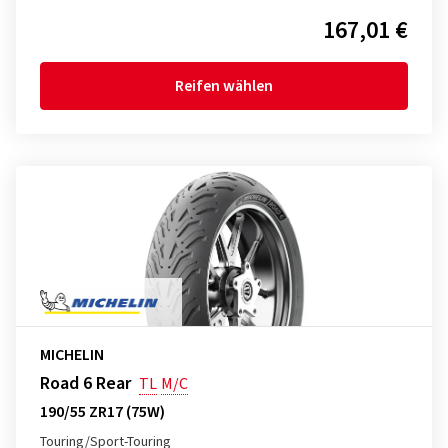
167,01 €
Reifen wählen
MICHELIN
Road 6 Rear
TL
M/C
190/55 ZR17 (75W)
Touring/Sport-Touring