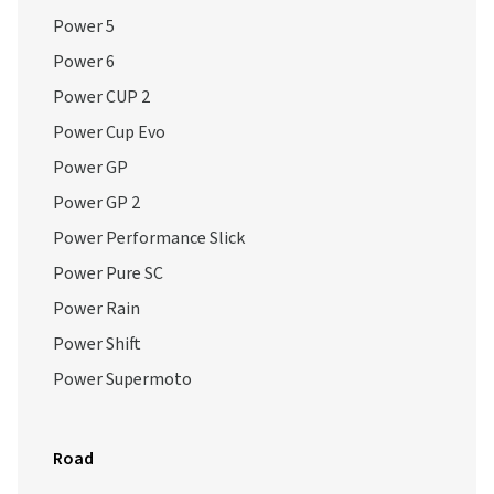
Power 5
Power 6
Power CUP 2
Power Cup Evo
Power GP
Power GP 2
Power Performance Slick
Power Pure SC
Power Rain
Power Shift
Power Supermoto
Road