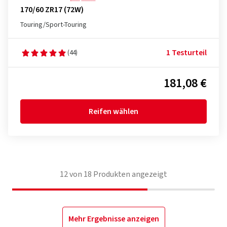
170/60 ZR17 (72W)
Touring/Sport-Touring
1 Testurteil
(44)
181,08 €
Reifen wählen
12
von
18
Produkten angezeigt
Mehr Ergebnisse anzeigen