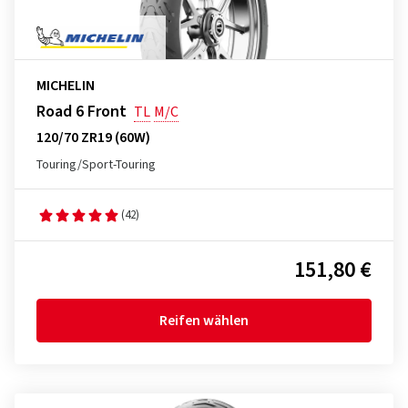
MICHELIN
Road 6 Front
TL
M/C
120/70 ZR19 (60W)
Touring/Sport-Touring
(42)
151,80 €
Reifen wählen