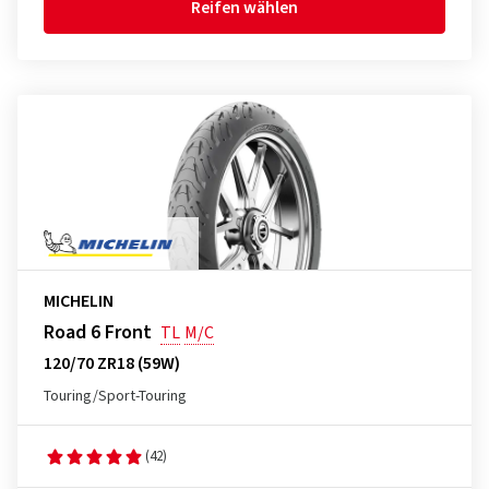
Reifen wählen
MICHELIN
Road 6 Front
TL
M/C
120/70 ZR18 (59W)
Touring/Sport-Touring
(42)