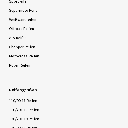
Sportreifen
Supermoto Reifen
Weißwandreifen
Offroad Reifen
ATV Reifen
Chopper Reifen
Motocross Reifen
Roller Reifen
Reifengrößen
110/90-18 Reifen
110/70 R17 Reifen
120/70 R19 Reifen