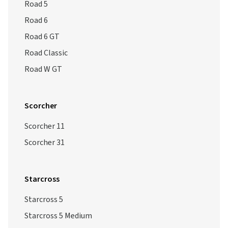
Road 5
Road 6
Road 6 GT
Road Classic
Road W GT
Scorcher
Scorcher 11
Scorcher 31
Starcross
Starcross 5
Starcross 5 Medium