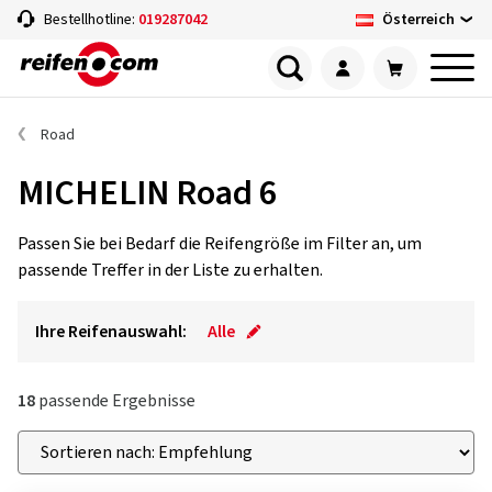
Österreich
Bestellhotline:
019287042
Road
MICHELIN Road 6
Passen Sie bei Bedarf die Reifengröße im Filter an, um
passende Treffer in der Liste zu erhalten.
Ihre Reifenauswahl:
Alle
18
passende Ergebnisse