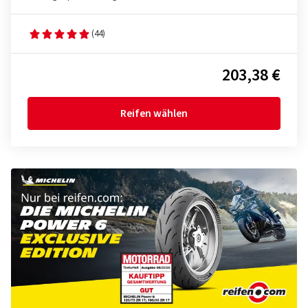
(44)
203,38 €
Reifen wählen