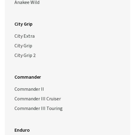
Anakee Wild
City Grip
City Extra
City Grip
City Grip 2
Commander
Commander II
Commander III Cruiser
Commander III Touring
Enduro