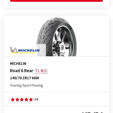
MICHELIN
Road 6 Rear
TL
M/C
140/70 ZR17 66W
Touring/Sport-Touring
(44)