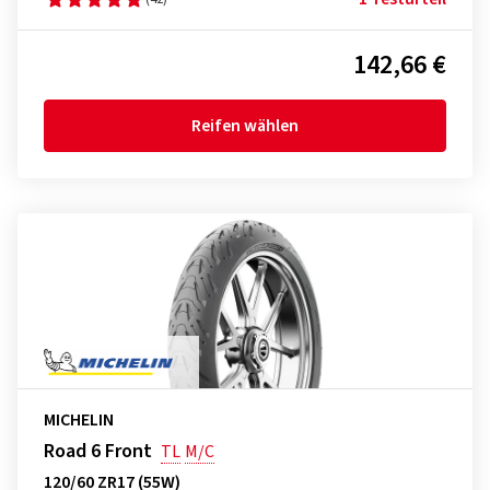
142,66 €
Reifen wählen
MICHELIN
Road 6 Front
TL
M/C
120/60 ZR17 (55W)