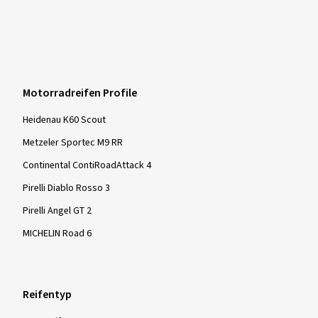
Motorradreifen Profile
Heidenau K60 Scout
Metzeler Sportec M9 RR
Continental ContiRoadAttack 4
Pirelli Diablo Rosso 3
Pirelli Angel GT 2
MICHELIN Road 6
Reifentyp