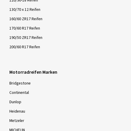
120/90-18 Reifen
130/70 x 12 Reifen
160/60 ZR17 Reifen
170/60 R17 Reifen
190/50 ZR17 Reifen
200/60 R17 Reifen
Motorradreifen Marken
Bridgestone
Continental
Dunlop
Heidenau
Metzeler
MICHELIN