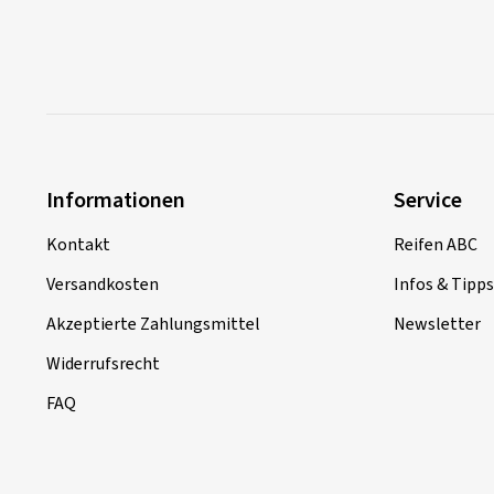
Informationen
Service
Kontakt
Reifen ABC
Versandkosten
Infos & Tipps
Akzeptierte Zahlungsmittel
Newsletter
Widerrufsrecht
FAQ