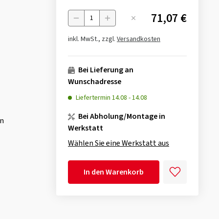
71,07 €
Menge
inkl. MwSt., zzgl.
Versandkosten
Bei Lieferung an
Wunschadresse
Liefertermin
14.08
-
14.08
Bei Abholung/Montage in
en
Werkstatt
Wählen Sie eine Werkstatt aus
In den Warenkorb