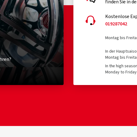
finden Sie in d
Kostenlose Exp
019287042
Montag bis Freita
In der Hauptsaiso
Montag bis Freita
hren?
In the high seaso
Monday to Friday 