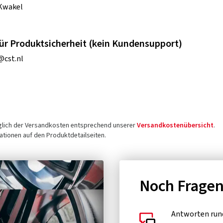
 Kwakel
ür Produktsicherheit (kein Kundensupport)
@cst.nl
üglich der Versandkosten entsprechend unserer
Versandkostenübersicht
.
tionen auf den Produktdetailseiten.
Noch Frage
Antworten run