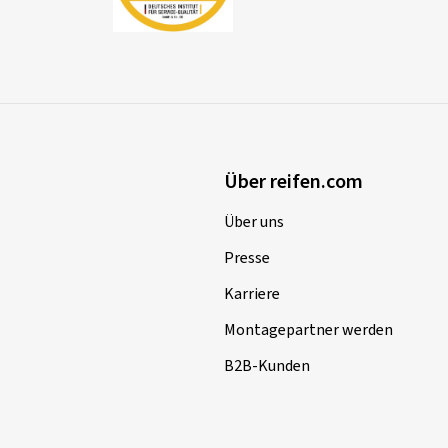
Über reifen.com
Über uns
Presse
Karriere
Montagepartner werden
B2B-Kunden