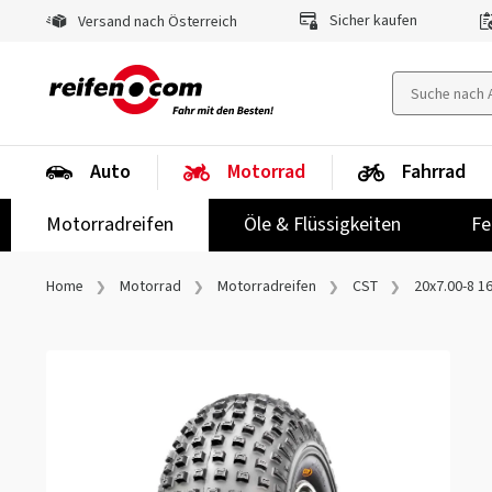
Sicher kaufen
Versand nach Österreich
Auto
Motorrad
Fahrrad
Motorradreifen
Öle & Flüssigkeiten
Fe
Home
Motorrad
Motorradreifen
CST
20x7.00-8 1