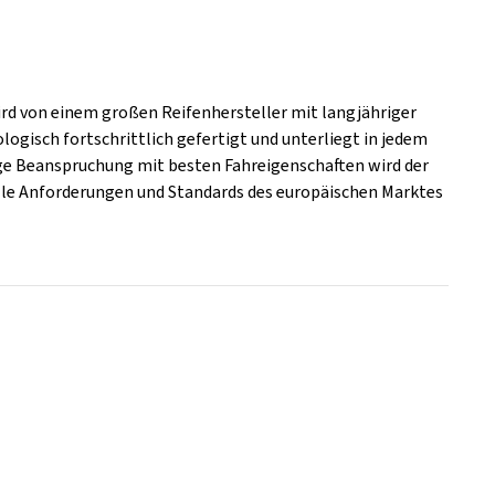
wird von einem großen Reifenhersteller mit langjähriger
logisch fortschrittlich gefertigt und unterliegt in jedem
tige Beanspruchung mit besten Fahreigenschaften wird der
 alle Anforderungen und Standards des europäischen Marktes