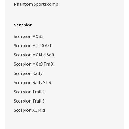
Phantom Sportscomp
Scorpion
Scorpion MX 32
Scorpion MT 90 A/T
Scorpion MX Mid Soft
Scorpion MX eXTra X
Scorpion Rally
Scorpion Rally STR
Scorpion Trail 2
Scorpion Trail 3
Scorpion XC Mid