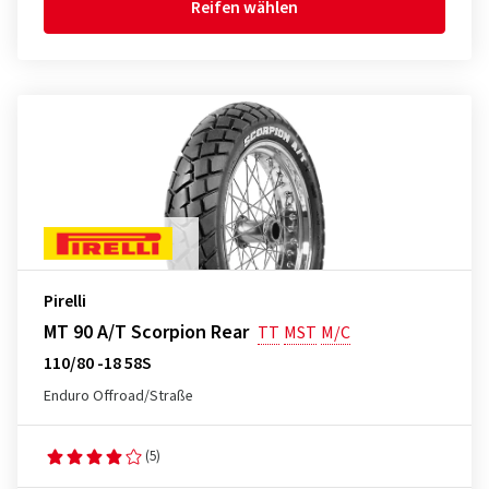
Reifen wählen
Pirelli
MT 90 A/T Scorpion Rear
TT
MST
M/C
110/80 -18 58S
Enduro Offroad/Straße
(5)