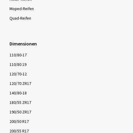
Moped-Reifen
Quad-Reifen
Dimensionen
110/80-17
110/80 19
120/70-12
120/70 ZR17
140/80-18
180/55 ZR17
190/50 ZR17
200/50 R17
200/55 R17