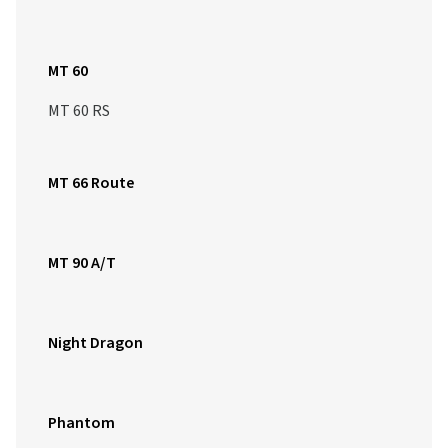
MT 60
MT 60 RS
MT 66 Route
MT 90 A/T
Night Dragon
Phantom