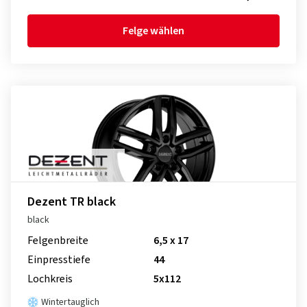
Felge wählen
Dezent TR black
black
Felgenbreite
6,5 x 17
Einpresstiefe
44
Lochkreis
5x112
Wintertauglich