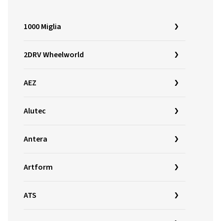
1000 Miglia
2DRV Wheelworld
AEZ
Alutec
Antera
Artform
ATS