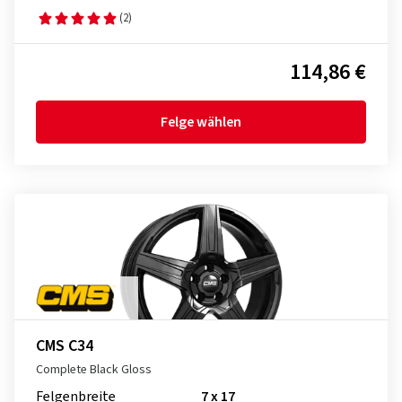
(2)
114,86 €
Felge wählen
CMS C34
Complete Black Gloss
Felgenbreite
7 x 17