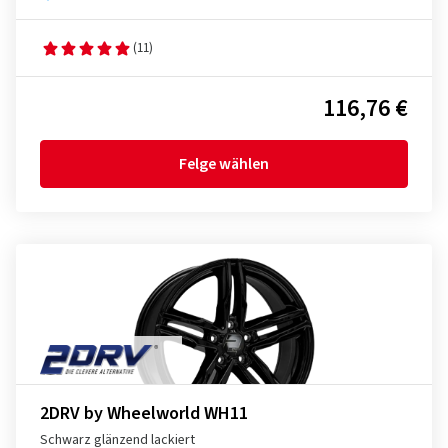
(11)
116,76 €
Felge wählen
2DRV by Wheelworld WH11
Schwarz glänzend lackiert