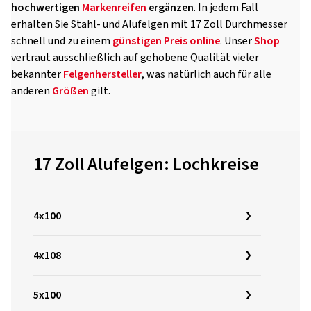
hochwertigen
Markenreifen
ergänzen
. In jedem Fall
erhalten Sie Stahl- und Alufelgen mit 17 Zoll Durchmesser
schnell und zu einem
günstigen Preis
online
. Unser
Shop
vertraut ausschließlich auf gehobene Qualität vieler
bekannter
Felgenhersteller
, was natürlich auch für alle
anderen
Größen
gilt.
17 Zoll Alufelgen: Lochkreise
4x100
4x108
5x100