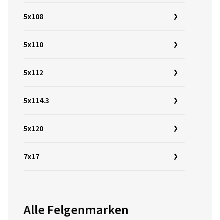
5x108
5x110
5x112
5x114.3
5x120
7x17
Alle Felgenmarken