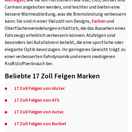
Alufelgen
, wie sie von Herstellern wie Rial, CMS, Borbet und
Carmani angeboten werden, sind leichter und bieten eine
bessere Wärmeableitung, was die Bremsleistung verbessern
kann. Sie sind in einer Vielzahl von Designs,
Farben
und
Oberflächenveredelungen erhältlich, die das Aussehen eines
Fahrzeugs erheblich verbessern können. Alufelgen sind
besonders bei Autofahrern beliebt, die eine sportliche oder
elegante Optik bevorzugen. Ihr geringeres Gewicht trägt zu
einer verbesserten Fahrdynamik und einem niedrigeren
Kraftstoffverbrauch bei.
Beliebte 17 Zoll Felgen Marken
17 Zoll Felgen von Alutec
17 Zoll Felgen von ATS
17 Zoll Felgen von Autec
17 Zoll Felgen von Borbet