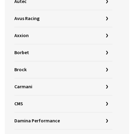
Autec
Avus Racing
Axxion
Borbet
Brock
Carmani
CMS
Damina Performance