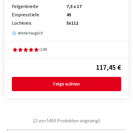
Felgenbreite
7,5 x 17
Einpresstiefe
45
Lochkreis
5x112
Wintertauglich
(130)
117,45 €
Felge wählen
12
von
5450
Produkten angezeigt