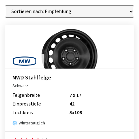
MWD Stahlfelge
Schwarz
Felgenbreite
7 x 17
Einpresstiefe
42
Lochkreis
5x108
Wintertauglich