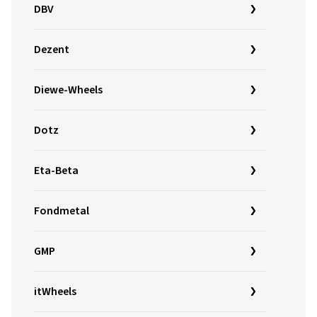
DBV
Dezent
Diewe-Wheels
Dotz
Eta-Beta
Fondmetal
GMP
itWheels