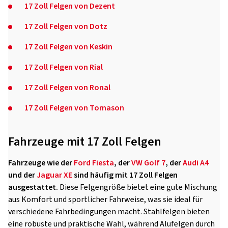
17 Zoll Felgen von Dezent
17 Zoll Felgen von Dotz
17 Zoll Felgen von Keskin
17 Zoll Felgen von Rial
17 Zoll Felgen von Ronal
17 Zoll Felgen von Tomason
Fahrzeuge mit 17 Zoll Felgen
Fahrzeuge wie der
Ford Fiesta
, der
VW Golf 7
, der
Audi A4
und der
Jaguar XE
sind häufig mit 17 Zoll Felgen
ausgestattet.
Diese Felgengröße bietet eine gute Mischung
aus Komfort und sportlicher Fahrweise, was sie ideal für
verschiedene Fahrbedingungen macht. Stahlfelgen bieten
eine robuste und praktische Wahl, während Alufelgen durch