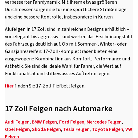
verbesserter Fahrdynamik. Mit ihrem etwas größeren
Durchmesser sorgen sie für eine sportlichere Straßenlage
und eine bessere Kontrolle, insbesondere in Kurven.
Alufelgen in 17 Zoll sind in zahlreichen Designs erhältlich –
von elegant bis aggressiv – und werten das Erscheinungsbild
des Fahrzeugs deutlich auf. Ob mit Sommer-, Winter- oder
Ganzjahresreifen: 17-Zoll-Kompletträder bieten eine
ausgewogene Kombination aus Komfort, Performance und
Ästhetik. Sie sind die ideale Wahl für Fahrer, die Wert auf
Funktionalität und stilbewusstes Auftreten legen.
Hier
finden Sie 17-Zoll Tiefbettfelgen.
17 Zoll Felgen nach Automarke
Audi Felgen
,
BMW Felgen
,
Ford Felgen
,
Mercedes Felgen
,
Opel Felgen
,
Skoda Felgen
,
Tesla Felgen
,
Toyota Felgen
,
VW
Felgen