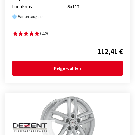
Lochkreis
5x112
Wintertauglich
(119)
112,41 €
Felge wählen