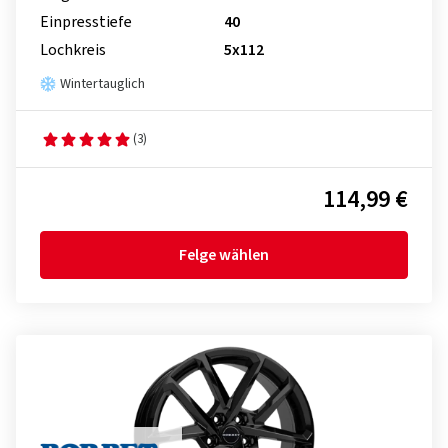
Einpresstiefe
40
Lochkreis
5x112
Wintertauglich
(3)
114,99 €
Felge wählen