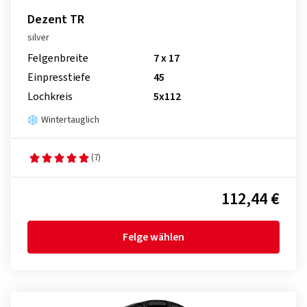
Dezent TR
silver
Felgenbreite
7 x 17
Einpresstiefe
45
Lochkreis
5x112
Wintertauglich
(7)
112,44 €
Felge wählen