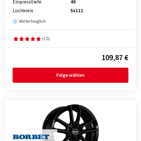
Einpresstiefe
49
Lochkreis
5x112
Wintertauglich
(171)
109,87 €
Felge wählen