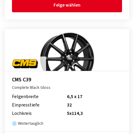
Felge wählen
CMS C39
Complete Black Gloss
Felgenbreite
6,5 x 17
Einpresstiefe
32
Lochkreis
5x114,3
Wintertauglich