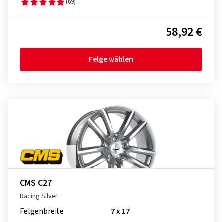
(69)
58,92 €
Felge wählen
CMS C27
Racing Silver
Felgenbreite
7 x 17