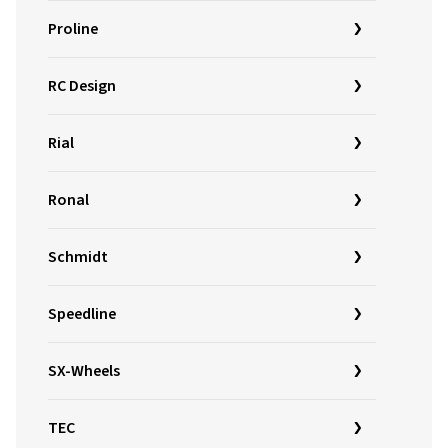
Proline
RC Design
Rial
Ronal
Schmidt
Speedline
SX-Wheels
TEC