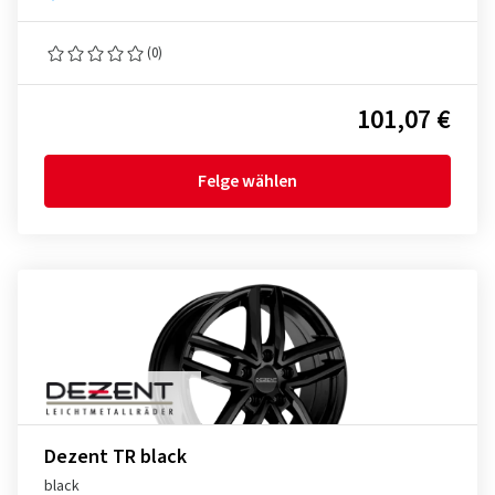
(0)
101,07 €
Felge wählen
Dezent TR black
black