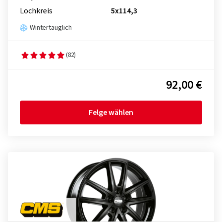
Lochkreis
5x114,3
Wintertauglich
(82)
92,00 €
Felge wählen