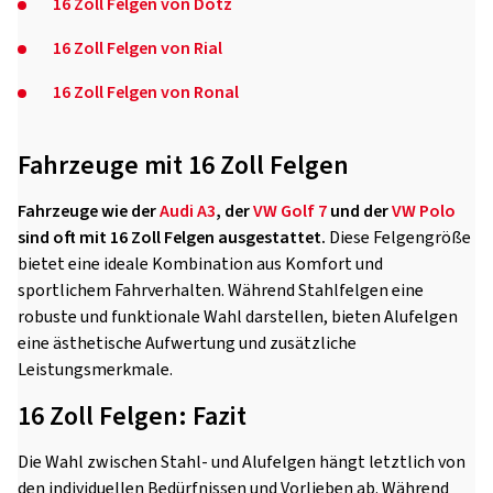
16 Zoll Felgen von Dotz
16 Zoll Felgen von Rial
16 Zoll Felgen von Ronal
Fahrzeuge mit 16 Zoll Felgen
Fahrzeuge wie der
Audi A3
, der
VW Golf 7
und der
VW Polo
sind oft mit 16 Zoll Felgen ausgestattet.
Diese Felgengröße
bietet eine ideale Kombination aus Komfort und
sportlichem Fahrverhalten. Während Stahlfelgen eine
robuste und funktionale Wahl darstellen, bieten Alufelgen
eine ästhetische Aufwertung und zusätzliche
Leistungsmerkmale.
16 Zoll Felgen: Fazit
Die Wahl zwischen Stahl- und Alufelgen hängt letztlich von
den individuellen Bedürfnissen und Vorlieben ab. Während