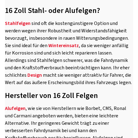
16 Zoll Stahl- oder Alufelgen?
Stahlfelgen
sind oft die kostengünstigere Option und
werden wegen ihrer Robustheit und Widerstandsfähigkeit
bevorzugt, insbesondere in rauen Witterungsbedingungen.
Sie sind ideal für den
Wintereinsatz
, da sie weniger anfällig
für Korrosion sind und sich leicht reparieren lassen.
Allerdings sind Stahlfelgen schwerer, was die Fahrdynamik
und den Kraftstoffverbrauch beeinträchtigen kann. Ihr eher
schlichtes
Design
macht sie weniger attraktiv für Fahrer, die
Wert auf das äußere Erscheinungsbild ihres Fahrzeugs legen.
Hersteller von 16 Zoll Felgen
Alufelgen
, wie sie von Herstellern wie Borbet, CMS, Ronal
und Carmani angeboten werden, bieten eine leichtere
Alternative. Ihr geringeres Gewicht trägt zu einer
verbesserten Fahrdynamik bei und kann den