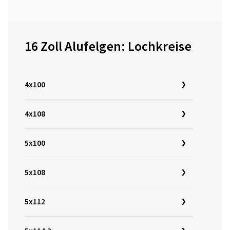
16 Zoll Alufelgen: Lochkreise
4x100
4x108
5x100
5x108
5x112