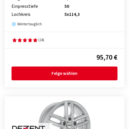
Einpresstiefe
50
Lochkreis
5x114,3
Wintertauglich
(24)
95,70 €
Felge wählen