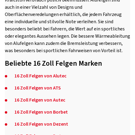
Kraftstoffverbrauch positiv beeinflussen. Alufelgen sind
auch in einer Vielzahl von Designs und
Oberflächenveredelungen erhältlich, die jedem Fahrzeug
eine individuelle und stilvolle Note verleihen. Sie sind
besonders beliebt bei Fahrern, die Wert auf ein sportliches
oder elegantes Aussehen legen. Die bessere Wärmeableitung
von Alufelgen kann zudem die Bremsleistung verbessern,
was besonders bei sportlichen Fahrweisen von Vorteil ist.
Beliebte 16 Zoll Felgen Marken
16 Zoll Felgen von Alutec
16 Zoll Felgen von ATS
16 Zoll Felgen von Autec
16 Zoll Felgen von Borbet
16 Zoll Felgen von Dezent