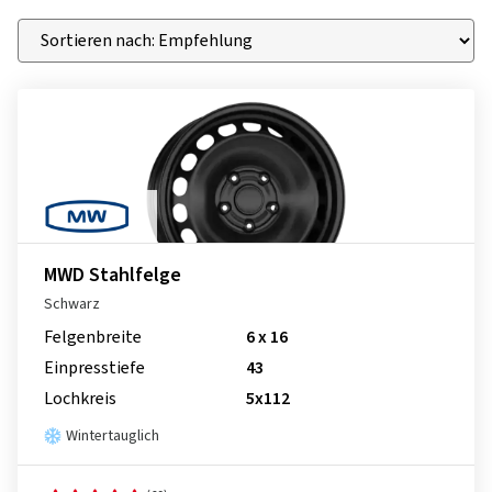
MWD Stahlfelge
Schwarz
Felgenbreite
6 x 16
Einpresstiefe
43
Lochkreis
5x112
Wintertauglich