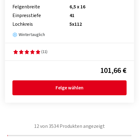
Felgenbreite
6,5 x 16
Einpresstiefe
41
Lochkreis
5x112
Wintertauglich
(11)
101,66 €
Felge wählen
12
von
3534
Produkten angezeigt