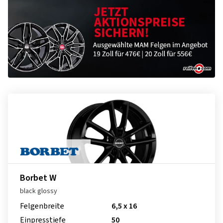
Borbet W
black glossy
Felgenbreite
6,5 x 16
Einpresstiefe
50