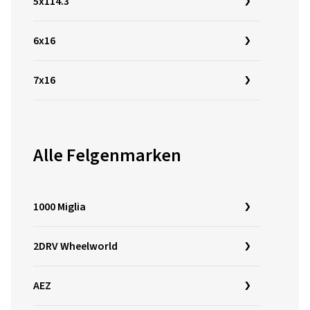
5x114.3
6x16
7x16
Alle Felgenmarken
1000 Miglia
2DRV Wheelworld
AEZ