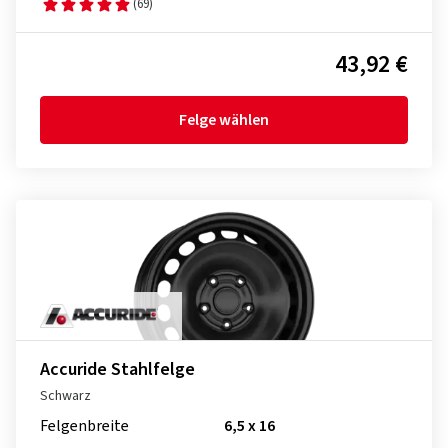
(69)
43,92 €
Felge wählen
Accuride Stahlfelge
Schwarz
Felgenbreite
6,5 x 16