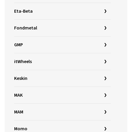
Eta-Beta
Fondmetal
GMP
itWheels
Keskin
MAK
MAM
Momo