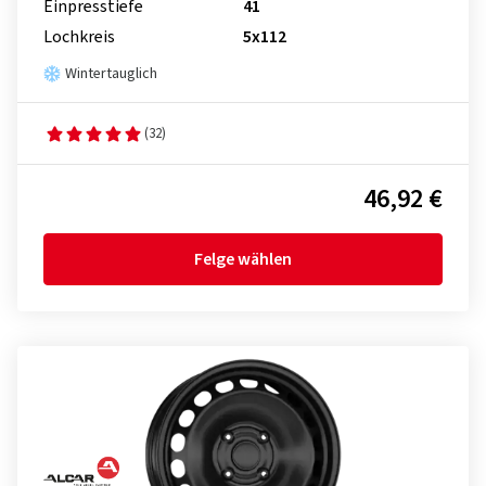
Einpresstiefe
41
Lochkreis
5x112
Wintertauglich
(32)
46,92 €
Felge wählen