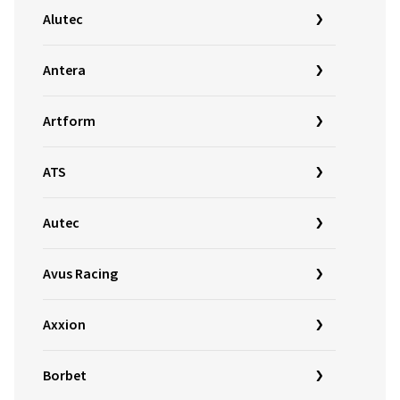
Alutec
Antera
Artform
ATS
Autec
Avus Racing
Axxion
Borbet