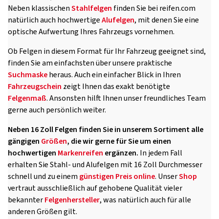
Neben klassischen
Stahlfelgen
finden Sie bei reifen.com
natürlich auch hochwertige
Alufelgen
, mit denen Sie eine
optische Aufwertung Ihres Fahrzeugs vornehmen.
Ob Felgen in diesem Format für Ihr Fahrzeug geeignet sind,
finden Sie am einfachsten über unsere praktische
Suchmaske
heraus. Auch ein einfacher Blick in Ihren
Fahrzeugschein
zeigt Ihnen das exakt benötigte
Felgenmaß
. Ansonsten hilft Ihnen unser freundliches Team
gerne auch persönlich weiter.
Neben 16 Zoll Felgen finden Sie in unserem Sortiment alle
gängigen
Größen
, die wir gerne für Sie um einen
hochwertigen
Markenreifen
ergänzen.
In jedem Fall
erhalten Sie Stahl- und Alufelgen mit 16 Zoll Durchmesser
schnell und zu einem
günstigen Preis
online
. Unser
Shop
vertraut ausschließlich auf gehobene Qualität vieler
bekannter
Felgenhersteller
, was natürlich auch für alle
anderen Größen gilt.