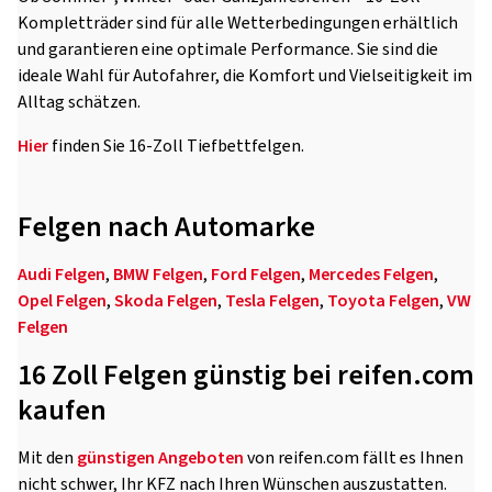
Kompletträder sind für alle Wetterbedingungen erhältlich
und garantieren eine optimale Performance. Sie sind die
ideale Wahl für Autofahrer, die Komfort und Vielseitigkeit im
Alltag schätzen.
Hier
finden Sie 16-Zoll Tiefbettfelgen.
Felgen nach Automarke
Audi Felgen
,
BMW Felgen
,
Ford Felgen
,
Mercedes Felgen
,
Opel Felgen
,
Skoda Felgen
,
Tesla Felgen
,
Toyota Felgen
,
VW
Felgen
16 Zoll Felgen günstig bei reifen.com
kaufen
Mit den
günstigen Angeboten
von reifen.com fällt es Ihnen
nicht schwer, Ihr KFZ nach Ihren Wünschen auszustatten.