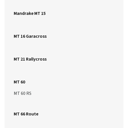
Mandrake MT 15
MT 16 Garacross
MT 21 Rallycross
MT 60
MT 60 RS
MT 66 Route