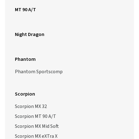
MT 90 A/T
Night Dragon
Phantom
Phantom Sportscomp
Scorpion
Scorpion MX 32
Scorpion MT 90 A/T
Scorpion MX Mid Soft
Scorpion MX eXTra X