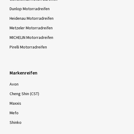
Dunlop Motorradreifen
Heidenau Motorradreifen
Metzeler Motorradreifen
MICHELIN Motorradreifen
Pirelli Motorradreifen
Markenreifen
Avon
Cheng Shin (CST)
Maxxis
Mefo
Shinko