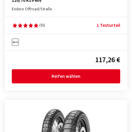
120/70 R19 60V
Enduro Offroad/Straße
1 Testurteil
(55)
117,26 €
Reifen wählen