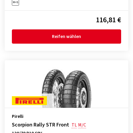
116,81 €
Reifen wählen
Pirelli
Scorpion Rally STR Front
TL
M/C