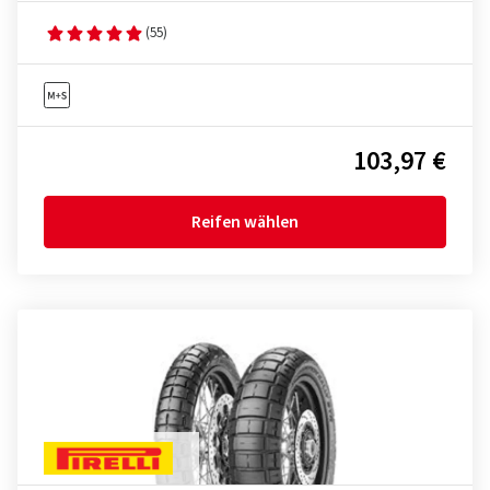
(55)
103,97 €
Reifen wählen