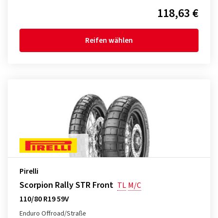
118,63 €
Reifen wählen
Pirelli
Scorpion Rally STR Front
TL
M/C
110/80 R19 59V
Enduro Offroad/Straße