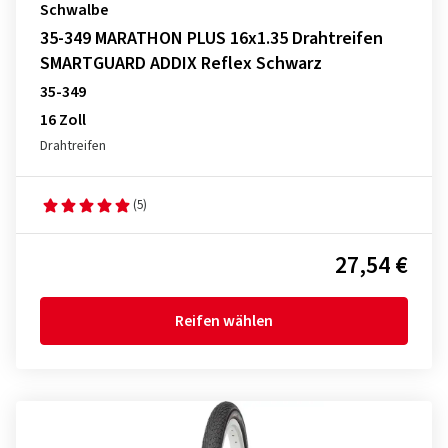
Schwalbe
35-349 MARATHON PLUS 16x1.35 Drahtreifen
SMARTGUARD ADDIX Reflex Schwarz
35-349
16 Zoll
Drahtreifen
(5)
27,54 €
Reifen wählen