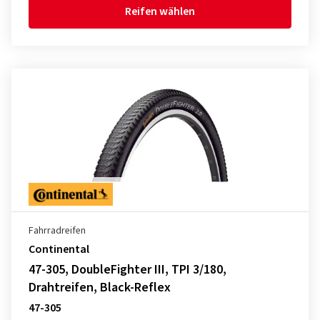
Reifen wählen
Fahrradreifen
Continental
47-305, DoubleFighter III, TPI 3/180,
Drahtreifen, Black-Reflex
47-305