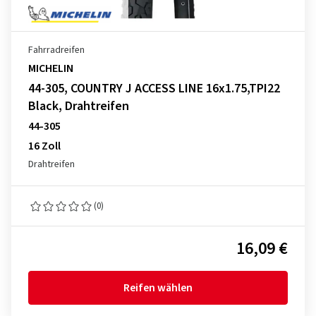
Fahrradreifen
MICHELIN
44-305, COUNTRY J ACCESS LINE 16x1.75,TPI22
Black, Drahtreifen
44-305
16 Zoll
Drahtreifen
(0)
16,09 €
Reifen wählen