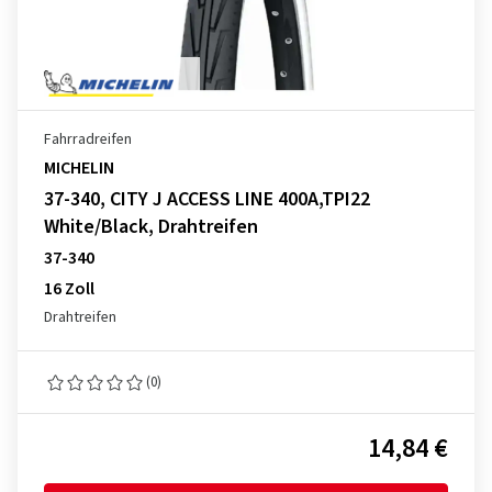
Fahrradreifen
MICHELIN
37-340, CITY J ACCESS LINE 400A,TPI22
White/Black, Drahtreifen
37-340
16 Zoll
Drahtreifen
(0)
14,84 €