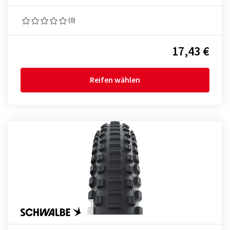
(0)
17,43 €
Reifen wählen