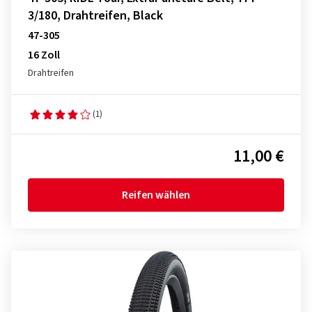
3/180, Drahtreifen, Black
47-305
16 Zoll
Drahtreifen
(1)
11,00 €
Reifen wählen