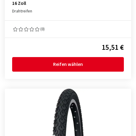
16 Zoll
Drahtreifen
(0)
15,51 €
Reifen wählen