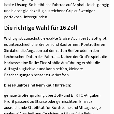
beste Lösung. So bleibt das Fahrrad auf Asphalt leichtgängig
und bietet gleichzeitig ausreichend Grip auf weniger
perfekten Untergründen.
Die richtige Wahl für 16 Zoll
Wichtig ist zunächst die exakte Größe. Auch bei 16 Zoll gibt
es unterschiedliche Breiten und Bauformen. Kontrollieren
Sie daher die Angaben auf dem alten Reifen oder in den
technischen Daten des Fahrrads. Neben der Größe spielt die
Karkasse eine Rolle: Eine stabile Ausführung erhöht die
Alltagstauglichkeit und kann helfen, kleinere
Beschädigungen besser zu verkraften.
Diese Punkte sind beim Kauf hilfreich:
genaue Größenprüfung über Zoll- und ETRTO-Angaben
Profil passend zu Straße oder gemischtem Einsatz
ausreichende Stabilität für Bordsteine und Alltagswege
saubere Verarbeitung für sicheren Sitz auf der Felge