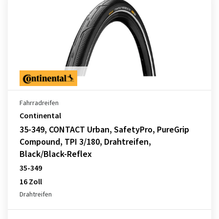
Fahrradreifen
Continental
35-349, CONTACT Urban, SafetyPro, PureGrip
Compound, TPI 3/180, Drahtreifen,
Black/Black-Reflex
35-349
16 Zoll
Drahtreifen