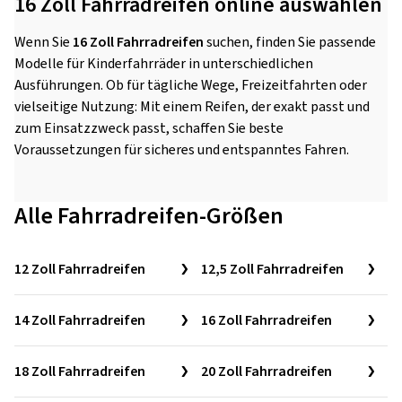
16 Zoll Fahrradreifen online auswählen
Wenn Sie
16 Zoll Fahrradreifen
suchen, finden Sie passende
Modelle für Kinderfahrräder in unterschiedlichen
Ausführungen. Ob für tägliche Wege, Freizeitfahrten oder
vielseitige Nutzung: Mit einem Reifen, der exakt passt und
zum Einsatzzweck passt, schaffen Sie beste
Voraussetzungen für sicheres und entspanntes Fahren.
Alle Fahrradreifen-Größen
12 Zoll Fahrradreifen
12,5 Zoll Fahrradreifen
14 Zoll Fahrradreifen
16 Zoll Fahrradreifen
18 Zoll Fahrradreifen
20 Zoll Fahrradreifen