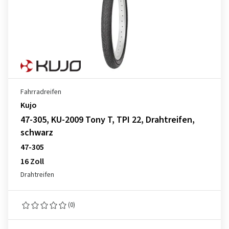
Fahrradreifen
Kujo
47-305, KU-2009 Tony T, TPI 22, Drahtreifen,
schwarz
47-305
16 Zoll
Drahtreifen
(0)