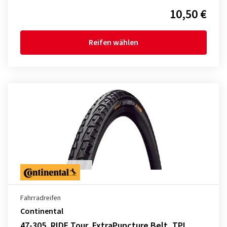
10,50 €
Reifen wählen
Fahrradreifen
Continental
47-305, RIDE Tour, ExtraPuncture Belt, TPI