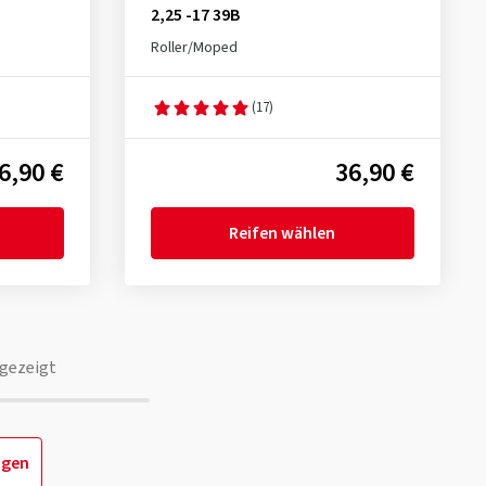
2,25 -17 39B
Roller/Moped
(17)
6,90 €
36,90 €
Reifen wählen
gezeigt
igen