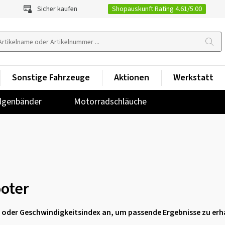
Shopauskunft Rating 4.61/5.00
Sicher kaufen
Sonstige Fahrzeuge
Aktionen
Werkstatt
lgenbänder
Motorradschläuche
ooter
ex oder Geschwindigkeitsindex an, um passende Ergebnisse zu erh