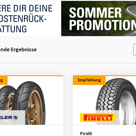
nde Ergebnisse
ng
Empfehlung
r
Pirelli