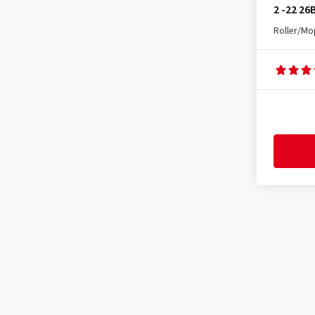
2 -22 26
Roller/M