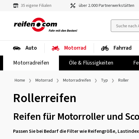
35 eigene Filialen
über 2.000 Partnerwerkstätten
Auto
Motorrad
Fahrrad
Motorradreifen
Öle & Flüssigkeiten
Fe
Home
Motorrad
Motorradreifen
Typ
Roller
Rollerreifen
Reifen für Motorroller und Sc
Passen Sie bei Bedarf die Filter wie Reifengröße, Lastind