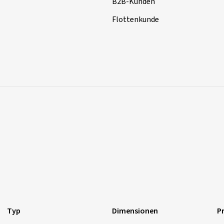
B2B-Kunden
Flottenkunde
Typ
Dimensionen
Pr