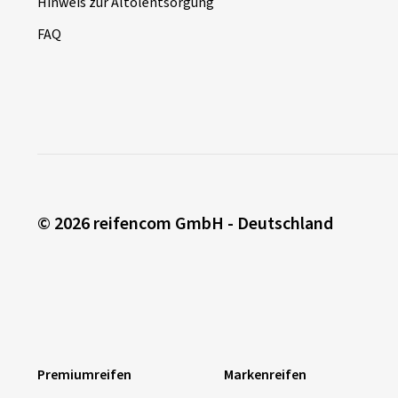
Hinweis zur Altölentsorgung
FAQ
© 2026 reifencom GmbH - Deutschland
Premiumreifen
Markenreifen