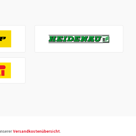
 unserer
Versandkostenübersicht
.