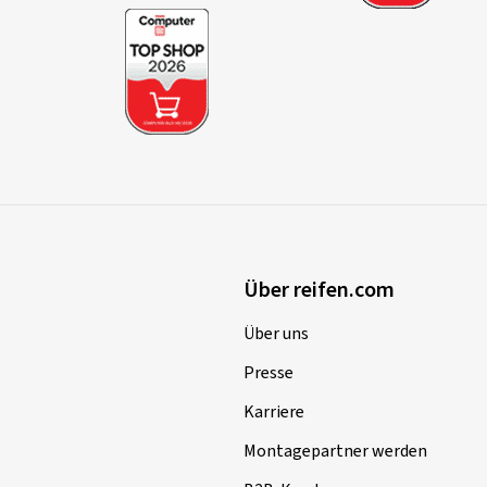
Über reifen.com
Über uns
Presse
Karriere
Montagepartner werden