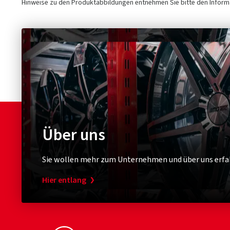
Hinweise zu den Produktabbildungen entnehmen Sie bitte den Informa
Über uns
Sie wollen mehr zum Unternehmen und über uns erfa
Hier entlang