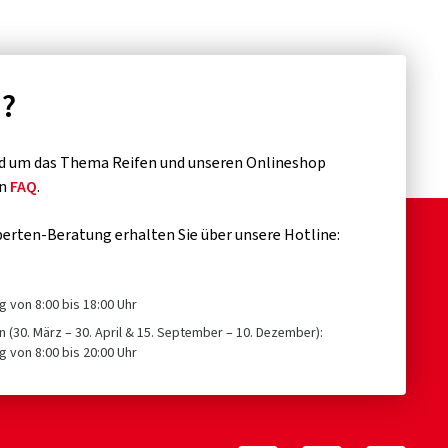
n?
d um das Thema Reifen und unseren Onlineshop
en
FAQ
.
erten-Beratung erhalten Sie über unsere Hotline:
g von 8:00 bis 18:00 Uhr
n (30. März – 30. April & 15. September – 10. Dezember):
g von 8:00 bis 20:00 Uhr