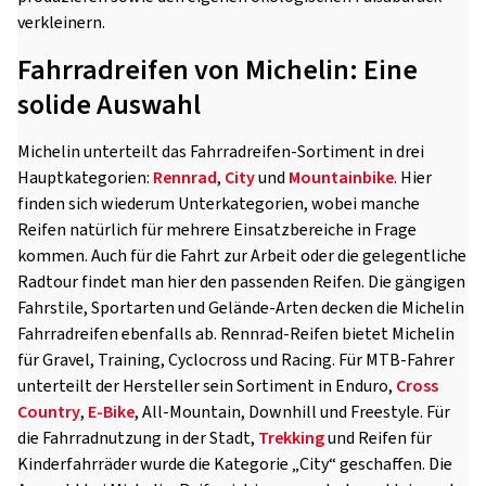
verkleinern.
Fahrradreifen von Michelin: Eine
solide Auswahl
Michelin unterteilt das Fahrradreifen-Sortiment in drei
Hauptkategorien:
Rennrad
,
City
und
Mountainbike
. Hier
finden sich wiederum Unterkategorien, wobei manche
Reifen natürlich für mehrere Einsatzbereiche in Frage
kommen. Auch für die Fahrt zur Arbeit oder die gelegentliche
Radtour findet man hier den passenden Reifen. Die gängigen
Fahrstile, Sportarten und Gelände-Arten decken die Michelin
Fahrradreifen ebenfalls ab. Rennrad-Reifen bietet Michelin
für Gravel, Training, Cyclocross und Racing. Für MTB-Fahrer
unterteilt der Hersteller sein Sortiment in Enduro,
Cross
Country
,
E-Bike
, All-Mountain, Downhill und Freestyle. Für
die Fahrradnutzung in der Stadt,
Trekking
und Reifen für
Kinderfahrräder wurde die Kategorie „City“ geschaffen. Die