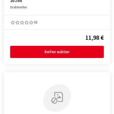
20 Zoll
Drahtreifen
(0)
11,98 €
Reifen wählen