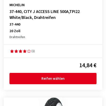
MICHELIN
37-440, CITY J ACCESS LINE 500A,TPI22
White/Black, Drahtreifen
37-440
20 Zoll
Drahtreifen
(1)
14,84 €
Reifen wählen