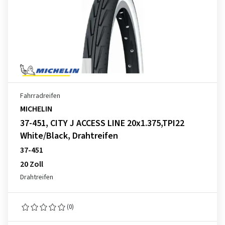
Fahrradreifen
MICHELIN
37-451, CITY J ACCESS LINE 20x1.375,TPI22
White/Black, Drahtreifen
37-451
20 Zoll
Drahtreifen
(0)