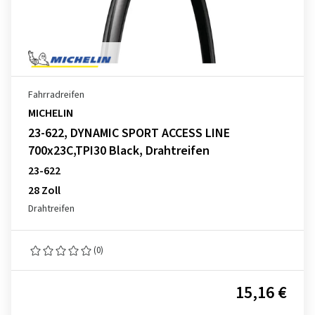
Fahrradreifen
MICHELIN
23-622, DYNAMIC SPORT ACCESS LINE
700x23C,TPI30 Black, Drahtreifen
23-622
28 Zoll
Drahtreifen
(0)
15,16 €