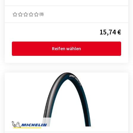
(0)
15,74 €
Reifen wählen