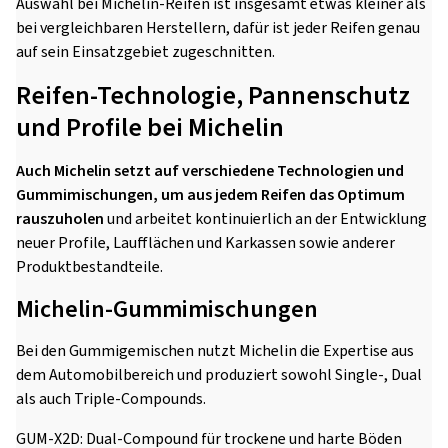
Auswahl bei Michelin-Reifen ist insgesamt etwas kleiner als
bei vergleichbaren Herstellern, dafür ist jeder Reifen genau
auf sein Einsatzgebiet zugeschnitten.
Reifen-Technologie, Pannenschutz
und Profile bei Michelin
Auch Michelin setzt auf verschiedene Technologien und
Gummimischungen, um aus jedem Reifen das Optimum
rauszuholen
und arbeitet kontinuierlich an der Entwicklung
neuer Profile, Laufflächen und Karkassen sowie anderer
Produktbestandteile.
Michelin-Gummimischungen
Bei den Gummigemischen nutzt Michelin die Expertise aus
dem Automobilbereich und produziert sowohl Single-, Dual
als auch Triple-Compounds.
GUM-X2D: Dual-Compound für trockene und harte Böden