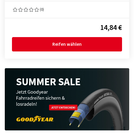
(0)
14,84 €
Reifen wählen