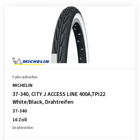
Fahrradreifen
MICHELIN
37-340, CITY J ACCESS LINE 400A,TPI22
White/Black, Drahtreifen
37-340
16 Zoll
Drahtreifen