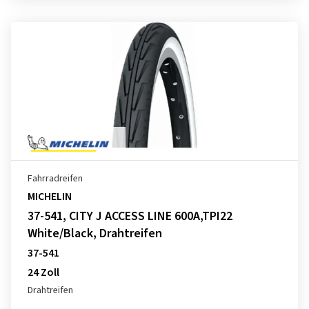
Fahrradreifen
MICHELIN
37-541, CITY J ACCESS LINE 600A,TPI22
White/Black, Drahtreifen
37-541
24 Zoll
Drahtreifen