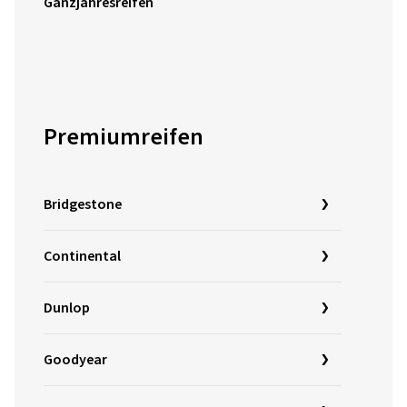
Ganzjahresreifen
Premiumreifen
Bridgestone
Continental
Dunlop
Goodyear