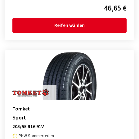
46,65 €
Reifen wählen
Tomket
Sport
205/55 R16 91V
PKW Sommerreifen