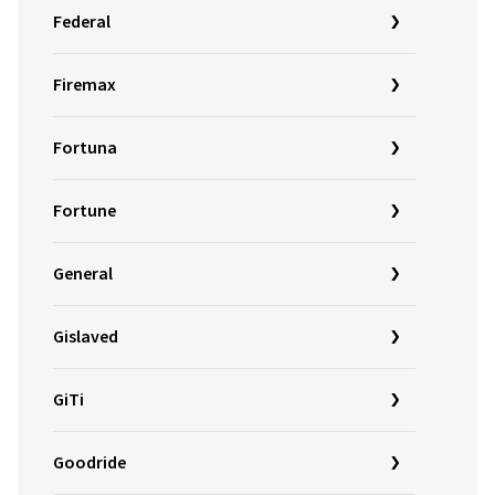
Federal
Firemax
Fortuna
Fortune
General
Gislaved
GiTi
Goodride