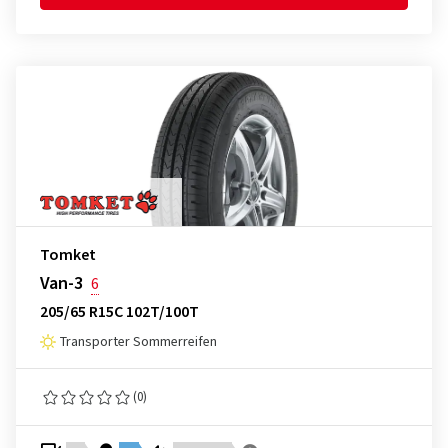
Tomket
Van-3
6
205/65 R15C 102T/100T
Transporter Sommerreifen
(0)