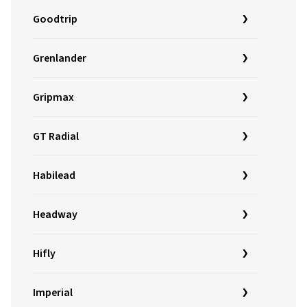
Goodtrip
Grenlander
Gripmax
GT Radial
Habilead
Headway
Hifly
Imperial