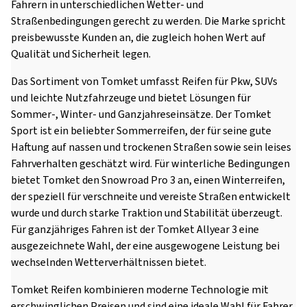
Fahrern in unterschiedlichen Wetter- und
Straßenbedingungen gerecht zu werden. Die Marke spricht
preisbewusste Kunden an, die zugleich hohen Wert auf
Qualität und Sicherheit legen.
Das Sortiment von Tomket umfasst Reifen für Pkw, SUVs
und leichte Nutzfahrzeuge und bietet Lösungen für
Sommer-, Winter- und Ganzjahreseinsätze. Der Tomket
Sport ist ein beliebter Sommerreifen, der für seine gute
Haftung auf nassen und trockenen Straßen sowie sein leises
Fahrverhalten geschätzt wird. Für winterliche Bedingungen
bietet Tomket den Snowroad Pro 3 an, einen Winterreifen,
der speziell für verschneite und vereiste Straßen entwickelt
wurde und durch starke Traktion und Stabilität überzeugt.
Für ganzjähriges Fahren ist der Tomket Allyear 3 eine
ausgezeichnete Wahl, der eine ausgewogene Leistung bei
wechselnden Wetterverhältnissen bietet.
Tomket Reifen kombinieren moderne Technologie mit
erschwinglichen Preisen und sind eine ideale Wahl für Fahrer,