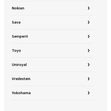
Nokian
Sava
Semperit
Toyo
Uniroyal
Vredestein
Yokohama