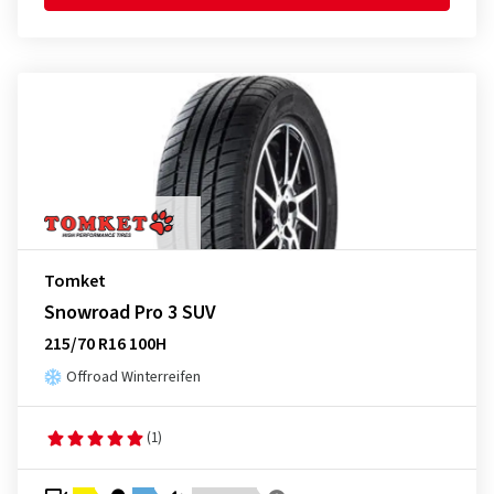
Tomket
Snowroad Pro 3 SUV
215/70 R16 100H
Offroad Winterreifen
(1)