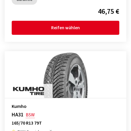
46,75 €
Reifen wählen
Kumho
HA31
BSW
165/70 R13 79T