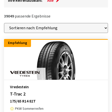
Ihre Reifenauswahl:
Alle
39049
passende Ergebnisse
Empfehlung
Vredestein
T-Trac 2
175/65 R14 82T
PKW Sommerreifen