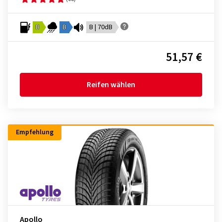
B
B
B | 70dB
51,57 €
Reifen wählen
Empfehlung
Apollo