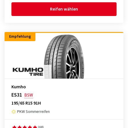
Reifen wählen
Empfehlung
Kumho
ES31
BSW
195/65 R15 91H
PKW Sommerreifen
(68)