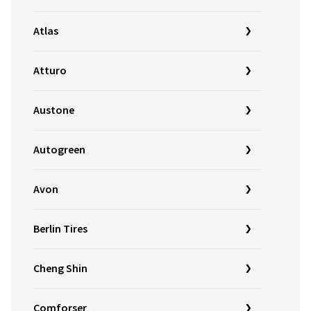
Atlas
Atturo
Austone
Autogreen
Avon
Berlin Tires
Cheng Shin
Comforser