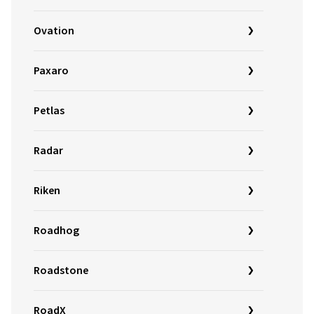
Ovation
Paxaro
Petlas
Radar
Riken
Roadhog
Roadstone
RoadX