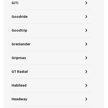
GiTi
Goodride
Goodtrip
Grenlander
Gripmax
GT Radial
Habilead
Headway