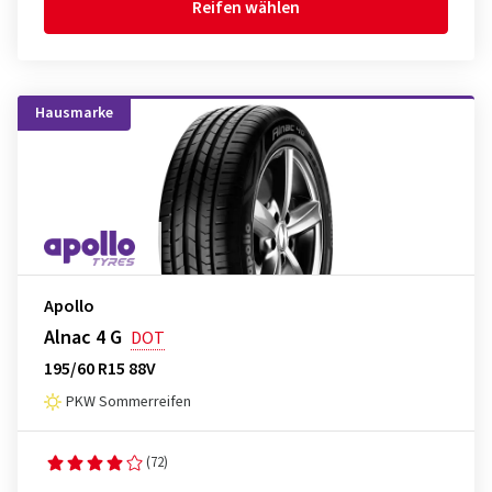
Reifen wählen
Hausmarke
Apollo
Alnac 4 G
DOT
195/60 R15 88V
PKW Sommerreifen
(72)