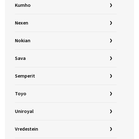
Kumho
Nexen
Nokian
Sava
Semperit
Toyo
Uniroyal
Vredestein