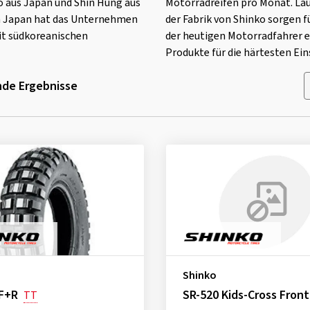
o aus Japan und Shin Hung aus
Motorradreifen pro Monat. Lau
in Japan hat das Unternehmen
der Fabrik von Shinko sorgen f
it südkoreanischen
der heutigen Motorradfahrer 
Produkte für die härtesten Ein
de Ergebnisse
Shinko
 F+R
SR-520 Kids-Cross Front
TT