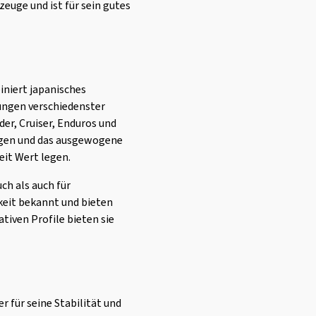
euge und ist für sein gutes
iniert japanisches
ungen verschiedenster
er, Cruiser, Enduros und
ngen und das ausgewogene
eit Wert legen.
ch als auch für
gkeit bekannt und bieten
tiven Profile bieten sie
r für seine Stabilität und