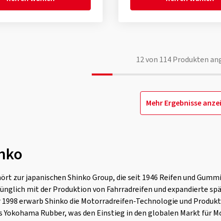
12
von
114
Produkten an
Mehr Ergebnisse anze
inko
rt zur japanischen Shinko Group, die seit 1946 Reifen und Gummi
glich mit der Produktion von Fahrradreifen und expandierte spä
 1998 erwarb Shinko die Motorradreifen-Technologie und Produk
s Yokohama Rubber, was den Einstieg in den globalen Markt für M