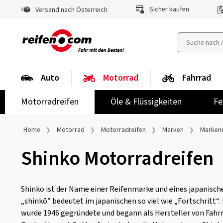
Sicher kaufen
Versand nach Österreich
Auto
Motorrad
Fahrrad
Motorradreifen
Öle & Flüssigkeiten
Fe
Home
Motorrad
Motorradreifen
Marken
Markenr
Shinko Motorradreifen
Shinko ist der Name einer Reifenmarke und eines japanis
„shinkō” bedeutet im japanischen so viel wie „Fortschritt
wurde 1946 gegründete und begann als Hersteller von Fahrr