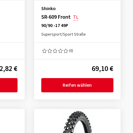
Shinko
SR-609 Front
TL
90/90 -17 49P
Supersport/Sport Straße
(0)
2,82 €
69,10 €
Reifen wählen