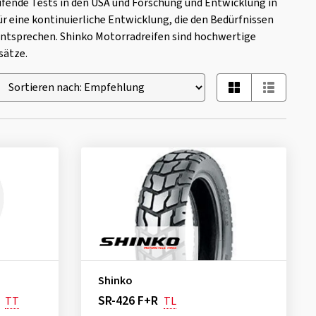
fende Tests in den USA und Forschung und Entwicklung in
ür eine kontinuierliche Entwicklung, die den Bedürfnissen
entsprechen. Shinko Motorradreifen sind hochwertige
sätze.
Shinko
SR-426 F+R
TT
TL