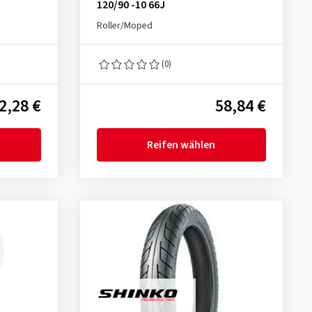
120/90 -10 66J
Roller/Moped
(0)
2,28 €
58,84 €
Reifen wählen