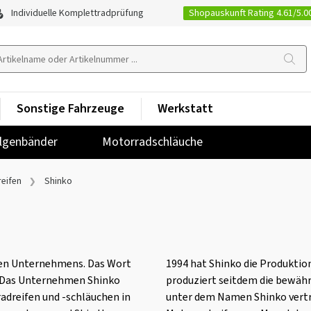
Shopauskunft Rating 4.61/5.0
Individuelle Komplettradprüfung
Sonstige Fahrzeuge
Werkstatt
lgenbänder
Motorradschläuche
eifen
Shinko
chen Unternehmens. Das Wort
1994 hat Shinko die Produkt
“. Das Unternehmen Shinko
produziert seitdem die bewähr
adreifen und -schläuchen in
unter dem Namen Shinko vertr