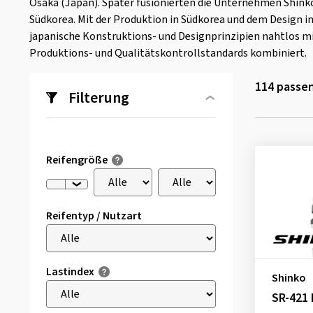
Osaka (Japan). Später fusionierten die Unternehmen Shink
Südkorea. Mit der Produktion in Südkorea und dem Design 
japanische Konstruktions- und Designprinzipien nahtlos m
Produktions- und Qualitätskontrollstandards kombiniert.
114
passen
Filterung
Reifengröße
Reifentyp / Nutzart
Lastindex
Shinko
SR-421