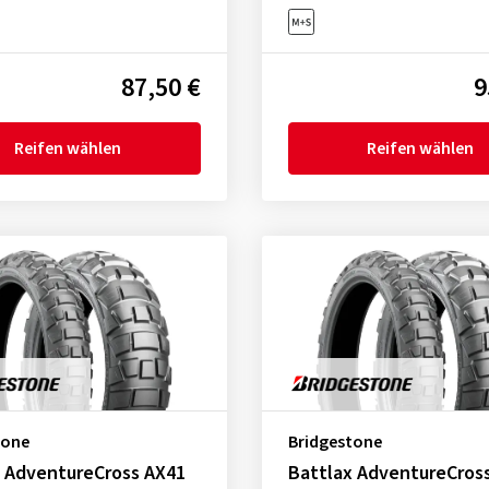
87,50 €
9
Reifen wählen
Reifen wählen
tone
Bridgestone
x AdventureCross AX41
Battlax AdventureCros