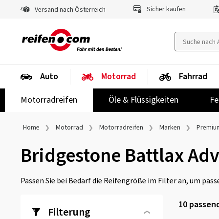
Sicher kaufen
Versand nach Österreich
Auto
Motorrad
Fahrrad
Motorradreifen
Öle & Flüssigkeiten
Fe
Home
Motorrad
Motorradreifen
Marken
Premiu
Bridgestone Battlax Ad
Passen Sie bei Bedarf die Reifengröße im Filter an, um passe
10
passend
Filterung