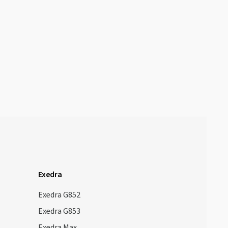
Exedra
Exedra G852
Exedra G853
Exedra Max