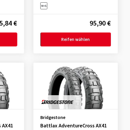
5,84 €
95,90 €
Reifen wählen
Bridgestone
s AX41
Battlax AdventureCross AX41