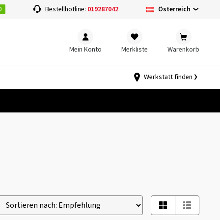
0
Österreich
Bestellhotline:
019287042
Mein Konto
Merkliste
Warenkorb
Werkstatt finden