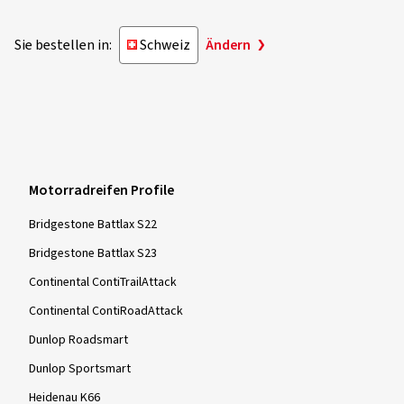
Sie bestellen in:
Schweiz
Ändern
Motorradreifen Profile
Bridgestone Battlax S22
Bridgestone Battlax S23
Continental ContiTrailAttack
Continental ContiRoadAttack
Dunlop Roadsmart
Dunlop Sportsmart
Heidenau K66