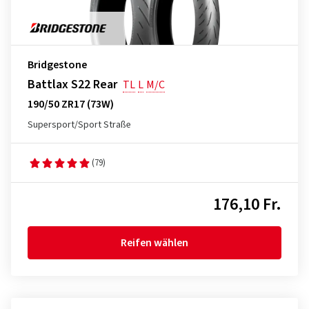
Bridgestone
Battlax S22 Rear
TL
L
M/C
190/50 ZR17 (73W)
Supersport/Sport Straße
(79)
176,10 Fr.
Reifen wählen