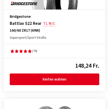
Bridgestone
Battlax S22 Rear
TL
M/C
160/60 ZR17 (69W)
Supersport/Sport Straße
(79)
148,24 Fr.
Reifen wählen