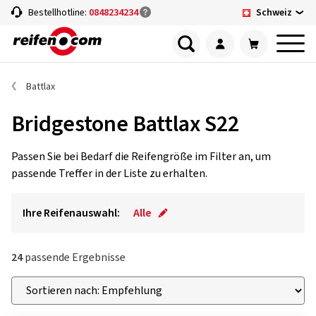
Schweiz
Bestellhotline:
0848234234
Battlax
Bridgestone Battlax S22
Passen Sie bei Bedarf die Reifengröße im Filter an, um
passende Treffer in der Liste zu erhalten.
Ihre Reifenauswahl:
Alle
24
passende Ergebnisse