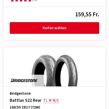
159,55 Fr.
Reifen wählen
Bridgestone
Battlax S22 Rear
TL
M
M/C
180/55 ZR17 (73W)