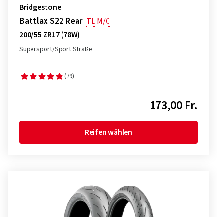
Bridgestone
Battlax S22 Rear
TL
M/C
200/55 ZR17 (78W)
Supersport/Sport Straße
(79)
173,00 Fr.
Reifen wählen