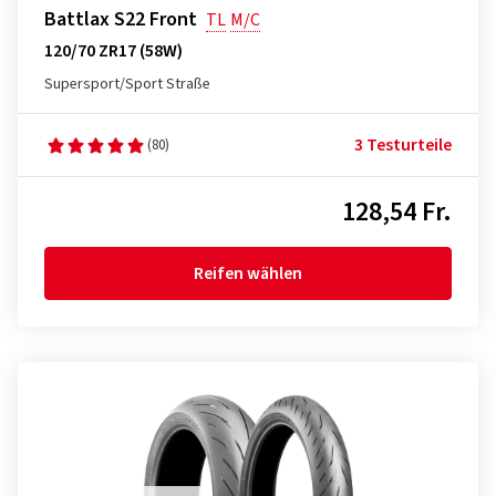
Battlax S22 Front
TL
M/C
120/70 ZR17 (58W)
Supersport/Sport Straße
3 Testurteile
(80)
128,54 Fr.
Reifen wählen