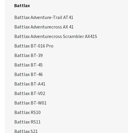
Battlax
Battlax Adventure-Trail AT41
Battlax Adventurecross AX 41
Battlax Adventurecross Scrambler AX41S
Battlax BT-016 Pro
Battlax BT-39
Battlax BT-45
Battlax BT-46
Battlax BT-A41
Battlax BT-V02
Battlax BT-W01
Battlax RS10
Battlax RS11
Battlax S21