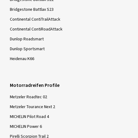
Bridgestone Battlax S23
Continental ContiTrailAttack
Continental ContiRoadAttack
Dunlop Roadsmart
Dunlop Sportsmart
Heidenau K66
Motorradreifen Profile
Metzeler Roadtec 02
Metzeler Tourance Next 2
MICHELIN Pilot Road 4
MICHELIN Power 6
Pirelli Scorpion Trail 2