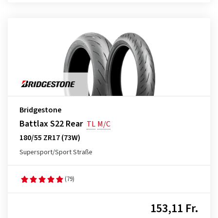
Bridgestone
Battlax S22 Rear
TL
M/C
180/55 ZR17 (73W)
Supersport/Sport Straße
(79)
153,11 Fr.