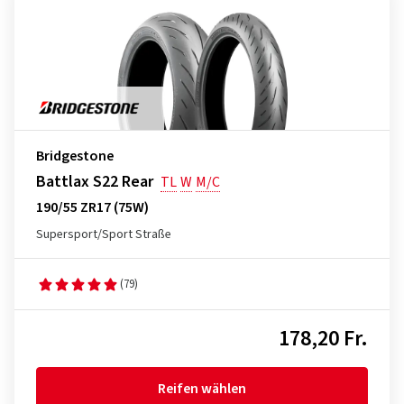
Bridgestone
Battlax S22 Rear
TL
W
M/C
190/55 ZR17 (75W)
Supersport/Sport Straße
(79)
178,20 Fr.
Reifen wählen