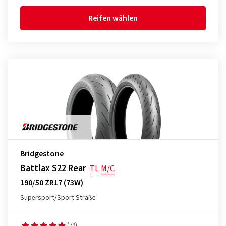
Reifen wählen
Bridgestone
Battlax S22 Rear
TL
M/C
190/50 ZR17 (73W)
Supersport/Sport Straße
(79)