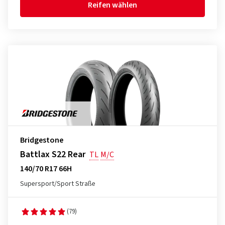
Reifen wählen
Bridgestone
Battlax S22 Rear
TL
M/C
140/70 R17 66H
Supersport/Sport Straße
(79)