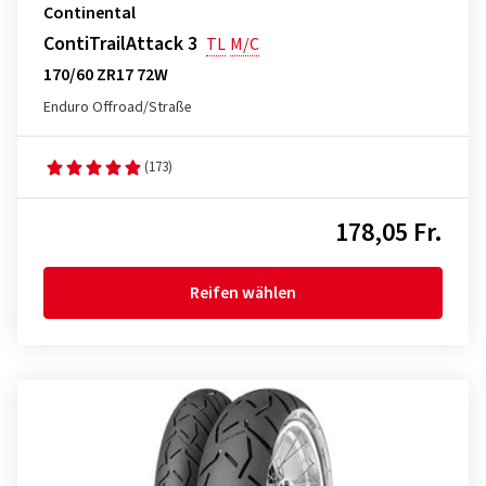
Continental
ContiTrailAttack 3
TL
M/C
170/60 ZR17 72W
Enduro Offroad/Straße
(173)
178,05 Fr.
Reifen wählen