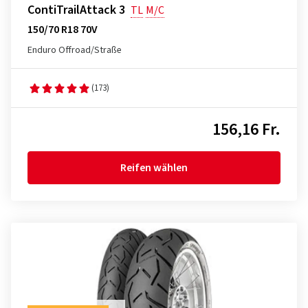
ContiTrailAttack 3
TL
M/C
150/70 R18 70V
Enduro Offroad/Straße
(173)
156,16 Fr.
Reifen wählen