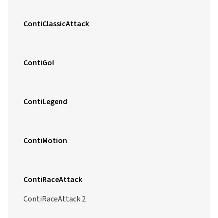
ContiClassicAttack
ContiGo!
ContiLegend
ContiMotion
ContiRaceAttack
ContiRaceAttack 2