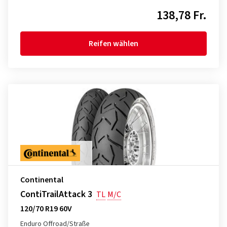
138,78 Fr.
Reifen wählen
Continental
ContiTrailAttack 3
TL
M/C
120/70 R19 60V
Enduro Offroad/Straße