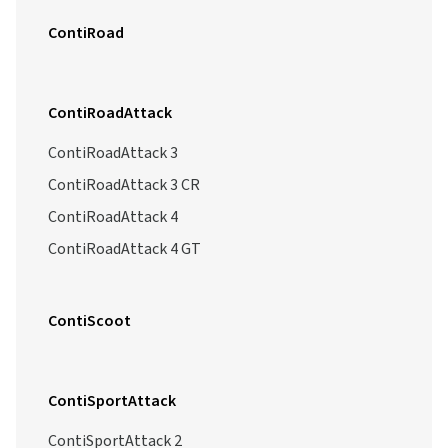
ContiRoad
ContiRoadAttack
ContiRoadAttack 3
ContiRoadAttack 3 CR
ContiRoadAttack 4
ContiRoadAttack 4 GT
ContiScoot
ContiSportAttack
ContiSportAttack 2