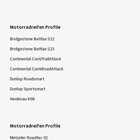
Motorradreifen Profile
Bridgestone Battlax S22
Bridgestone Battlax S23
Continental ContiTrailAttack
Continental ContiRoadAttack
Dunlop Roadsmart
Dunlop Sportsmart
Heidenau K66
Motorradreifen Profile
Metzeler Roadtec 02