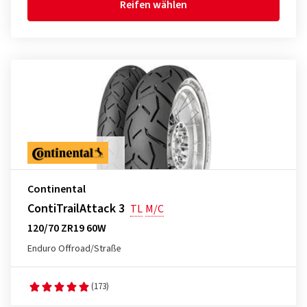
Reifen wählen
Continental
ContiTrailAttack 3
TL
M/C
120/70 ZR19 60W
Enduro Offroad/Straße
(173)