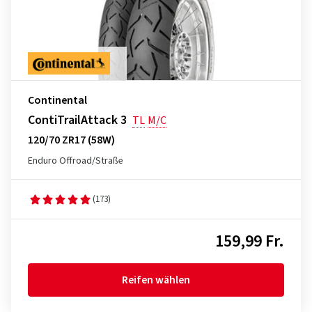
Continental
ContiTrailAttack 3
TL
M/C
120/70 ZR17 (58W)
Enduro Offroad/Straße
(173)
159,99 Fr.
Reifen wählen