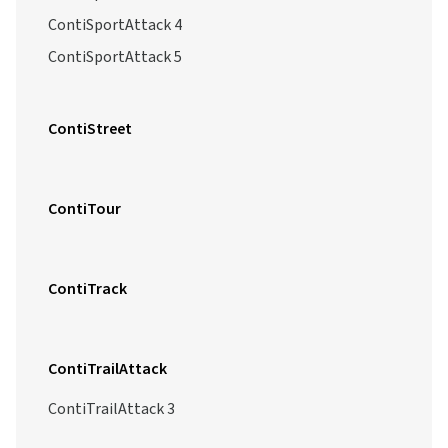
ContiSportAttack 4
ContiSportAttack 5
ContiStreet
ContiTour
ContiTrack
ContiTrailAttack
ContiTrailAttack 3