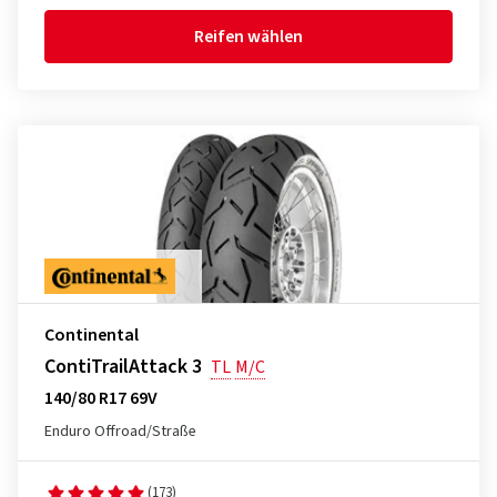
Reifen wählen
Continental
ContiTrailAttack 3
TL
M/C
140/80 R17 69V
Enduro Offroad/Straße
(173)