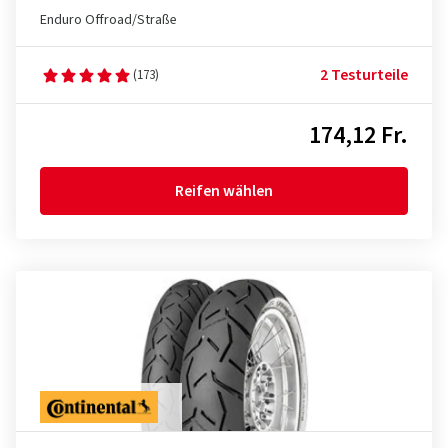
Enduro Offroad/Straße
2 Testurteile
(173)
174,12 Fr.
Reifen wählen