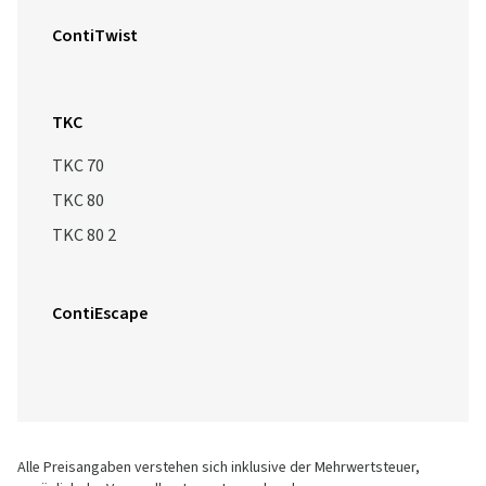
ContiTwist
TKC
TKC 70
TKC 80
TKC 80 2
ContiEscape
Alle Preisangaben verstehen sich inklusive der Mehrwertsteuer,