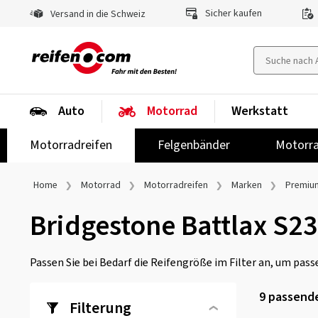
Sicher kaufen
Versand in die Schweiz
Auto
Motorrad
Werkstatt
Motorradreifen
Felgenbänder
Motorra
Home
Motorrad
Motorradreifen
Marken
Premiu
Bridgestone Battlax S23
Passen Sie bei Bedarf die Reifengröße im Filter an, um passe
9
passende
Filterung