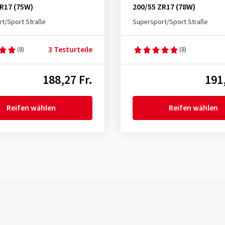
R17 (75W)
200/55 ZR17 (78W)
t/Sport Straße
Supersport/Sport Straße
3 Testurteile
(8)
(8)
188,27 Fr.
191,
Reifen wählen
Reifen wählen