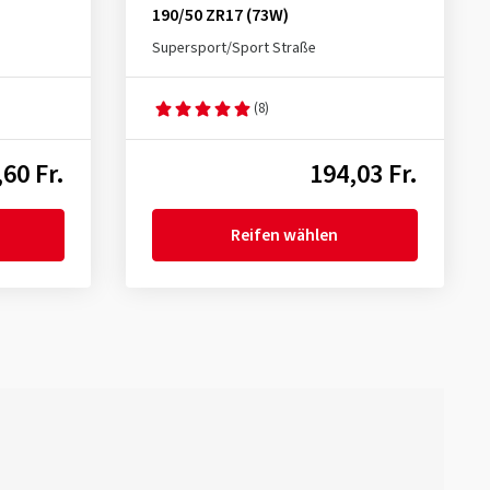
190/50 ZR17 (73W)
Supersport/Sport Straße
(8)
60 Fr.
194,03 Fr.
Reifen wählen