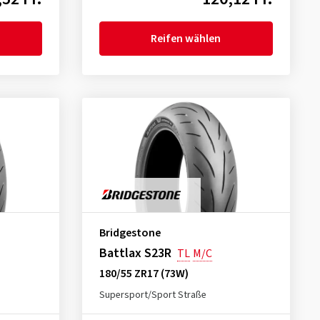
Reifen wählen
Bridgestone
Battlax S23R
TL
M/C
180/55 ZR17 (73W)
Supersport/Sport Straße