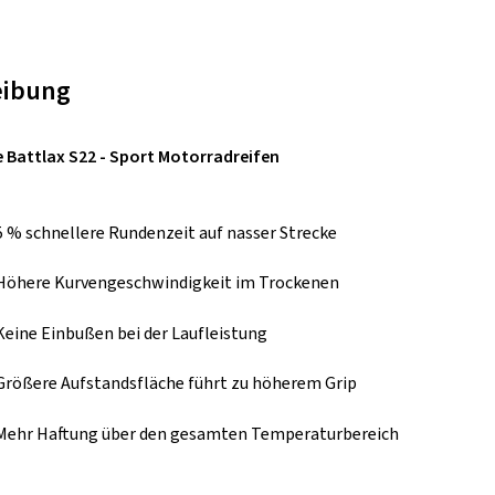
eibung
 Battlax S22 - Sport Motorradreifen
5 % schnellere Rundenzeit auf nasser Strecke
Höhere Kurvengeschwindigkeit im Trockenen
Keine Einbußen bei der Laufleistung
Größere Aufstandsfläche führt zu höherem Grip
Mehr Haftung über den gesamten Temperaturbereich