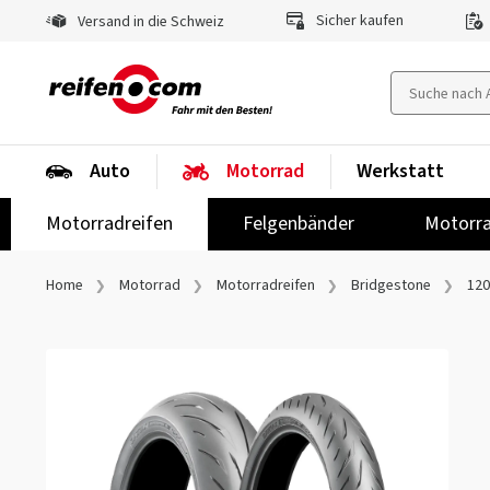
Sicher kaufen
Versand in die Schweiz
Auto
Motorrad
Werkstatt
Motorradreifen
Felgenbänder
Motorra
Home
Motorrad
Motorradreifen
Bridgestone
120