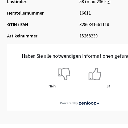
Lastindex
58 (max. 236 kg)
Herstellernummer
16611
GTIN / EAN
3286341661118
Artikelnummer
15268230
Haben Sie alle notwendigen Informationen gefun
Nein
Ja
Powered by