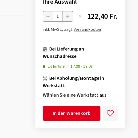
Ihre Auswahl
122,40 Fr.
Menge
inkl. MwSt., zzgl.
Versandkosten
Bei Lieferung an
Wunschadresse
Liefertermin
17.08
-
18.08
Bei Abholung/Montage in
Werkstatt
e
Wählen Sie eine Werkstatt aus
In den Warenkorb