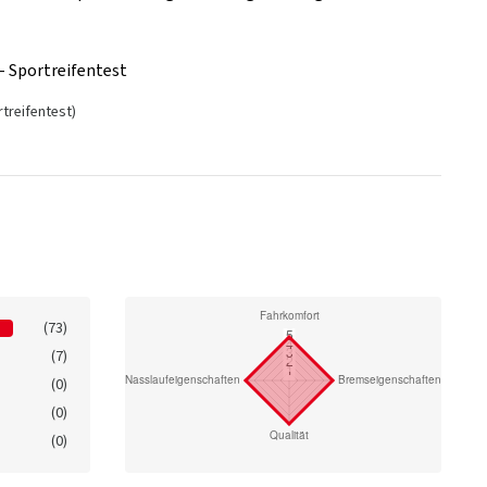
- Sportreifentest
treifentest)
(73)
(7)
(0)
(0)
(0)