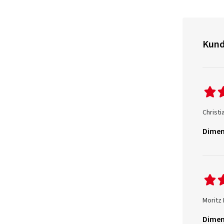
Kund
Christi
Dimen
Moritz 
Dimen