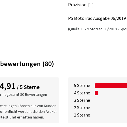
Präzision. [...]
PS Motorrad Ausgabe 06/2019 
(Quelle: PS Motorrad 06/2019 - Spor
bewertungen (80)
4,91
5 Sterne
/ 5 Sterne
4 Sterne
n insgesamt 80 Bewertungen
3 Sterne
wertungen können nur von Kunden
2 Sterne
öffentlicht werden, die den Artikel
1 Sterne
tellt und erhalten
haben.