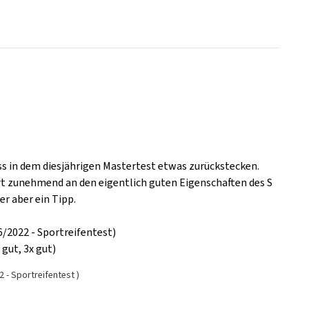
s in dem diesjährigen Mastertest etwas zurückstecken.
rt zunehmend an den eigentlich guten Eigenschaften des S
er aber ein Tipp.
2022 - Sportreifentest)
 gut, 3x gut)
- Sportreifentest )