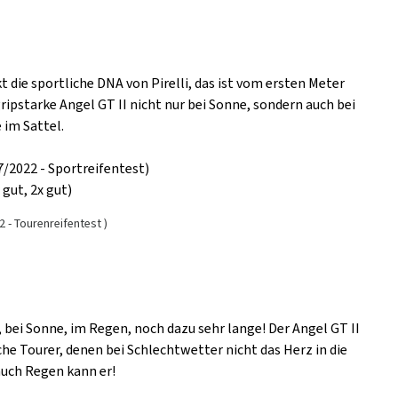
t die sportliche DNA von Pirelli, das ist vom ersten Meter
gripstarke Angel GT II nicht nur bei Sonne, sondern auch bei
 im Sattel.
2022 - Sportreifentest)
 gut, 2x gut)
- Tourenreifentest )
n, bei Sonne, im Regen, noch dazu sehr lange! Der Angel GT II
che Tourer, denen bei Schlechtwetter nicht das Herz in die
auch Regen kann er!