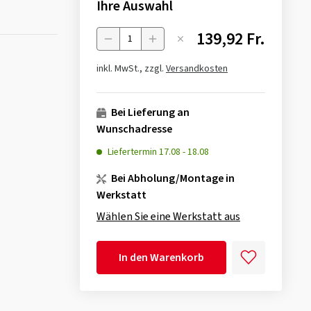
Ihre Auswahl
139,92 Fr.
Menge
inkl. MwSt., zzgl.
Versandkosten
Bei Lieferung an
Wunschadresse
Liefertermin
17.08
-
18.08
Bei Abholung/Montage in
Werkstatt
Wählen Sie eine Werkstatt aus
In den Warenkorb