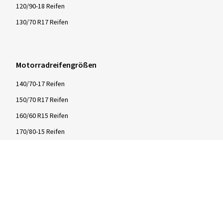
120/90-18 Reifen
130/70 R17 Reifen
Motorradreifengrößen
140/70-17 Reifen
150/70 R17 Reifen
160/60 R15 Reifen
170/80-15 Reifen
180/55 ZR17 Reifen
190/55 ZR17 Reifen
200/55 ZR17 Reifen
Infos