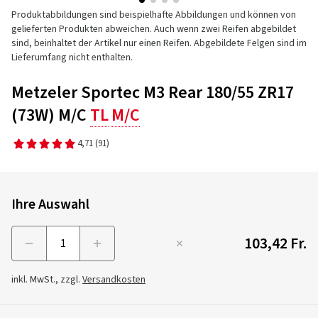
Produktabbildungen sind beispielhafte Abbildungen und können von
gelieferten Produkten abweichen. Auch wenn zwei Reifen abgebildet
sind, beinhaltet der Artikel nur einen Reifen. Abgebildete Felgen sind im
Lieferumfang nicht enthalten.
Metzeler Sportec M3 Rear 180/55 ZR17
(73W) M/C
TL
M/C
4,71
(91)
Ihre Auswahl
103,42 Fr.
Menge
inkl. MwSt., zzgl.
Versandkosten