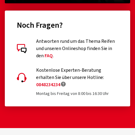
Noch Fragen?
Antworten rund um das Thema Reifen
Kundenbewertungen im Detail
und unseren Onlineshop finden Sie in
den
FAQ
.
Kostenlose Experten-Beratung
erhalten Sie über unsere Hotline:
0848234234
05.08.2026
Montag bis Freitag von 8:00 bis 16:30 Uhr
Verifizierter Kauf
Peter P., Deutschland
Sehr gutes Produkt. Sehr Empfehlenswert
Dimension:
180/55 ZR17 (73W)