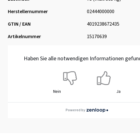
Herstellernummer
02444000000
GTIN / EAN
4019238672435
Artikelnummer
15170639
Haben Sie alle notwendigen Informationen gefun
Nein
Ja
Powered by