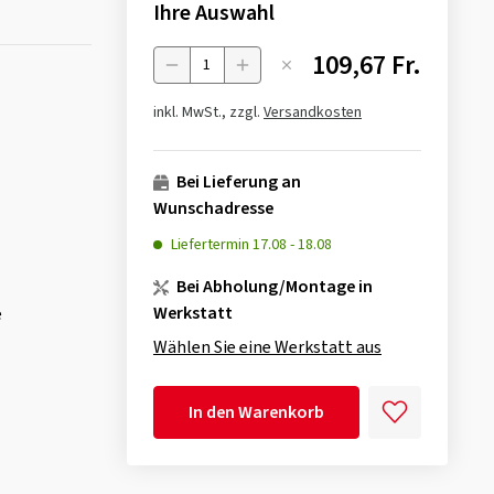
Ihre Auswahl
109,67 Fr.
Menge
inkl. MwSt., zzgl.
Versandkosten
Bei Lieferung an
Wunschadresse
Liefertermin
17.08
-
18.08
Bei Abholung/Montage in
Werkstatt
e
Wählen Sie eine Werkstatt aus
In den Warenkorb