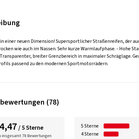
eibung
 in einer neuen Dimension! Supersportlicher Straßenreifen, der au
rocken wie auch im Nassen. Sehr kurze Warmlaufphase. - Hohe Sta
 Transparenter, breiter Grenzbereich in maximaler Schräglage. 
rofils passend zu den modernen Sportmotorrädern.
bewertungen (78)
4,47
5 Sterne
/ 5 Sterne
4 Sterne
n insgesamt 78 Bewertungen