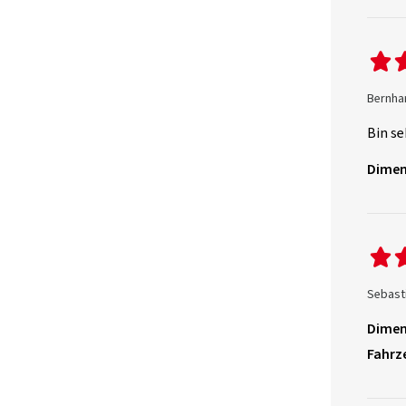
Bernhar
Bin se
Dimen
Sebasti
Dimen
Fahrz