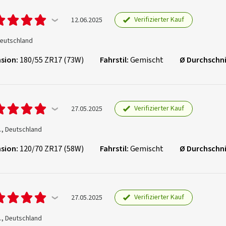
Verifizierter Kauf
12.06.2025
 Deutschland
sion:
180/55 ZR17 (73W)
Fahrstil:
Gemischt
Ø Durchschni
Verifizierter Kauf
27.05.2025
., Deutschland
sion:
120/70 ZR17 (58W)
Fahrstil:
Gemischt
Ø Durchschni
Verifizierter Kauf
27.05.2025
., Deutschland