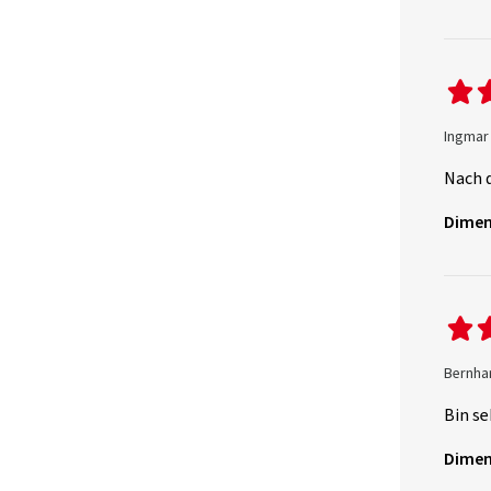
Ingmar 
Nach d
Dimen
Bernhar
Bin se
Dimen