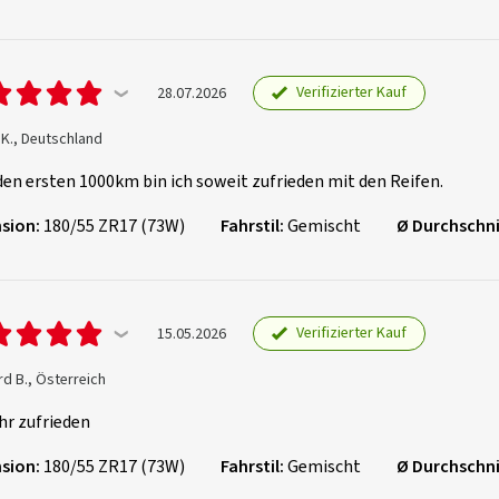
Verifizierter Kauf
28.07.2026
K., Deutschland
en ersten 1000km bin ich soweit zufrieden mit den Reifen.
sion:
180/55 ZR17 (73W)
Fahrstil:
Gemischt
Ø Durchschni
Verifizierter Kauf
15.05.2026
d B., Österreich
hr zufrieden
sion:
180/55 ZR17 (73W)
Fahrstil:
Gemischt
Ø Durchschni