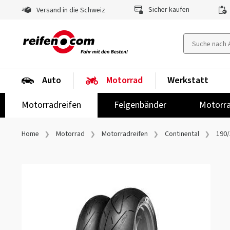
Sicher kaufen
Versand in die Schweiz
Auto
Motorrad
Werkstatt
Motorradreifen
Felgenbänder
Motorra
Home
Motorrad
Motorradreifen
Continental
190/