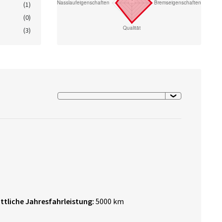
(1)
(0)
(3)
ttliche Jahresfahrleistung:
5000 km