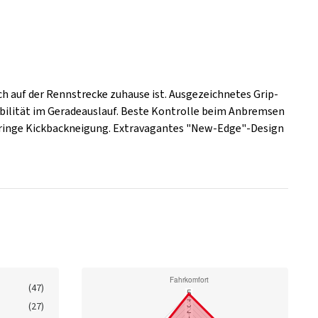
ch auf der Rennstrecke zuhause ist. Ausgezeichnetes Grip-
bilität im Geradeauslauf. Beste Kontrolle beim Anbremsen
Geringe Kickbackneigung. Extravagantes "New-Edge"-Design
(47)
(27)