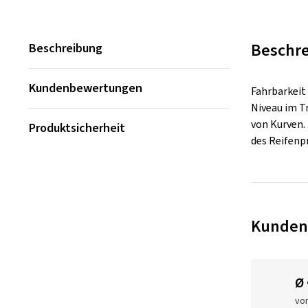
Beschr
Beschreibung
Kundenbewertungen
Fahrbarkeit
Niveau im T
von Kurven.
Produktsicherheit
des Reifenp
Kunden
Ø
vo