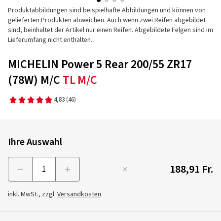
Produktabbildungen sind beispielhafte Abbildungen und können von
gelieferten Produkten abweichen. Auch wenn zwei Reifen abgebildet
sind, beinhaltet der Artikel nur einen Reifen. Abgebildete Felgen sind im
Lieferumfang nicht enthalten.
MICHELIN Power 5 Rear 200/55 ZR17
(78W) M/C
TL
M/C
4,83
(46)
Ihre Auswahl
188,91 Fr.
Menge
inkl. MwSt., zzgl.
Versandkosten