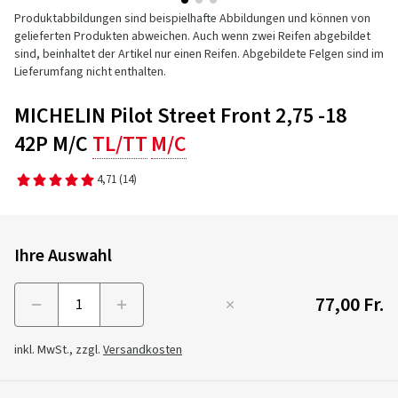
Produktabbildungen sind beispielhafte Abbildungen und können von
gelieferten Produkten abweichen. Auch wenn zwei Reifen abgebildet
sind, beinhaltet der Artikel nur einen Reifen. Abgebildete Felgen sind im
Lieferumfang nicht enthalten.
MICHELIN Pilot Street Front 2,75 -18
42P M/C
TL/TT
M/C
4,71
(14)
Ihre Auswahl
77,00 Fr.
Menge
inkl. MwSt., zzgl.
Versandkosten