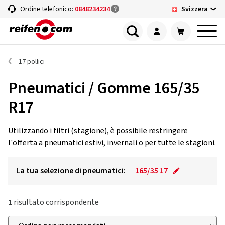
Svizzera
Ordine telefonico:
0848234234
17 pollici
Pneumatici / Gomme 165/35
R17
Utilizzando i filtri (stagione), è possibile restringere
l'offerta a pneumatici estivi, invernali o per tutte le stagioni.
La tua selezione di pneumatici:
165/35 17
1
risultato corrispondente