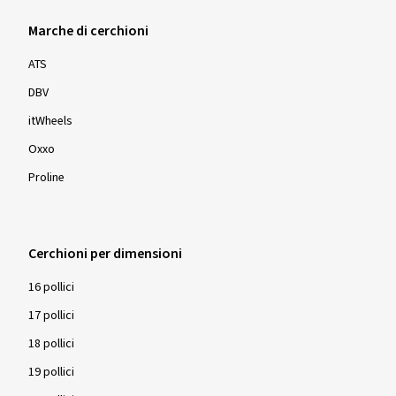
Marche di cerchioni
ATS
DBV
itWheels
Oxxo
Proline
Cerchioni per dimensioni
16 pollici
17 pollici
18 pollici
19 pollici