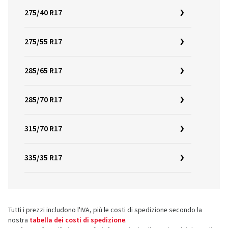
275/40 R17
275/55 R17
285/65 R17
285/70 R17
315/70 R17
335/35 R17
Tutti i prezzi includono l'IVA, più le costi di spedizione secondo la
nostra
tabella dei costi di spedizione
.