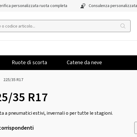
rifica personalizzata ruota completa
Consulenza personalizzat
Ruote di scorta
Catene da neve
225/35 R17
25/35 R17
rta a pneumatici estivi, invernali o per tutte le stagioni.
 corrispondenti