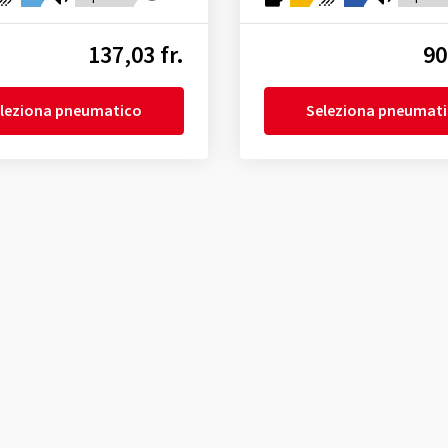
137,03 fr.
90
leziona pneumatico
Seleziona pneumat