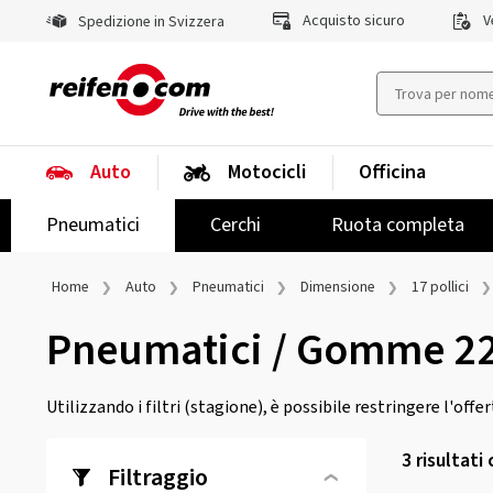
Acquisto sicuro
Ve
Spedizione in Svizzera
Auto
Motocicli
Officina
Pneumatici
Cerchi
Ruota completa
Home
Auto
Pneumatici
Dimensione
17 pollici
Pneumatici / Gomme 2
Utilizzando i filtri (stagione), è possibile restringere l'offe
3
risultati
Filtraggio