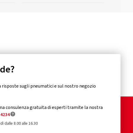
nde?
 risposte sugli pneumatici e sul nostro negozio
a consulenza gratuita di esperti tramite la nostra
34234
dì dalle 8.00 alle 16.30