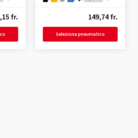
,15 fr.
149,74 fr.
ico
Seleziona pneumatico