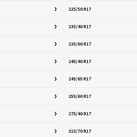
225/50 R17
235/40 R17
235/60 R17
245/40 R17
245/65 R17
255/60 R17
275/40 R17
315/70 R17