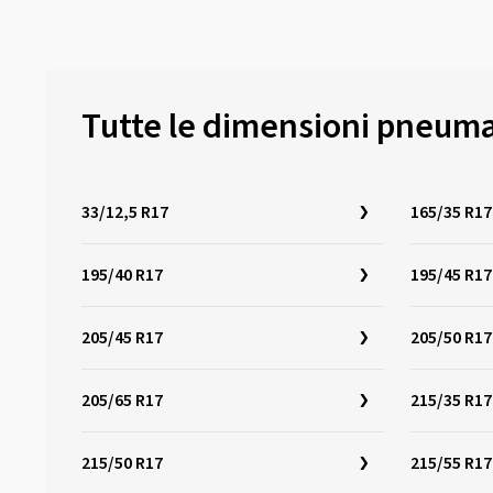
Tutte le dimensioni pneumati
33/12,5 R17
165/35 R17
195/40 R17
195/45 R17
205/45 R17
205/50 R17
205/65 R17
215/35 R17
215/50 R17
215/55 R17