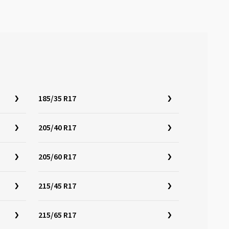
185/35 R17
205/40 R17
205/60 R17
215/45 R17
215/65 R17