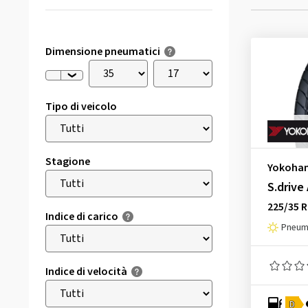
Dimensione pneumatici
Tipo di veicolo
Stagione
Yokoha
S.drive
225/35 R
Indice di carico
Pneuma
Indice di velocità
D