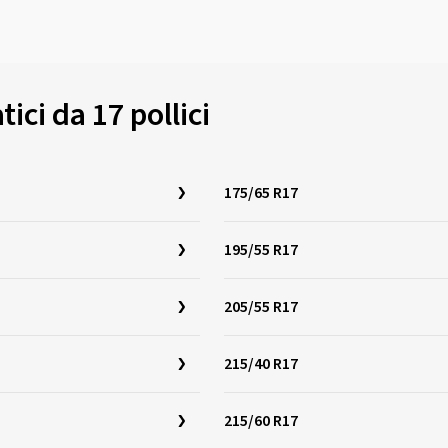
ci da 17 pollici
175/65 R17
195/55 R17
205/55 R17
215/40 R17
215/60 R17