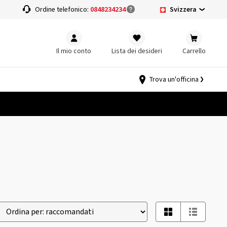
Svizzera
a
Ordine telefonico:
0848234234
Il mio conto
Lista dei desideri
Carrello
Trova un'officina