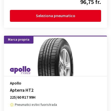
96,75 fr.
Seleziona pneumatico
Marca propria
Apollo
Apterra HT2
225/60 R17 99H
Pneumatici estivi fuoristrada