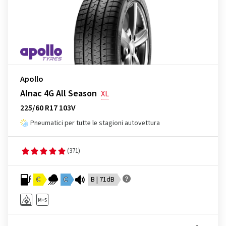
Apollo
Alnac 4G All Season
XL
225/60 R17 103V
Pneumatici per tutte le stagioni autovettura
(371)
C
C
B | 71dB