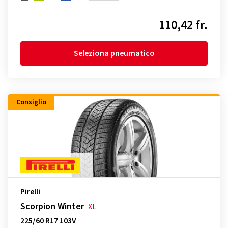
110,42 fr.
Seleziona pneumatico
Consiglio
Pirelli
Scorpion Winter
XL
225/60 R17 103V