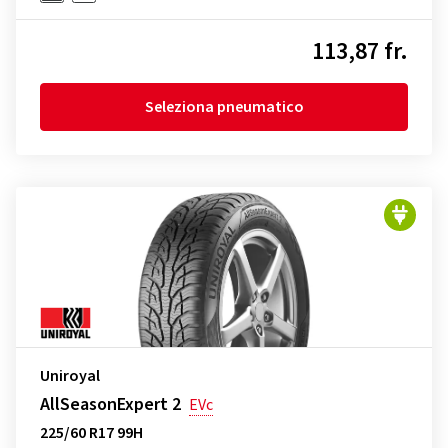
113,87 fr.
Seleziona pneumatico
Uniroyal
AllSeasonExpert 2
EVc
225/60 R17 99H