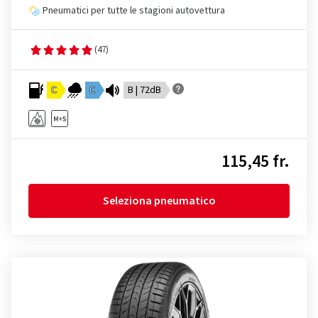
Pneumatici per tutte le stagioni autovettura
(47)
C
C
B | 72dB
115,45 fr.
Seleziona pneumatico