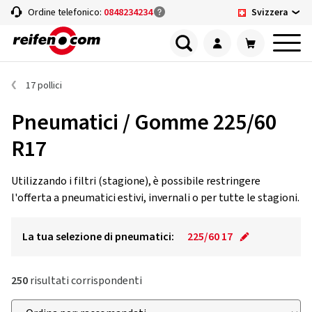
Svizzera
Ordine telefonico:
0848234234
17 pollici
Pneumatici / Gomme 225/60
R17
Utilizzando i filtri (stagione), è possibile restringere
l'offerta a pneumatici estivi, invernali o per tutte le stagioni.
La tua selezione di pneumatici:
225/60 17
250
risultati corrispondenti