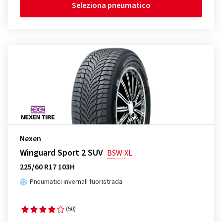
Seleziona pneumatico
Nexen
Winguard Sport 2 SUV
BSW
XL
225/60 R17 103H
Pneumatici invernali fuoristrada
(50)