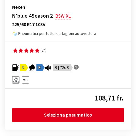
Nexen
N'blue 4Season 2
BSW
XL
225/60 R17 103V
Pneumatici per tutte le stagioni autovettura
(24)
C
B
B | 72dB
108,71 fr.
Seleziona pneumatico