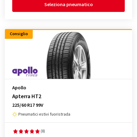
Seleziona pneumatico
Consiglio
Apollo
Apterra HT2
225/60 R17 99V
Pneumatici estivi fuoristrada
(8)