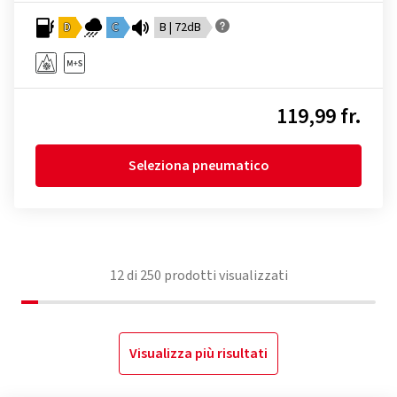
D
C
B | 72dB
119,99 fr.
Seleziona pneumatico
12
di
250
prodotti visualizzati
Visualizza più risultati