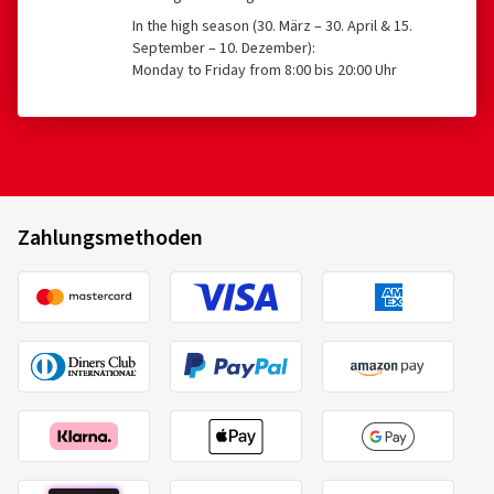
In the high season (30. März – 30. April & 15.
September – 10. Dezember):
Monday to Friday from 8:00 bis 20:00 Uhr
Zahlungsmethoden