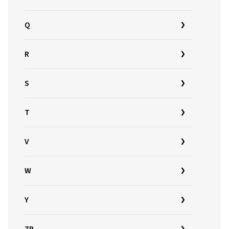
Q
R
S
T
V
W
Y