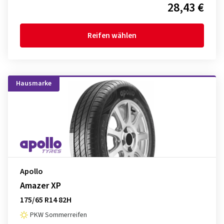
28,43 €
Reifen wählen
Hausmarke
Apollo
Amazer XP
175/65 R14 82H
PKW Sommerreifen