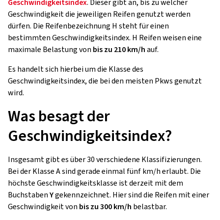
Geschwindigkeitsindex
. Dieser gibt an, bis zu welcher
Geschwindigkeit die jeweiligen Reifen genutzt werden
dürfen. Die Reifenbezeichnung H steht für einen
bestimmten Geschwindigkeitsindex. H Reifen weisen eine
maximale Belastung von
bis zu 210 km/h
auf.
Es handelt sich hierbei um die Klasse des
Geschwindigkeitsindex, die bei den meisten Pkws genutzt
wird.
Was besagt der
Geschwindigkeitsindex?
Insgesamt gibt es über 30 verschiedene Klassifizierungen.
Bei der Klasse A sind gerade einmal fünf km/h erlaubt. Die
höchste Geschwindigkeitsklasse ist derzeit mit dem
Buchstaben
Y
gekennzeichnet. Hier sind die Reifen mit einer
Geschwindigkeit von
bis zu 300 km/h
belastbar.