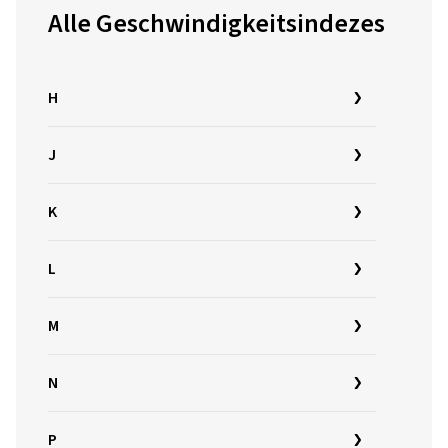
Alle Geschwindigkeitsindezes
H
J
K
L
M
N
P