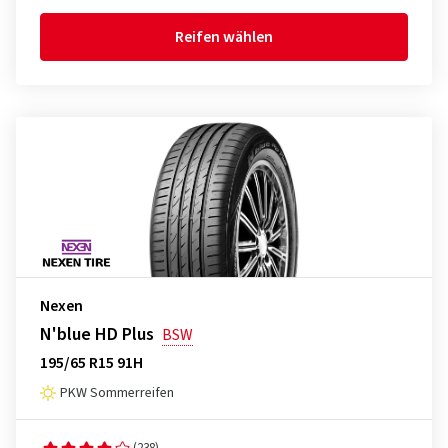
Reifen wählen
Nexen
N'blue HD Plus
BSW
195/65 R15 91H
PKW Sommerreifen
(238)